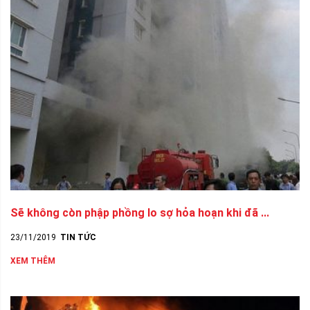
Sẽ không còn phập phồng lo sợ hỏa hoạn khi đã ...
23/11/2019
TIN TỨC
XEM THÊM