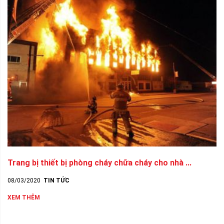
Trang bị thiết bị phòng cháy chữa cháy cho nhà ...
08/03/2020
TIN TỨC
XEM THÊM