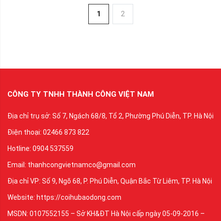
1
2
CÔNG TY TNHH THÀNH CÔNG VIỆT NAM
Địa chỉ trụ sở: Số 7, Ngách 68/8, Tổ 2, Phường Phú Diễn, TP. Hà Nội
Điện thoại: 02466 873 822
Hotline: 0904 537559
Email: thanhcongvietnamco@gmail.com
Địa chỉ VP: Số 9, Ngõ 68, P. Phú Diễn, Quận Bắc Từ Liêm, TP. Hà Nội
Website: https://coihubaodong.com
MSDN: 0107552155 – Sở KH&ĐT Hà Nội cấp ngày 05-09-2016 –