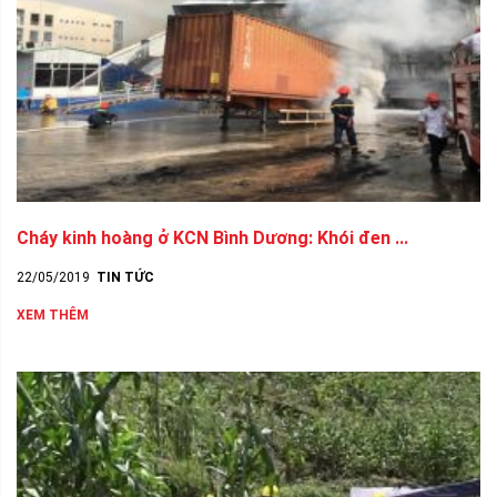
Cháy kinh hoàng ở KCN Bình Dương: Khói đen ...
22/05/2019
TIN TỨC
XEM THÊM