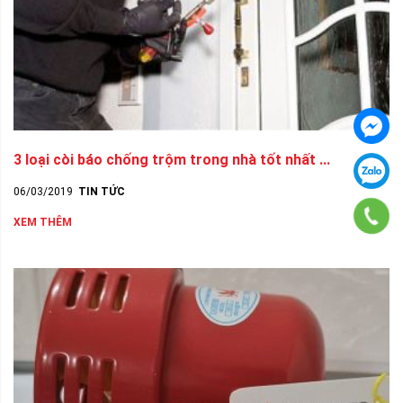
3 loại còi báo chống trộm trong nhà tốt nhất ...
06/03/2019
TIN TỨC
XEM THÊM