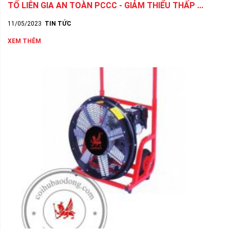
TỔ LIÊN GIA AN TOÀN PCCC - GIẢM THIỂU THẤP ...
11/05/2023
TIN TỨC
XEM THÊM