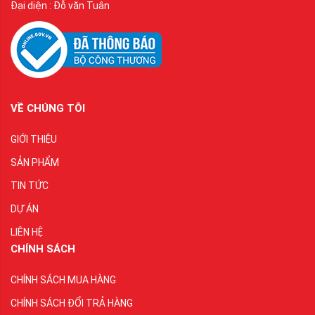
Đại diện : Đỗ văn Tuân
VỀ CHÚNG TÔI
GIỚI THIỆU
SẢN PHẨM
TIN TỨC
DỰ ÁN
LIÊN HỆ
CHÍNH SÁCH
CHÍNH SÁCH MUA HÀNG
CHÍNH SÁCH ĐỔI TRẢ HÀNG