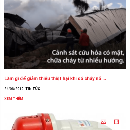
Làm gì để giảm thiểu thiệt hại khi có cháy nổ ...
24/08/2019
TIN TỨC
XEM THÊM