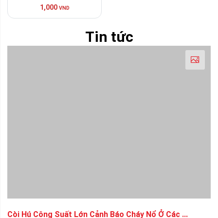
1,000
VND
Tin tức
Còi Hú Công Suất Lớn Cảnh Báo Cháy Nổ Ở Các ...