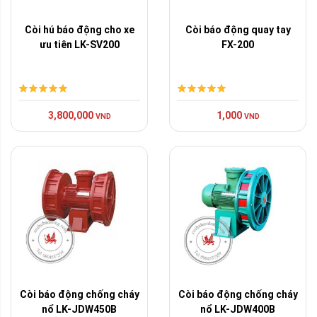
Còi hú báo động cho xe
Còi báo động quay tay
ưu tiên LK-SV200
FX-200
3,800,000
1,000
VND
VND
Còi báo động chống cháy
Còi báo động chống cháy
nổ LK-JDW450B
nổ LK-JDW400B