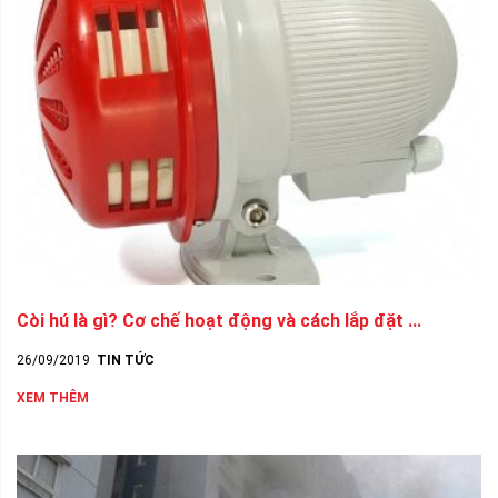
Còi hú là gì? Cơ chế hoạt động và cách lắp đặt ...
26/09/2019
TIN TỨC
XEM THÊM