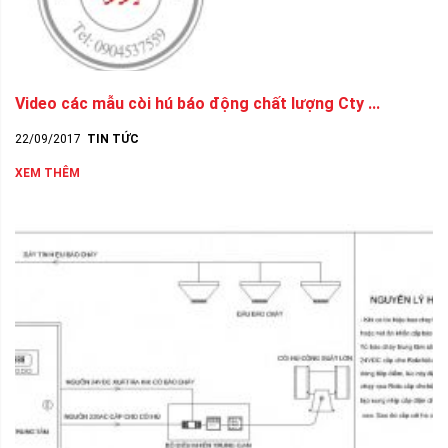
Video các mẫu còi hú báo động chất lượng Cty ...
22/09/2017
TIN TỨC
XEM THÊM