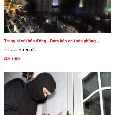
Trang bị còi báo động - Đảm bảo an toàn phòng ...
15/02/2019
TIN TỨC
XEM THÊM