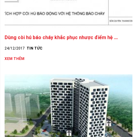
Dùng còi hú báo cháy khắc phục nhược điểm hệ ...
24/12/2017
TIN TỨC
XEM THÊM