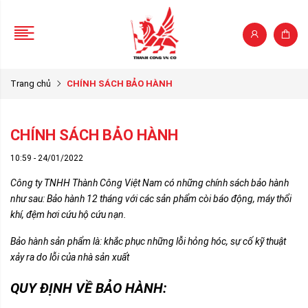
Trang chủ
CHÍNH SÁCH BẢO HÀNH
CHÍNH SÁCH BẢO HÀNH
10:59 - 24/01/2022
Công ty TNHH Thành Công Việt Nam có những chính sách bảo hành
như sau: Bảo hành 12 tháng với các sản phẩm
còi báo động
, máy thổi
khí, đệm hơi cứu hộ cứu nạn.
Bảo hành sản phẩm là: khắc phục những lỗi hỏng hóc, sự cố kỹ thuật
xảy ra do lỗi của nhà sản xuất
QUY ĐỊNH VỀ BẢO HÀNH: