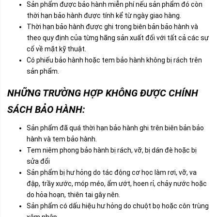
Sản phẩm được bảo hành miễn phí nếu sản phẩm đó còn
thời hạn bảo hành được tính kể từ ngày giao hàng.
Thời hạn bảo hành được ghi trong biên bản bảo hành và
theo quy định của từng hãng sản xuất đối với tất cả các sự
cố về mặt kỹ thuật.
Có phiếu bảo hành hoặc tem bảo hành không bị rách trên
sản phẩm.
NHỮNG TRƯỜNG HỢP KHÔNG ĐƯỢC CHÍNH
SÁCH BẢO HÀNH:
Sản phẩm đã quá thời hạn bảo hành ghi trên biên bản bảo
hành và tem bảo hành.
Tem niêm phong bảo hành bị rách, vỡ, bị dán đè hoặc bị
sửa đổi
Sản phẩm bị hư hỏng do tác động cơ học làm rơi, vỡ, va
đập, trầy xước, móp méo, ẩm ướt, hoen rỉ, chảy nước hoặc
do hỏa hoạn, thiên tai gây nên.
Sản phẩm có dấu hiệu hư hỏng do chuột bọ hoặc côn trùng