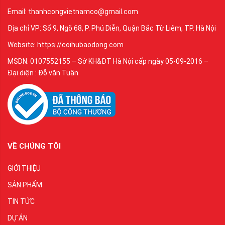
Email: thanhcongvietnamco@gmail.com
Địa chỉ VP: Số 9, Ngõ 68, P. Phú Diễn, Quận Bắc Từ Liêm, TP. Hà Nội
Website: https://coihubaodong.com
MSDN: 0107552155 – Sở KH&ĐT Hà Nội cấp ngày 05-09-2016 –
Đại diện : Đỗ văn Tuân
VỀ CHÚNG TÔI
GIỚI THIỆU
SẢN PHẨM
TIN TỨC
DỰ ÁN