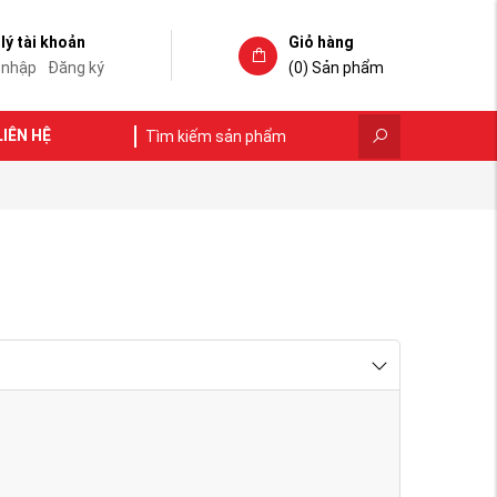
lý tài khoản
Giỏ hàng
 nhập
Đăng ký
(0)
Sản phẩm
LIÊN HỆ