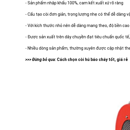
- Sản phẩm nhập khẩu 100%, cam kết xuất xứ rõ ràng
- Cấu tạo còi đơn giản, trọng lượng nhẹ có thể dễ dàng 
- Với kích thước nhỏ nên dễ dàng mang theo, độ bền cao vì
- Được sản xuất trên dây chuyền đạt tiêu chuẩn quốc tế
- Nhiều dòng sản phẩm, thường xuyên được cập nhật th
>>> Đừng bỏ qua:
Cách chọn còi hú báo cháy tốt, giá rẻ