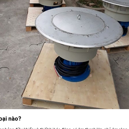
oại nào?