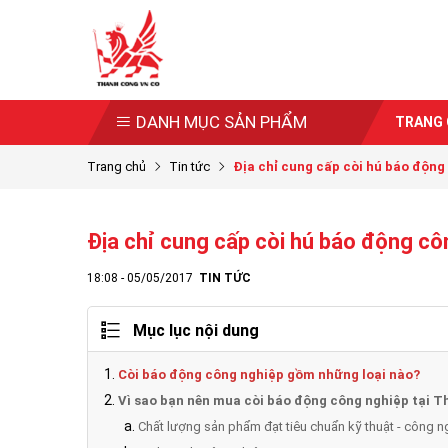
DANH MỤC SẢN PHẨM
TRANG
Trang chủ
Tin tức
Địa chỉ cung cấp còi hú báo động 
Địa chỉ cung cấp còi hú báo động cô
18:08 - 05/05/2017
TIN TỨC
Mục lục nội dung
Còi báo động công nghiệp gồm những loại nào?
Vì sao bạn nên mua còi báo động công nghiệp tại 
Chất lượng sản phẩm đạt tiêu chuẩn kỹ thuật - công 