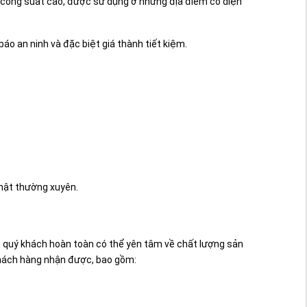
g, công suất cao, được sử dụng ở những địa điểm có diện
áo an ninh và đặc biệt giá thành tiết kiệm.
nhật thường xuyên.
.. quý khách hoàn toàn có thể yên tâm về chất lượng sản
 khách hàng nhận được, bao gồm: