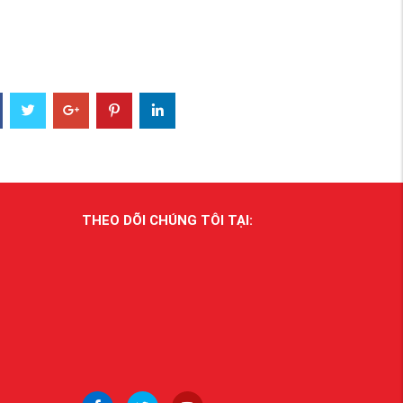
THEO DÕI CHÚNG TÔI TẠI: