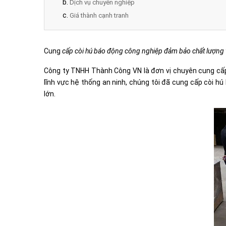
Dịch vụ chuyên nghiệp
Giá thành cạnh tranh
Cung
cấp còi hú báo động công nghiệp đảm bảo chất lượng và
Công ty TNHH Thành Công VN là đơn vị chuyên cung c
lĩnh vực hệ thống an ninh, chúng tôi đã cung cấp còi hú
lớn.