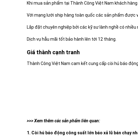
Khi mua sản phẩm tại Thành Công Việt Nam khách hàng 
Với mạng lưới ship hàng toàn quốc các sản phẩm được vận
Lắp đặt chuyên nghiệp bởi các kỹ sư lành nghề có nhiều 
Dịch vụ hẫu mãi tốt bảo hành lên tới 12 tháng.
Giá thành cạnh tranh
Thành Công Việt Nam cam kết cung cấp còi hú báo động c
>>> Xem thêm các sản phẩm liên quan:
1. Còi hú báo động công suất lớn báo xả lũ bán chạy n