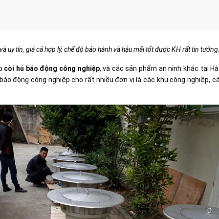
 uy tín, giá cả hợp lý, chế độ bảo hành và hậu mãi tốt được KH rất tin tưở
ấp
còi hú báo động công nghiệp
, và các sản phẩm an ninh khác tại Hà
 báo động công nghiệp cho rất nhiều đơn vị là các khu công nghiệp, c