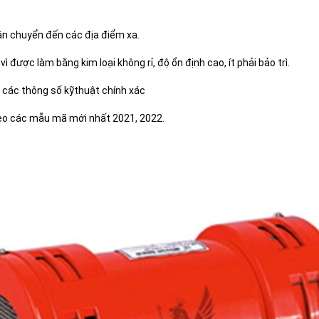
vận chuyển đến các địa điểm xa.
 được làm bằng kim loại không rỉ, độ ổn định cao, ít phải bảo trì.
, các thông số kỹthuật chính xác
eo các mẫu mã mới nhất 2021, 2022.