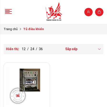
Trang chủ
Tủ điều khiển
Hiển thị:
12
/
24
/
36
Sắp xếp