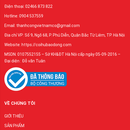
Điện thoại: 02466 873 822
Hotline: 0904 537559
Email: thanhcongvietnamco@gmail.com
Địa chỉ VP: Số 9, Ngõ 68, P. Phú Diễn, Quận Bắc Từ Liêm, TP. Hà Nội
Website: https://coihubaodong.com
MSDN: 0107552155 – Sở KH&ĐT Hà Nội cấp ngày 05-09-2016 –
Đại diện : Đỗ văn Tuân
VỀ CHÚNG TÔI
GIỚI THIỆU
SẢN PHẨM