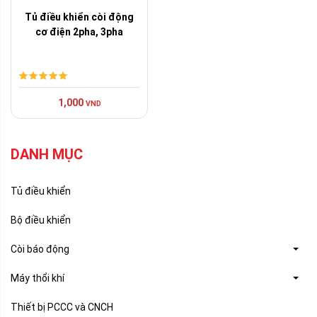
Tủ điều khiển còi động
cơ điện 2pha, 3pha
1,000
VND
DANH MỤC
Tủ điều khiển
Bộ điều khiển
Còi báo động
Máy thổi khí
Thiết bị PCCC và CNCH