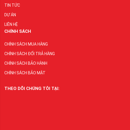
TIN TỨC
DỰ ÁN
LIÊN HỆ
CHÍNH SÁCH
CHÍNH SÁCH MUA HÀNG
CHÍNH SÁCH ĐỔI TRẢ HÀNG
CHÍNH SÁCH BẢO HÀNH
CHÍNH SÁCH BẢO MẬT
THEO DÕI CHÚNG TÔI TẠI: