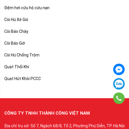
Đệm hơi cứu hộ cứu nạn
Còi Hú Xé Gió
Còi Báo Cháy
Còi Báo Giờ
Còi Hú Chống Trộm
Quạt Thổi Khí
Quạt Hút Khói PCCC
CÔNG TY TNHH THÀNH CÔNG VIỆT NAM
Địa chỉ trụ sở: Số 7, Ngách 68/8, Tổ 2, Phường Phú Diễn, TP. Hà Nội