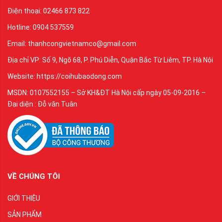
Điện thoại: 02466 873 822
Hotline: 0904 537559
Email: thanhcongvietnamco@gmail.com
Địa chỉ VP: Số 9, Ngõ 68, P. Phú Diễn, Quận Bắc Từ Liêm, TP. Hà Nội
Website: https://coihubaodong.com
MSDN: 0107552155 – Sở KH&ĐT Hà Nội cấp ngày 05-09-2016 –
Đại diện : Đỗ văn Tuân
VỀ CHÚNG TÔI
GIỚI THIỆU
SẢN PHẨM