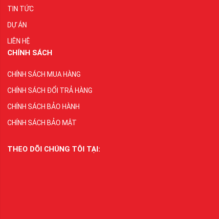
TIN TỨC
DỰ ÁN
LIÊN HỆ
CHÍNH SÁCH
CHÍNH SÁCH MUA HÀNG
CHÍNH SÁCH ĐỔI TRẢ HÀNG
CHÍNH SÁCH BẢO HÀNH
CHÍNH SÁCH BẢO MẬT
THEO DÕI CHÚNG TÔI TẠI: