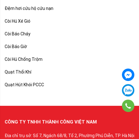
Đệm hơi cứu hộ cứu nạn
Còi Hú Xé Gió
Còi Báo Cháy
Còi Báo Giờ
Còi Hú Chống Trộm
Quạt Thổi Khí
Quạt Hút Khói PCCC
CÔNG TY TNHH THÀNH CÔNG VIỆT NAM
Địa chỉ trụ sở: Số 7, Ngách 68/8, Tổ 2, Phường Phú Diễn, TP. Hà Nội