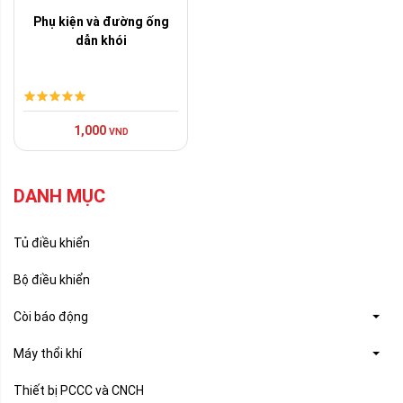
Phụ kiện và đường ống
dẫn khói
1,000
VND
DANH MỤC
Tủ điều khiển
Bộ điều khiển
Còi báo động
Máy thổi khí
Thiết bị PCCC và CNCH