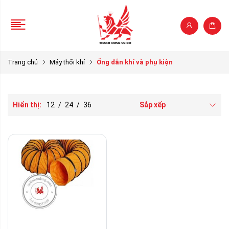
Trang chủ
Máy thổi khí
Ống dẫn khí và phụ kiện
Hiển thị:
12
/
24
/
36
Sắp xếp