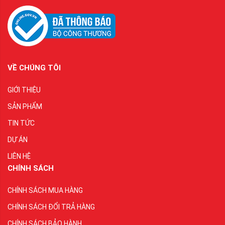
VỀ CHÚNG TÔI
GIỚI THIỆU
SẢN PHẨM
TIN TỨC
DỰ ÁN
LIÊN HỆ
CHÍNH SÁCH
CHÍNH SÁCH MUA HÀNG
CHÍNH SÁCH ĐỔI TRẢ HÀNG
CHÍNH SÁCH BẢO HÀNH