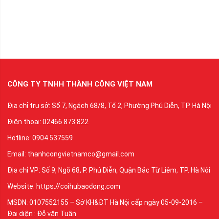
CÔNG TY TNHH THÀNH CÔNG VIỆT NAM
Địa chỉ trụ sở: Số 7, Ngách 68/8, Tổ 2, Phường Phú Diễn, TP. Hà Nội
Điện thoại: 02466 873 822
Hotline: 0904 537559
Email: thanhcongvietnamco@gmail.com
Địa chỉ VP: Số 9, Ngõ 68, P. Phú Diễn, Quận Bắc Từ Liêm, TP. Hà Nội
Website: https://coihubaodong.com
MSDN: 0107552155 – Sở KH&ĐT Hà Nội cấp ngày 05-09-2016 –
Đại diện : Đỗ văn Tuân