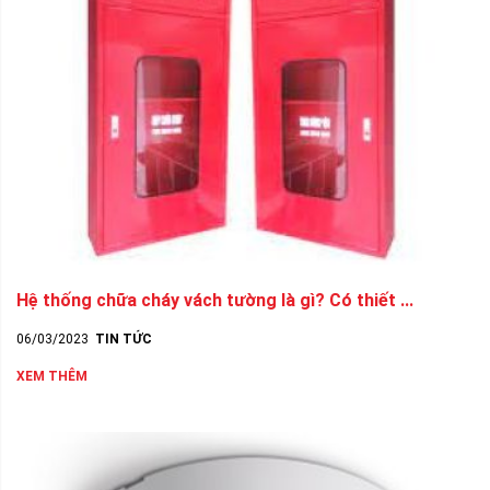
Hệ thống chữa cháy vách tường là gì? Có thiết ...
06/03/2023
TIN TỨC
XEM THÊM