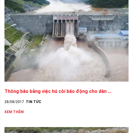
Thông báo bằng việc hú còi báo động cho dân ...
28/08/2017
TIN TỨC
XEM THÊM