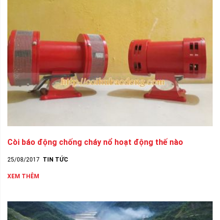
Còi báo động chống cháy nổ hoạt động thế nào
25/08/2017
TIN TỨC
XEM THÊM