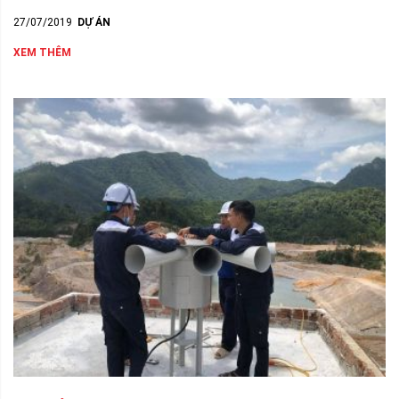
27/07/2019
DỰ ÁN
XEM THÊM