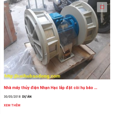
Nhà máy thủy điện Nhạn Hạc lắp đặt còi hụ báo ...
30/05/2018
DỰ ÁN
XEM THÊM