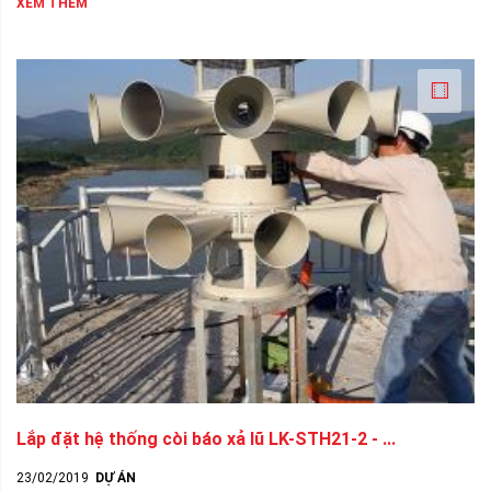
XEM THÊM
Lắp đặt hệ thống còi báo xả lũ LK-STH21-2 - ...
23/02/2019
DỰ ÁN