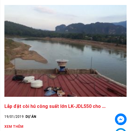
Lắp đặt còi hú công suất lớn LK-JDL550 cho ...
19/01/2019
DỰ ÁN
XEM THÊM