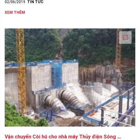
02/06/2019
TIN TỨC
XEM THÊM
Vận chuyển Còi hú cho nhà máy Thủy điện Sông ...