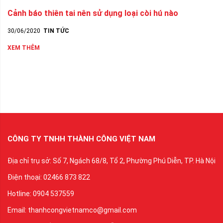
Cảnh báo thiên tai nên sử dụng loại còi hú nào
30/06/2020
TIN TỨC
XEM THÊM
CÔNG TY TNHH THÀNH CÔNG VIỆT NAM
Địa chỉ trụ sở: Số 7, Ngách 68/8, Tổ 2, Phường Phú Diễn, TP. Hà Nội
Điện thoại: 02466 873 822
Hotline: 0904 537559
Email: thanhcongvietnamco@gmail.com