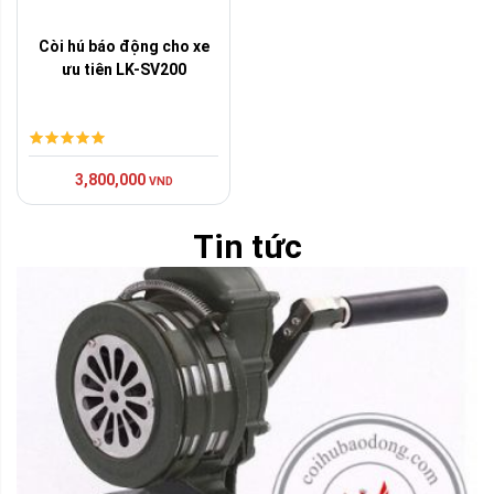
Còi hú báo động cho xe
ưu tiên LK-SV200
3,800,000
VND
Tin tức