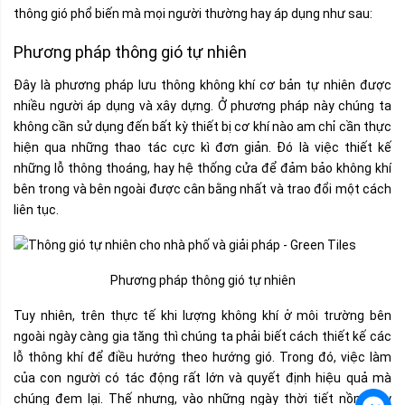
thông gió phổ biến mà mọi người thường hay áp dụng như sau:
Phương pháp thông gió tự nhiên
Đây là phương pháp lưu thông không khí cơ bản tự nhiên được
nhiều người áp dụng và xây dựng. Ở phương pháp này chúng ta
không cần sử dụng đến bất kỳ thiết bị cơ khí nào am chỉ cần thực
hiện qua những thao tác cực kì đơn giản. Đó là việc thiết kế
những lỗ thông thoáng, hay hệ thống cửa để đảm bảo không khí
bên trong và bên ngoài được cân bằng nhất và trao đổi một cách
liên tục.
Phương pháp thông gió tự nhiên
Tuy nhiên, trên thực tế khi lượng không khí ở môi trường bên
ngoài ngày càng gia tăng thì chúng ta phải biết cách thiết kế các
lỗ thông khí để điều hướng theo hướng gió. Trong đó, việc làm
của con người có tác động rất lớn và quyết định hiệu quả mà
chúng đem lại. Thế nhưng, vào những ngày thời tiết nồm hay