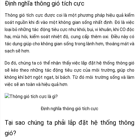
Định nghĩa thông gió tích cực
Thông gió tích cực được coi là một phương pháp hiệu quả kiểm
soát nguồn khi đi vào một không gian sống nhất định. Đó là việc
loại bỏ những tác động tiêu cực như khói, bụi, vi khuân, khi CO độc
hại, mùi hôi, kiểm soát nhiệt độ, cung cấp thêm oxi. Điều này có
tác dụng giúp cho không gian sống trong lành hơn, thoáng mát và
sạch sẽ hơn.
Do đó, chúng ta có thể nhận thấy việc lắp đặt hệ thống thông gió
sẽ kéo theo những tác động tiêu cực của môi trường, giúp cho
không khí bớt ngột ngạt, bí bách. Từ đó môi trường sống và làm
việc sẽ an toàn và hiệu quả hơn.
Định nghĩa thông gió tích cực
Tại sao chúng ta phải lắp đặt hệ thống thông
gió?