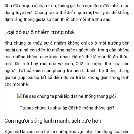
Như đã nói qua ở phần trên, thông gió tích cực đem đến nhiều tác
dụng tuyệt vời. Chúng ta có thể điểm qua một vài lý do để khẳng
định rằng thông gió là sự cần thiết cho mỗi nhà như sau:
Loại bỏ sự ô nhiễm trong nhà
Như chúng ta thấy, sự ô nhiễm không chỉ có ở môi trường bên
ngoài am nó còn đến từ những ngóc ngách bên trong căn phòng
của những không gian khác nhau. Đó có thể là mùi đồ ăn thừa,
mùi dầu mỡ hay mùi nhà vệ sinh, C02 từ lượng thở của con
người…Tất cả khiến căn phòng trở nên bí bách, hệ thống thông
gió sẽ giúp loại bỏ tất cả điều đó và trả lại không gian trong lành
cho mọi nhà.
Tại sao chúng ta phải lắp đặt hệ thống thông gió?
Con người sống lành mạnh, tích cực hơn
Đặc biệt là vào mùa hè thì những khu vực chịu tác động của biến