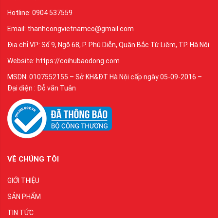
Hotline: 0904 537559
Email: thanhcongvietnamco@gmail.com
Địa chỉ VP: Số 9, Ngõ 68, P. Phú Diễn, Quận Bắc Từ Liêm, TP. Hà Nội
Website: https://coihubaodong.com
MSDN: 0107552155 – Sở KH&ĐT Hà Nội cấp ngày 05-09-2016 –
Đại diện : Đỗ văn Tuân
VỀ CHÚNG TÔI
GIỚI THIỆU
SẢN PHẨM
TIN TỨC