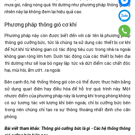
mưa gió, nắng nóng quá thì dường như phương pháp thông gió tự
nhiên này lại không đem lại hiệu quả cao.
Phương pháp thông gió cơ khí
Phương pháp này còn được biết đến với cái tên là phương pháp
thông gió cưỡng bức, tức là chúng ta sử dụng các thiết bị cơ khí
để hút khí từ không gian có tác động tiêu cực trong nhà ra ngoài
không gian rộng lớn hơn. Dưới tác động của các thiết bị hiện đại
thì dường như sẽ loại bỏ ngay lập tức và dứt điểm các chất độc
hại, mùi hôi, ẩm ướt…ra ngoài
Bên cạnh đó, hệ thống thông gió còn có thể được thực hiện bằng
sử dụng quạt điện hay điều hòa để hỗ trợ quá trình này. Một
nhược điểm của phương pháp này là lượng khí trong phòng không
có sự tương tác với lượng khí bên ngoài, chỉ bị cưỡng bức bên
trong nên chúng chỉ tạo ra sự thông thoáng nhất định cho căn
phòng.
Bài viết tham khảo:
Thông gió cưỡng bức là gì - Các hệ thống thông