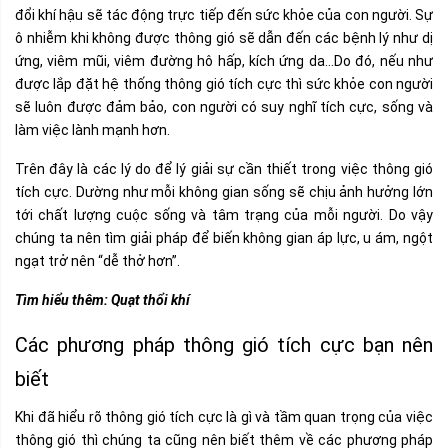
đổi khí hậu sẽ tác động trực tiếp đến sức khỏe của con người. Sự
ô nhiễm khi không được thông gió sẽ dẫn đến các bệnh lý như dị
ứng, viêm mũi, viêm đường hô hấp, kích ứng da…Do đó, nếu như
được lắp đặt hệ thống thông gió tích cực thì sức khỏe con người
sẽ luôn được đảm bảo, con người có suy nghĩ tích cực, sống và
làm việc lành mạnh hơn.
Trên đây là các lý do để lý giải sự cần thiết trong việc thông gió
tích cực. Dường như mỗi không gian sống sẽ chịu ảnh hưởng lớn
tới chất lượng cuộc sống và tâm trạng của mỗi người. Do vậy
chúng ta nên tìm giải pháp để biến không gian áp lực, u ám, ngột
ngạt trở nên “dễ thở hơn”.
Tìm hiểu thêm:
Quạt thổi khí
Các phương pháp thông gió tích cực bạn nên
biết
Khi đã hiểu rõ thông gió tích cực là gì và tầm quan trọng của việc
thông gió thì chúng ta cũng nên biết thêm về các phương pháp