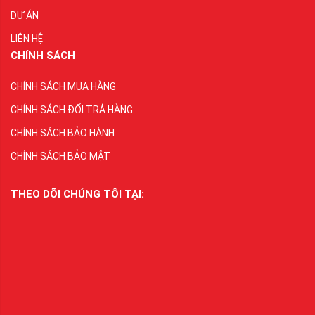
DỰ ÁN
LIÊN HỆ
CHÍNH SÁCH
CHÍNH SÁCH MUA HÀNG
CHÍNH SÁCH ĐỔI TRẢ HÀNG
CHÍNH SÁCH BẢO HÀNH
CHÍNH SÁCH BẢO MẬT
THEO DÕI CHÚNG TÔI TẠI: