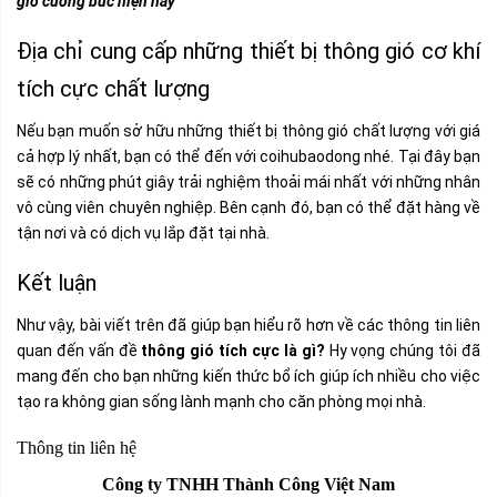
gió cưỡng bức hiện nay
Địa chỉ cung cấp những thiết bị thông gió cơ khí
tích cực chất lượng
Nếu bạn muốn sở hữu những thiết bị thông gió chất lượng với giá
cả hợp lý nhất, bạn có thể đến với coihubaodong nhé. Tại đây bạn
sẽ có những phút giây trải nghiệm thoải mái nhất với những nhân
vô cùng viên chuyên nghiệp. Bên cạnh đó, bạn có thể đặt hàng về
tận nơi và có dịch vụ lắp đặt tại nhà.
Kết luận
Như vậy, bài viết trên đã giúp bạn hiểu rõ hơn về các thông tin liên
quan đến vấn đề
thông gió tích cực là gì?
Hy vọng chúng tôi đã
mang đến cho bạn những kiến thức bổ ích giúp ích nhiều cho việc
tạo ra không gian sống lành mạnh cho căn phòng mọi nhà.
Thông tin liên hệ
Công ty TNHH Thành Công Việt Nam