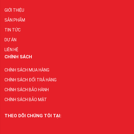
GIỚI THIỆU
SẢN PHẨM
TIN TỨC
DỰ ÁN
LIÊN HỆ
CHÍNH SÁCH
CHÍNH SÁCH MUA HÀNG
CHÍNH SÁCH ĐỔI TRẢ HÀNG
CHÍNH SÁCH BẢO HÀNH
CHÍNH SÁCH BẢO MẬT
THEO DÕI CHÚNG TÔI TẠI: