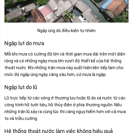
Ngập úng do điều kiện tự nhiên
Ngập lụt do mưa
Mỗi khi mưa có cường độ lớn và thời gian mưa dài trên một diện
rộng và có những ngày mưa lớn vượt độ thiết kế của hệ thống
thoát nước. Khi những trận mưa này xuất hiện liên tiếp làm cho
mức độ ngập úng ngày càng sâu hơn, cứ mưa là ngập.
Ngập lụt do lũ
Lũ trực tiếp từ các sông ở thượng lưu hoặc lũ do xả nước từ các
công trình hồ tưới tiêu, hồ thủy điện ở phía thượng nguồn. Nếu
những trận lũ xảy ra cùng lúc thì càng nguy hiểm hơn với cả mưa
to và triều cường.
Hệ thống thoát nước làm việc không hiệu quả