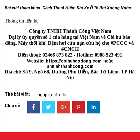
Bài viết tham khảo:
Cách Thoát Hiểm Khi Xe Ô Tô Rơi Xuống Nước
Thông tin liên hệ
Công ty TNHH Thành Công Việt Nam
Đại lý ủy quyền số 1 của hãng tại Việt Nam về Còi hú báo 
động, Máy thổi khí, Đệm hơi cứu nạn cứu hộ cho #PCCC và 
#CNCH
Điện thoại: 02466 873 822 - Hotline: 0988 523 491
Website: 
https://coihubaodong.com
hoặc
anninhthanhcong.com
Địa chỉ: Số 9, Ngõ 68, Đường Phú Diễn, Bắc Từ Liêm, TP Hà 
Nội
Thẻ bài viết:
ngập lụt đô thị
Chia sẻ: