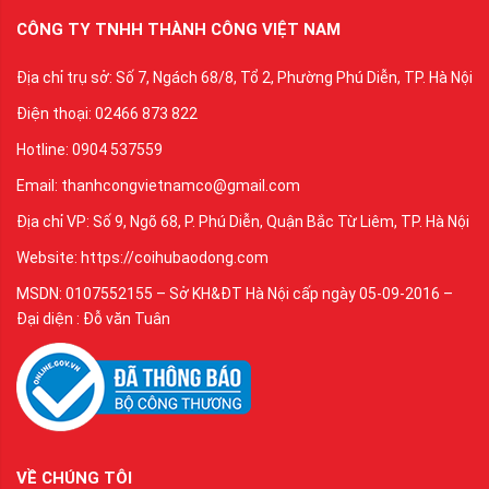
CÔNG TY TNHH THÀNH CÔNG VIỆT NAM
Địa chỉ trụ sở: Số 7, Ngách 68/8, Tổ 2, Phường Phú Diễn, TP. Hà Nội
Điện thoại: 02466 873 822
Hotline: 0904 537559
Email: thanhcongvietnamco@gmail.com
Địa chỉ VP: Số 9, Ngõ 68, P. Phú Diễn, Quận Bắc Từ Liêm, TP. Hà Nội
Website: https://coihubaodong.com
MSDN: 0107552155 – Sở KH&ĐT Hà Nội cấp ngày 05-09-2016 –
Đại diện : Đỗ văn Tuân
VỀ CHÚNG TÔI