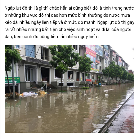
Ngập lụt đô thị là gì thì chắc hẳn ai cũng biết đó là tình trạng nước
ở những khu vực đô thị cao hơn mức bình thường do nước mưa
kéo dài nhiều ngày liên tiếp và ở mức độ mạnh. Ngập lụt đô thị gây
ra rất nhiều những bất tiện cho việc sinh hoạt và đi lại của người
dân, bên cạnh đó cũng tiềm ẩn nhiều nguy hiểm