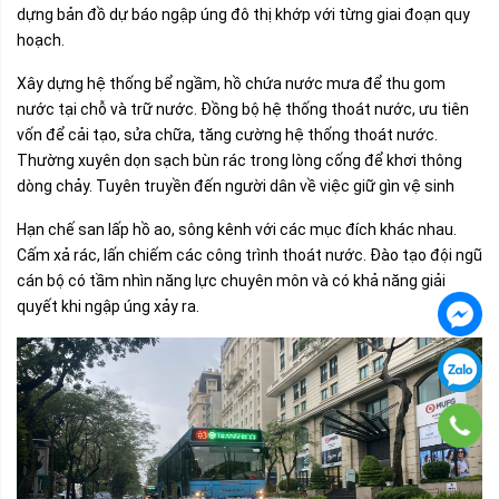
dựng bản đồ dự báo ngập úng đô thị khớp với từng giai đoạn quy
hoạch.
Xây dựng hệ thống bể ngầm, hồ chứa nước mưa để thu gom
nước tại chỗ và trữ nước. Đồng bộ hệ thống thoát nước, ưu tiên
vốn để cải tạo, sửa chữa, tăng cường hệ thống thoát nước.
Thường xuyên dọn sạch bùn rác trong lòng cống để khơi thông
dòng chảy. Tuyên truyền đến người dân về việc giữ gìn vệ sinh
Hạn chế san lấp hồ ao, sông kênh với các mục đích khác nhau.
Cấm xả rác, lấn chiếm các công trình thoát nước. Đào tạo đội ngũ
cán bộ có tầm nhìn năng lực chuyên môn và có khả năng giải
quyết khi ngập úng xảy ra.