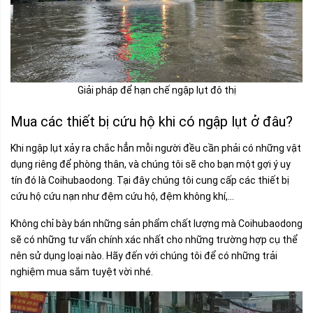
Giải pháp để hạn chế ngập lụt đô thị
Mua các thiết bị cứu hộ khi có ngập lụt ở đâu?
Khi ngập lụt xảy ra chắc hẳn mỗi người đều cần phải có những vật
dụng riêng để phòng thân, và chúng tôi sẽ cho bạn một gợi ý uy
tín đó là Coihubaodong. Tại đây chúng tôi cung cấp các thiết bị
cứu hộ cứu nạn như đệm cứu hộ, đệm không khí,...
Không chỉ bày bán những sản phẩm chất lượng mà Coihubaodong
sẽ có những tư vấn chính xác nhất cho những trường hợp cụ thể
nên sử dụng loại nào. Hãy đến với chúng tôi để có những trải
nghiệm mua sắm tuyệt vời nhé.