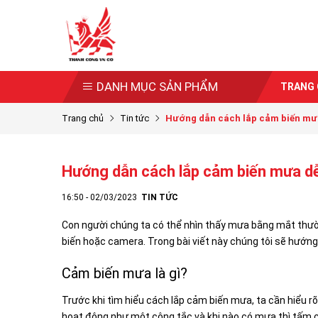
DANH MỤC SẢN PHẨM
TRANG
Trang chủ
Tin tức
Hướng dẫn cách lắp cảm biến mưa 
Hướng dẫn cách lắp cảm biến mưa d
16:50 - 02/03/2023
TIN TỨC
Con người chúng ta có thể nhìn thấy mưa bằng mắt thườn
biến hoặc camera. Trong bài viết này chúng tôi sẽ hướn
Cảm biến mưa là gì?
Trước khi tìm hiểu cách lắp cảm biến mưa, ta cần hiểu r
hoạt động như một công tắc và khi nào có mưa thì tấm 