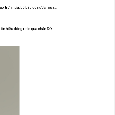
o trời mưa, bộ báo có nước mưa,...
tín hiệu đóng rơ le qua chân DO.