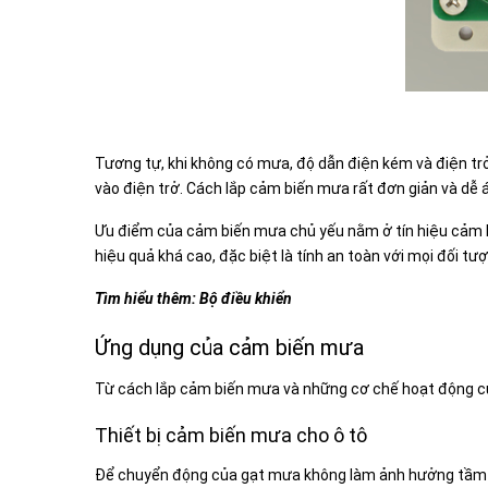
Tương tự, khi không có mưa, độ dẫn điện kém và điện t
vào điện trở. Cách lắp cảm biến mưa rất đơn giản và dễ 
Ưu điểm của cảm biến mưa chủ yếu nằm ở tín hiệu cảm bi
hiệu quả khá cao, đặc biệt là tính an toàn với mọi đối tư
Tìm hiểu thêm:
Bộ điều khiển
Ứng dụng của cảm biến mưa
Từ cách lắp cảm biến mưa và những cơ chế hoạt động của
Thiết bị cảm biến mưa cho ô tô
Để chuyển động của gạt mưa không làm ảnh hưởng tầm nh