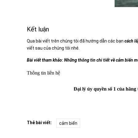
Kết luận
Qua bài viết trên chúng tôi đã hướng dẫn các bạn
cách l
viết sau của chúng tôi nhé.
Bài viết tham khảo:
Những thông tin chi tiết về cảm biến mư
Thông tin liên hệ
Đại lý ủy quyền số 1 của hãn
Thẻ bài viết:
cảm biến