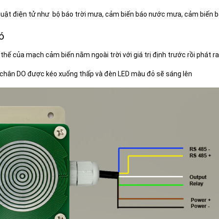
huật điện tử như bộ báo trời mưa, cảm biến báo nước mưa, cảm biến bá
ó
ế của mạch cảm biến nằm ngoài trời với giá trị định trước rồi phát ra 
thì chân DO được kéo xuống thấp và đèn LED màu đỏ sẽ sáng lên