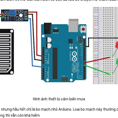
Hình ảnh thiết bị cảm biến mưa
a, nhưng hầu hết chỉ là bo mạch nhỏ Arduino. Loại bo mạch này thường 
ụng thì vẫn còn khá hiếm.