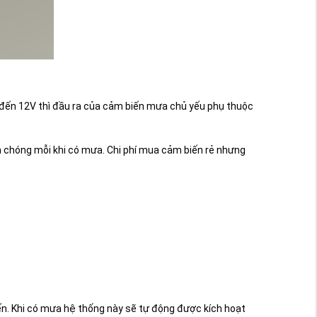
 đến 12V thì đầu ra của cảm biến mưa chủ yếu phụ thuộc
h chóng mỗi khi có mưa. Chi phí mua cảm biến rẻ nhưng
n. Khi có mưa hệ thống này sẽ tự động được kích hoạt