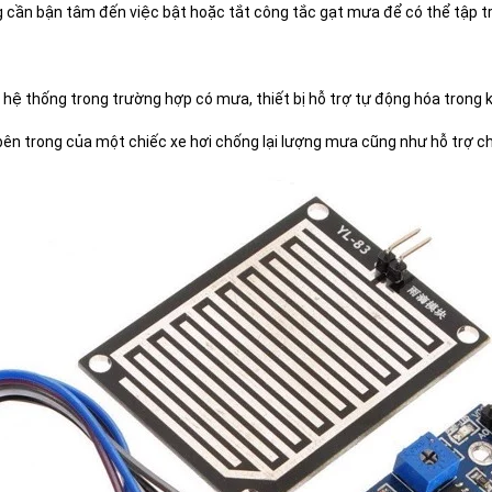
ông cần bận tâm đến việc bật hoặc tắt công tắc gạt mưa để có thể tập tr
 hệ thống trong trường hợp có mưa, thiết bị hỗ trợ tự động hóa trong 
n trong của một chiếc xe hơi chống lại lượng mưa cũng như hỗ trợ ch