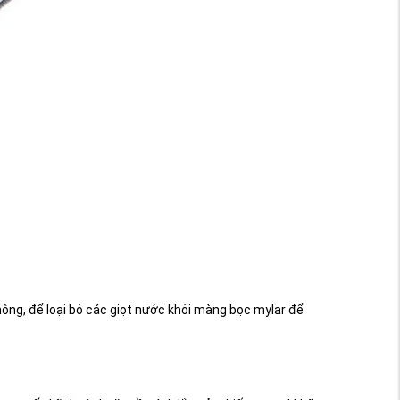
hông, để loại bỏ các giọt nước khỏi màng bọc mylar để