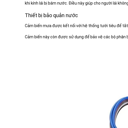
khi kính lái bị bám nước. Điều này giúp cho người lái kh
Thiết bị bảo quản nước
Cảm biến mưa được kết nối với hệ thống tưới tiêu để tắt
Cảm biến này còn được sử dụng để bảo vệ các bộ phận bê