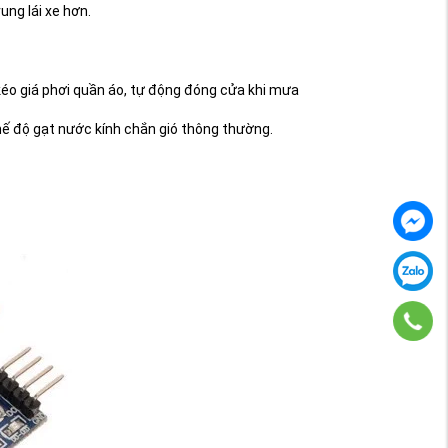
ung lái xe hơn.
kéo giá phơi quần áo, tự động đóng cửa khi mưa
ế độ gạt nước kính chắn gió thông thường.