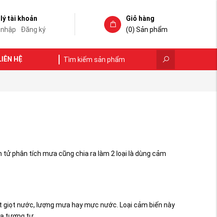
lý tài khoản
Giỏ hàng
 nhập
Đăng ký
(0)
Sản phẩm
LIÊN HỆ
 tử phân tích mưa cũng chia ra làm 2 loại là dùng cảm
iết giọt nước, lượng mưa hay mực nước. Loại cảm biến này
ra tương tự