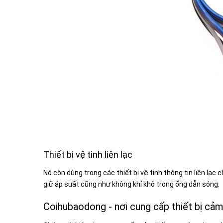
Thiết bị vệ tinh liên lạc
Nó còn dùng trong các thiết bị vệ tinh thông tin liên lạ
giữ áp suất cũng như không khí khô trong ống dẫn sóng.
Coihubaodong - nơi cung cấp thiết bị cảm