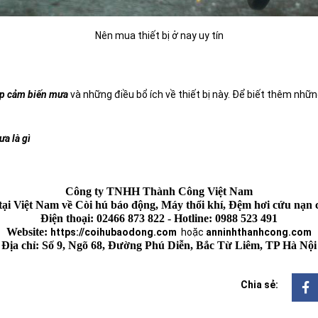
Nên mua thiết bị ở nay uy tín
ắp cảm biến mưa
và những điều bổ ích về thiết bị này. Để biết thêm nhữn
a là gì
Công ty TNHH Thành Công Việt Nam
g tại Việt Nam về Còi hú báo động, Máy thổi khí, Đệm hơi cứu 
Điện thoại: 02466 873 822 - Hotline: 0988 523 491
Website: 
https://coihubaodong.com
hoặc
anninhthanhcong.com
Địa chỉ: Số 9, Ngõ 68, Đường Phú Diễn, Bắc Từ Liêm, TP Hà Nội
Chia sẻ: