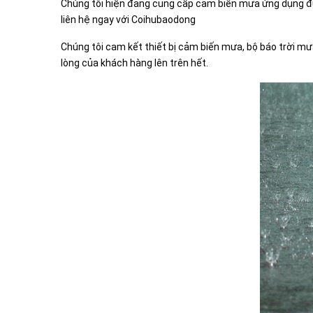
Chúng tôi hiện đang cung cấp cảm biến mưa ứng dụng đượ
liên hệ ngay với Coihubaodong
Chúng tôi cam kết thiết bị cảm biến mưa, bộ báo trời m
lòng của khách hàng lên trên hết.