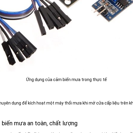
Ứng dụng của cảm biến mưa trong thực tế
c chuyên dụng để kích hoạt một máy thổi mưa khi mở cửa cấp liệu trên k
 biến mưa an toàn, chất lượng