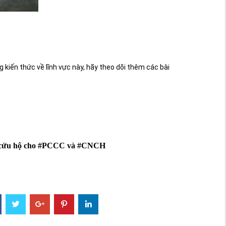
g kiến thức về lĩnh vực này, hãy theo dõi thêm các bài
nạn cứu hộ cho #PCCC và #CNCH