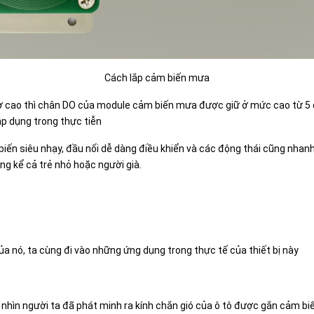
Cách lắp cảm biến mưa
rở cao thì chân DO của module cảm biến mưa được giữ ở mức cao từ 5
áp dụng trong thực tiễn
ến siêu nhạy, đầu nối dễ dàng điều khiển và các động thái cũng nhan
ợng kể cả trẻ nhỏ hoặc người già.
 nó, ta cùng đi vào những ứng dụng trong thực tế của thiết bị này
ìn người ta đã phát minh ra kính chắn gió của ô tô được gắn cảm biế