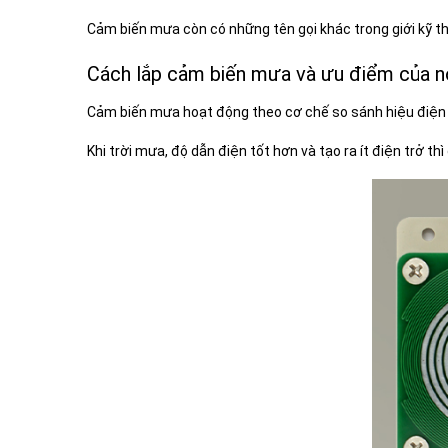
Cảm biến mưa còn có những tên gọi khác trong giới kỹ t
Cách lắp cảm biến mưa và ưu điểm của n
Cảm biến mưa hoạt động theo cơ chế so sánh hiệu điện th
Khi trời mưa, độ dẫn điện tốt hơn và tạo ra ít điện trở 