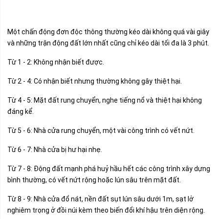
Một chấn động đơn độc thông thường kéo dài không quá vài giây
và những trận động đất lớn nhất cũng chỉ kéo dài tối đa là 3 phút.
Từ 1 - 2: Không nhận biết được.
Từ 2 - 4: Có nhận biết nhưng thường không gây thiệt hại.
Từ 4 - 5: Mặt đất rung chuyển, nghe tiếng nổ và thiệt hại không
đáng kể.
Từ 5 - 6: Nhà cửa rung chuyển, một vài công trình có vết nứt.
Từ 6 - 7: Nhà cửa bị hư hại nhẹ.
Từ 7 - 8: Động đất mạnh phá huỷ hầu hết các công trình xây dựng
bình thường, có vết nứt rộng hoặc lún sâu trên mặt đất.
Từ 8 - 9: Nhà cửa đổ nát, nền đất sụt lún sâu dưới 1m, sạt lở
nghiêm trọng ở đồi núi kèm theo biến đổi khí hậu trên diện rộng.