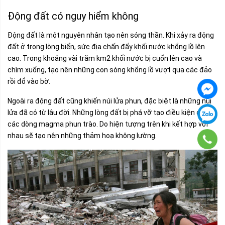
Động đất có nguy hiểm không
Động đất là một nguyên nhân tạo nên sóng thần. Khi xảy ra động
đất ở trong lòng biển, sức địa chấn đẩy khối nước khổng lồ lên
cao. Trong khoảng vài trăm km2 khối nước bị cuốn lên cao và
chìm xuống, tạo nên những con sóng khổng lồ vượt qua các đảo
rồi đổ vào bờ.
Ngoài ra động đất cũng khiến núi lửa phun, đặc biệt là những núi
lửa đã có từ lâu đời. Những lòng đất bị phá vỡ tạo điều kiện để
các dòng magma phun trào. Do hiện tượng trên khi kết hợp với
nhau sẽ tạo nên những thảm hoạ không lường.