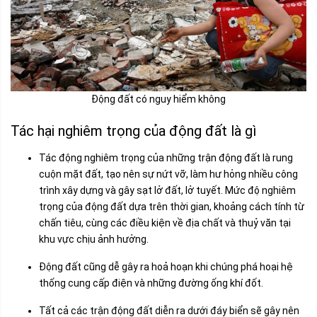
Động đất có nguy hiểm không
Tác hại nghiêm trọng của động đất là gì
Tác động nghiêm trọng của những trận động đất là rung
cuộn mặt đất, tạo nên sự nứt vỡ, làm hư hỏng nhiều công
trình xây dựng và gây sạt lở đất, lở tuyết. Mức độ nghiêm
trọng của động đất dựa trên thời gian, khoảng cách tính từ
chấn tiêu, cùng các điều kiện về địa chất và thuỷ văn tại
khu vực chịu ảnh hưởng.
Động đất cũng dễ gây ra hoả hoạn khi chúng phá hoại hệ
thống cung cấp điện và những đường ống khí đốt.
Tất cả các trận động đất diễn ra dưới đáy biển sẽ gây nên