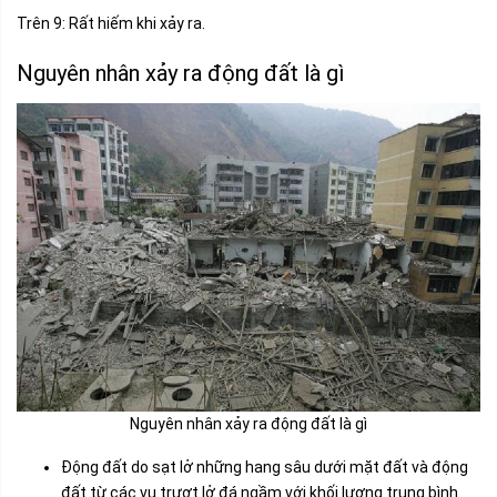
Trên 9: Rất hiếm khi xảy ra.
Nguyên nhân xảy ra động đất là gì
Nguyên nhân xảy ra động đất là gì
Động đất do sạt lở những hang sâu dưới mặt đất và động
đất từ các vụ trượt lở đá ngầm với khối lượng trung bình