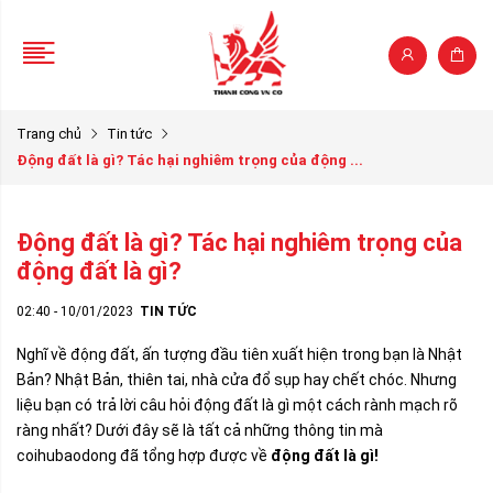
Trang chủ
Tin tức
Động đất là gì? Tác hại nghiêm trọng của động ...
Động đất là gì? Tác hại nghiêm trọng của
động đất là gì?
02:40 - 10/01/2023
TIN TỨC
Nghĩ về động đất, ấn tượng đầu tiên xuất hiện trong bạn là Nhật
Bản? Nhật Bản, thiên tai, nhà cửa đổ sụp hay chết chóc. Nhưng
liệu bạn có trả lời câu hỏi động đất là gì một cách rành mạch rõ
ràng nhất? Dưới đây sẽ là tất cả những thông tin mà
coihubaodong đã tổng hợp được về
động đất là gì!