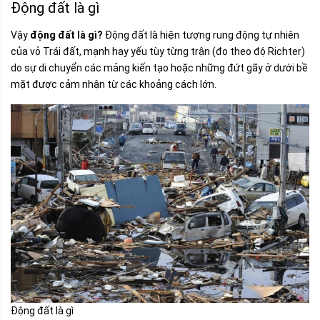
Động đất là gì
Vậy
động đất là gì?
Động đất là hiện tượng rung động tự nhiên
của vỏ Trái đất, mạnh hay yếu tùy từng trận (đo theo độ Richter)
do sự di chuyển các mảng kiến tạo hoặc những đứt gãy ở dưới bề
mặt được cảm nhận từ các khoảng cách lớn.
Động đất là gì