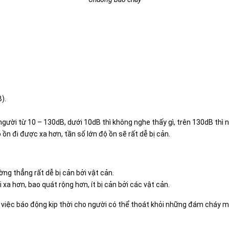
).
người từ 10 – 130dB, dưới 10dB thì không nghe thấy gì, trên 130dB thì n
ồn đi được xa hơn, tần số lớn độ ồn sẽ rất dễ bị cản.
ng thẳng rất dễ bị cản bởi vật cản.
a hơn, bao quát rộng hơn, ít bị cản bởi các vật cản.
 việc báo động kịp thời cho người có thể thoát khỏi những đám cháy m