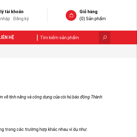
lý tài khoản
Giỏ hàng
 nhập
Đăng ký
(0)
Sản phẩm
LIÊN HỆ
ơn về tính năng và công dụng của còi hú báo động Thành
ng trong các trường hợp khác nhau ví dụ như: