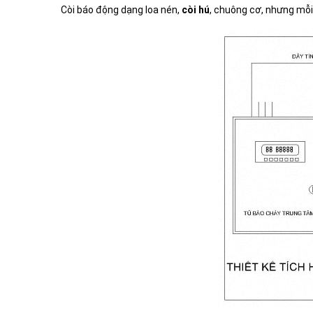
Còi báo động dạng loa nén,
còi hú
, chuông cơ, nhưng mỗi 