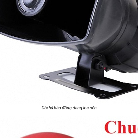
Còi hú báo động dạng loa nén