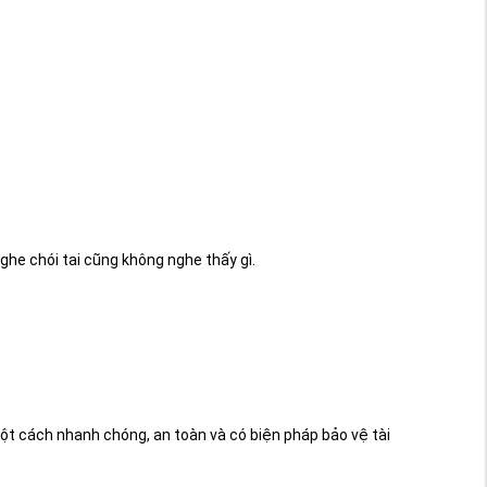
ghe chói tai cũng không nghe thấy gì.
ột cách nhanh chóng, an toàn và có biện pháp bảo vệ tài