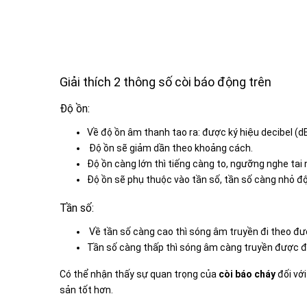
Giải thích 2 thông số còi báo động trên
Độ ồn:
Về độ ồn âm thanh tao ra: được ký hiệu decibel (dB
Độ ồn sẽ giảm dần theo khoảng cách.
Độ ồn càng lớn thì tiếng càng to, ngưỡng nghe tai 
Độ ồn sẽ phụ thuộc vào tần số, tần số càng nhỏ độ 
Tần số:
Về tần số càng cao thì sóng âm truyền đi theo đườ
Tần số càng thấp thì sóng âm càng truyền được đi x
Có thể nhận thấy sự quan trọng của
còi báo cháy
đối với
sản tốt hơn.