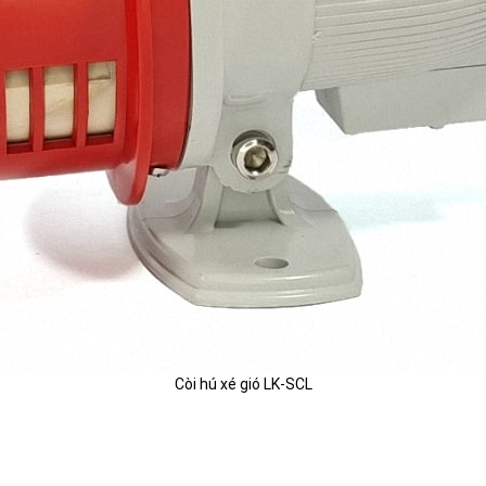
Còi hú xé gió LK-SCL