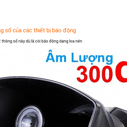
ng số của các thiết bị báo động
 thông số này dù là còi báo động dạng loa nén