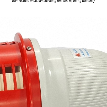
Bản vẽ khắc phục hạn chế tiếng nhỏ của hệ thống báo cháy