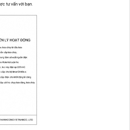
ược tư vấn với bạn.