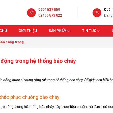
0904 537 559
Quản 
02466 873 822
Đăng
 CHỦ
GIỚI THIỆU
SẢN PHẨM
TIN TỨC
áo động trong ...
o động trong hệ thống báo cháy
áo động được sử dụng rộng rãi trong hệ thống báo cháy. Để giúp bạn hiểu h
 khắc phục chuông báo cháy
 được dùng trong hệ thống báo cháy, tùy theo tiêu chuẩn mà được sử dụ