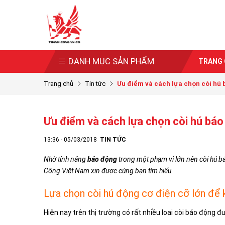
DANH MỤC SẢN PHẨM
TRANG
Trang chủ
Tin tức
Ưu điểm và cách lựa chọn còi hú b
Ưu điểm và cách lựa chọn còi hú bá
13:36 - 05/03/2018
TIN TỨC
Nhờ tính năng
báo động
trong một phạm vi lớn nên còi hú b
Công Việt Nam xin được cùng bạn tìm hiểu.
Lựa chọn còi hú động cơ điện cỡ lớn để
Hiện nay trên thị trường có rất nhiều loại còi báo động