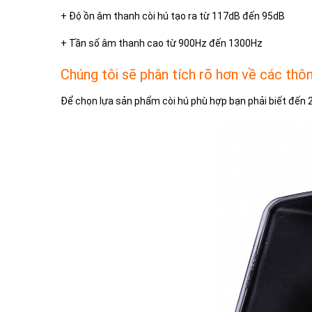
+ Độ ồn âm thanh còi hú tạo ra từ 117dB đến 95dB
+ Tần số âm thanh cao từ 900Hz đến 1300Hz
Chúng tôi sẽ phân tích rõ hơn về các thô
Để chọn lựa sản phẩm còi hú phù hợp bạn phải biết đến 2