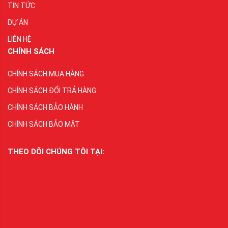
TIN TỨC
DỰ ÁN
LIÊN HỆ
CHÍNH SÁCH
CHÍNH SÁCH MUA HÀNG
CHÍNH SÁCH ĐỔI TRẢ HÀNG
CHÍNH SÁCH BẢO HÀNH
CHÍNH SÁCH BẢO MẬT
THEO DÕI CHÚNG TÔI TẠI: