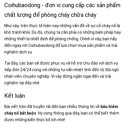
Coihubaodong - đơn vị cung cấp các sản phẩm
chất lượng để phòng cháy chữa cháy
Như vậy, trên thực tế hiện nay những vấn đề về sự cố cháy nổ là
khó tránh khỏi. Do đó, chúng ta cần phải có những biện pháp hay
những thiết bị nhất định để phòng chống. Chính vì vậy, bạn hãy
đến ngay với
Coihubaodong
để lựa chọn mua sản phẩm và trải
nghiệm dịch vụ
Tại đây, các bạn sẽ được phục vụ và hỗ trợ chu đáo với dịch vụ
tiếp đón 24/24 cùng với những tư vấn nhiệt tình đến từ đội ngũ
nhân viên chuyên nghiệp. Vì vậy đừng ngần ngại đến và trải
nghiệm tại đây nhé
Kết luận
Bài viết trên đã truyền tải đến bạn nhiều thông tin về
bảo hiểm
cháy nổ bắt buộc
. Hy vọng thông qua đây, bạn có thể biết thêm
được những kiến thức bổ ích nhé!