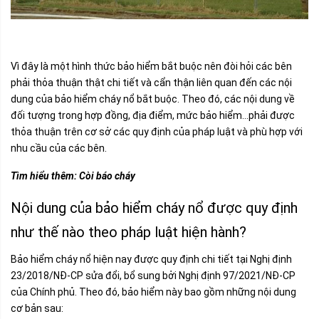
Vì đây là một hình thức bảo hiểm bắt buộc nên đòi hỏi các bên
phải thỏa thuận thật chi tiết và cẩn thận liên quan đến các nội
dung của bảo hiểm cháy nổ bắt buộc. Theo đó, các nội dung về
đối tượng trong hợp đồng, địa điểm, mức bảo hiểm…phải được
thỏa thuận trên cơ sở các quy định của pháp luật và phù hợp với
nhu cầu của các bên.
Tìm hiểu thêm:
Còi báo cháy
Nội dung của bảo hiểm cháy nổ được quy định
như thế nào theo pháp luật hiện hành?
Bảo hiểm cháy nổ hiện nay được quy định chi tiết tại Nghị định
23/2018/NĐ-CP sửa đổi, bổ sung bởi Nghị định 97/2021/NĐ-CP
của Chính phủ. Theo đó, bảo hiểm này bao gồm những nội dung
cơ bản sau: