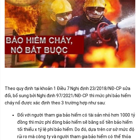
Theo quy định tại khoản 1 Điều 7 Nghị định 23/2018/NĐ-CP sửa
đổi, bổ sung bởi Nghị định 97/2021/NĐ-CP thì mức phí bảo hiểm
cháy nổ được xác định theo 3 trường hợp như sau:
Đối với người tham gia bảo hiểm có tài sản nhỏ hơn 1000 tỷ
đồng thì mức phí đòng bảo hiểm sẽ bằng số tiền bảo hiểm
tối thiểu x tỷ lệ phí bảo hiểm. Do đó, dựa trên cơ sở mức độ
rủi ro mà công ty và người tham gia bảo hiểm có thể thỏa