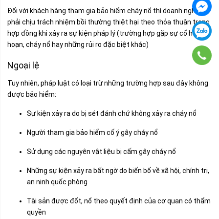
Đối với khách hàng tham gia bảo hiểm cháy nổ thì doanh nghiệp
phải chịu trách nhiệm bồi thường thiệt hại theo thỏa thuận trong
hợp đồng khi xảy ra sự kiện pháp lý (trường hợp gặp sự cố hỏa
hoạn, cháy nổ hay những rủi ro đặc biệt khác)
Ngoại lệ
Tuy nhiên, pháp luật có loại trừ những trường hợp sau đây không
được bảo hiểm:
Sự kiện xảy ra do bị sét đánh chứ không xảy ra cháy nổ
Người tham gia bảo hiểm cố ý gây cháy nổ
Sử dụng các nguyên vật liệu bị cấm gây cháy nổ
Những sự kiện xảy ra bất ngờ do biến bố về xã hội, chính trị,
an ninh quốc phòng
Tài sản được đốt, nổ theo quyết định của cơ quan có thẩm
quyền