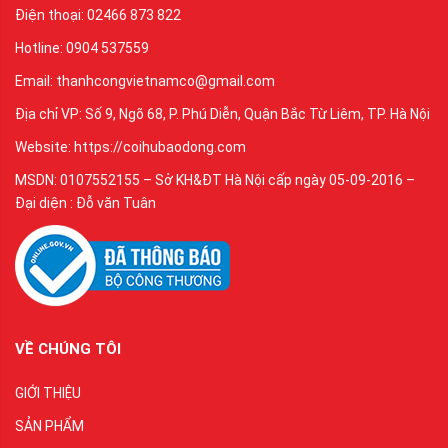
Điện thoại: 02466 873 822
Hotline: 0904 537559
Email: thanhcongvietnamco@gmail.com
Địa chỉ VP: Số 9, Ngõ 68, P. Phú Diễn, Quận Bắc Từ Liêm, TP. Hà Nội
Website: https://coihubaodong.com
MSDN: 0107552155 – Sở KH&ĐT Hà Nội cấp ngày 05-09-2016 –
Đại diện : Đỗ văn Tuân
VỀ CHÚNG TÔI
GIỚI THIỆU
SẢN PHẨM