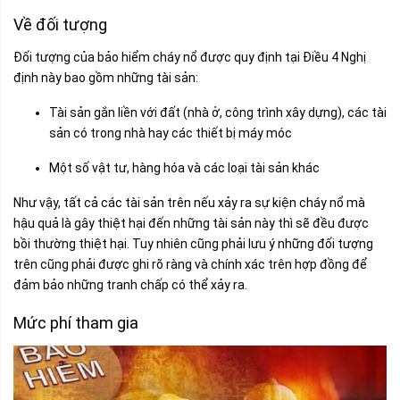
Về đối tượng
Đối tượng của bảo hiểm cháy nổ được quy định tại Điều 4 Nghị
định này bao gồm những tài sản:
Tài sản gắn liền với đất (nhà ở, công trình xây dựng), các tài
sản có trong nhà hay các thiết bị máy móc
Một số vật tư, hàng hóa và các loại tài sản khác
Như vậy, tất cả các tài sản trên nếu xảy ra sự kiện cháy nổ mà
hậu quả là gây thiệt hại đến những tài sản này thì sẽ đều được
bồi thường thiệt hại. Tuy nhiên cũng phải lưu ý những đối tượng
trên cũng phải được ghi rõ ràng và chính xác trên hợp đồng để
đảm bảo những tranh chấp có thể xảy ra.
Mức phí tham gia