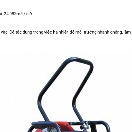
i: 24.983m3 / giờ
ào. Có tác dụng trong việc hạ nhiệt độ môi trường nhanh chóng, làm 