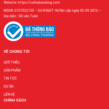
Website: https://coihubaodong.com
MSDN: 0107552155 – Sở KH&ĐT Hà Nội cấp ngày 05-09-2016 –
Đại diện : Đỗ văn Tuân
VỀ CHÚNG TÔI
GIỚI THIỆU
SẢN PHẨM
TIN TỨC
DỰ ÁN
LIÊN HỆ
CHÍNH SÁCH