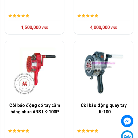
1,500,000
4,000,000
VND
VND
Còi báo động có tay cầm
Còi báo động quay tay
bằng nhựa ABS LK-100P
LK-100