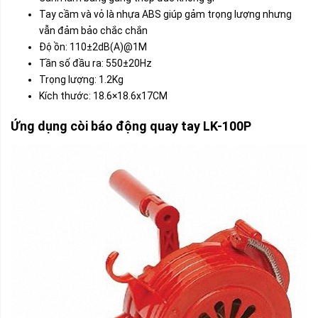
Tay cầm và vỏ là nhựa ABS giúp gảm trọng lượng nhưng
vẫn đảm bảo chắc chắn
Độ ồn: 110±2dB(A)@1M
Tần số đầu ra: 550±20Hz
Trọng lượng: 1.2Kg
Kích thước: 18.6×18.6x17CM
Ứng dụng còi báo động quay tay LK-100P