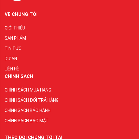
VỀ CHÚNG TÔI
GIỚI THIỆU
SẢN PHẨM
TIN TỨC
DỰ ÁN
LIÊN HỆ
CHÍNH SÁCH
CHÍNH SÁCH MUA HÀNG
CHÍNH SÁCH ĐỔI TRẢ HÀNG
CHÍNH SÁCH BẢO HÀNH
CHÍNH SÁCH BẢO MẬT
THEO DÕI CHÚNG TÔI TẠI: