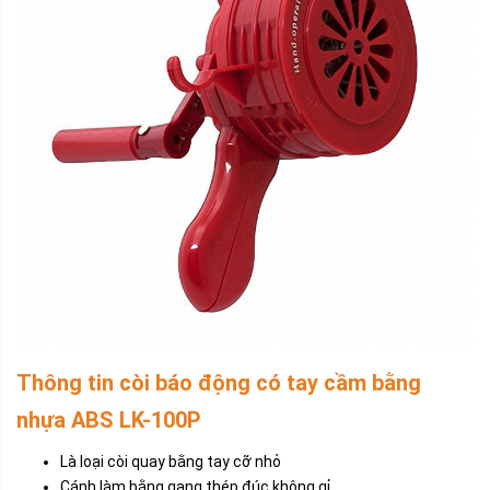
Thông tin còi báo động có tay cầm bằng
nhựa ABS LK-100P
Là loại còi quay bằng tay cỡ nhỏ
Cánh làm bằng gang thép đúc không gỉ