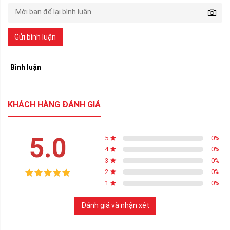
Gửi bình luận
Bình luận
KHÁCH HÀNG ĐÁNH GIÁ
5.0
5
0
%
4
0
%
3
0
%
2
0
%
1
0
%
Đánh giá và nhận xét