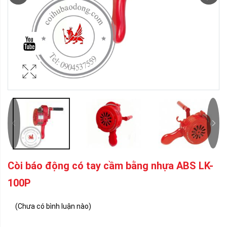
Còi báo động có tay cầm bằng nhựa ABS LK-
100P
(Chưa có bình luận nào)