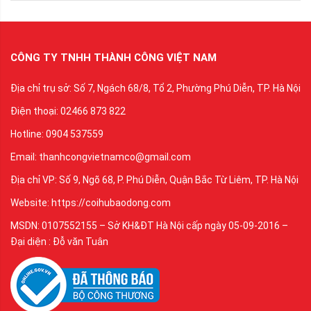
CÔNG TY TNHH THÀNH CÔNG VIỆT NAM
Địa chỉ trụ sở: Số 7, Ngách 68/8, Tổ 2, Phường Phú Diễn, TP. Hà Nội
Điện thoại: 02466 873 822
Hotline: 0904 537559
Email: thanhcongvietnamco@gmail.com
Địa chỉ VP: Số 9, Ngõ 68, P. Phú Diễn, Quận Bắc Từ Liêm, TP. Hà Nội
Website: https://coihubaodong.com
MSDN: 0107552155 – Sở KH&ĐT Hà Nội cấp ngày 05-09-2016 –
Đại diện : Đỗ văn Tuân