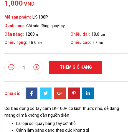
1,000
VND
Mã sản phẩm:
LK-100P
Danh mục:
Còi báo động quay tay
Cân nặng:
1200
Chiều dài:
18.6
g
cm
Chiều rộng:
18.6
Chiều cao:
17
cm
cm
THÊM GIỎ HÀNG
Chia sẻ:
Còi báo động có tay cầm LK-100P có kích thước nhỏ, dễ dàng
mang đi mà không cần nguồn điện
Là loại còi quay bằng tay cỡ nhỏ
Cánh làm bằng gang thép đúc không gỉ