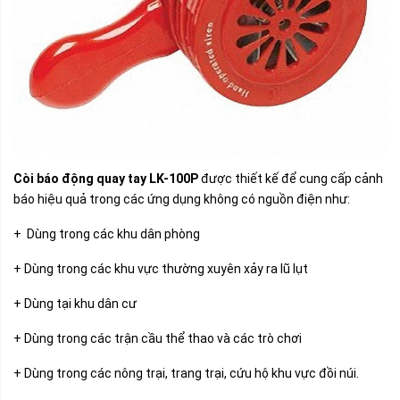
Còi báo động quay tay
LK-100P
được thiết kế để cung cấp cảnh
báo hiệu quả trong các ứng dụng không có nguồn điện như:
+ Dùng trong các khu dân phòng
+ Dùng trong các khu vực thường xuyên xảy ra lũ lụt
+ Dùng tại khu dân cư
+ Dùng trong các trận cầu thể thao và các trò chơi
+ Dùng trong các nông trại, trang trại, cứu hộ khu vực đồi núi.