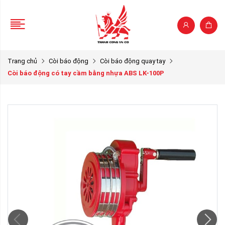
Trang chủ
Còi báo động
Còi báo động quay tay
Còi báo động có tay cầm bằng nhựa ABS LK-100P