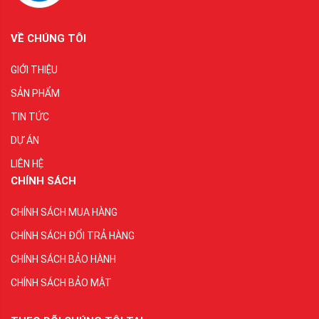
VỀ CHÚNG TÔI
GIỚI THIỆU
SẢN PHẨM
TIN TỨC
DỰ ÁN
LIÊN HỆ
CHÍNH SÁCH
CHÍNH SÁCH MUA HÀNG
CHÍNH SÁCH ĐỔI TRẢ HÀNG
CHÍNH SÁCH BẢO HÀNH
CHÍNH SÁCH BẢO MẬT