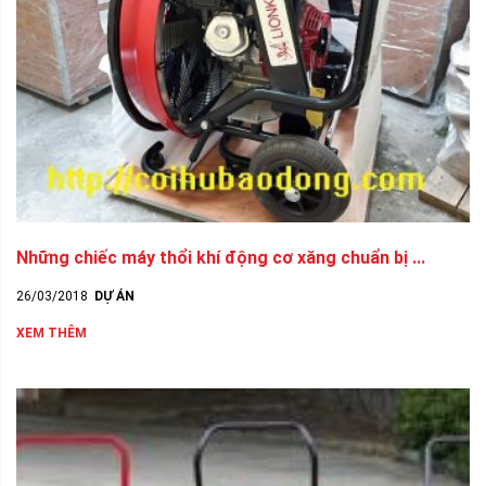
Những chiếc máy thổi khí động cơ xăng chuẩn bị ...
26/03/2018
DỰ ÁN
XEM THÊM