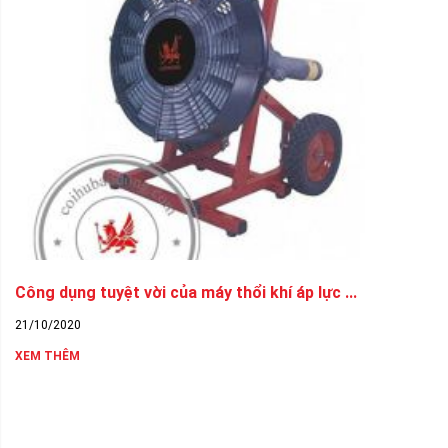
Công dụng tuyệt vời của máy thổi khí áp lực ...
21/10/2020
XEM THÊM