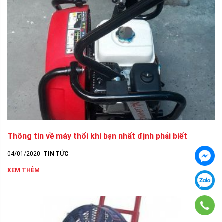
Thông tin về máy thổi khí bạn nhất định phải biết
04/01/2020
TIN TỨC
XEM THÊM