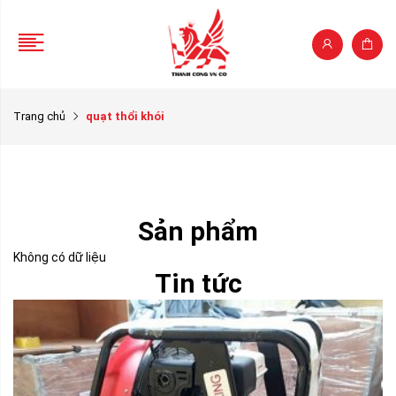
Trang chủ
quạt thổi khói
Sản phẩm
Không có dữ liệu
Tin tức