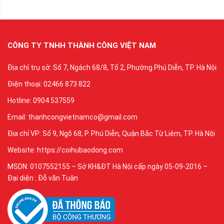
CÔNG TY TNHH THÀNH CÔNG VIỆT NAM
Địa chỉ trụ sở: Số 7, Ngách 68/8, Tổ 2, Phường Phú Diễn, TP. Hà Nội
Điện thoại: 02466 873 822
Hotline: 0904 537559
Email: thanhcongvietnamco@gmail.com
Địa chỉ VP: Số 9, Ngõ 68, P. Phú Diễn, Quận Bắc Từ Liêm, TP. Hà Nội
Website: https://coihubaodong.com
MSDN: 0107552155 – Sở KH&ĐT Hà Nội cấp ngày 05-09-2016 –
Đại diện : Đỗ văn Tuân