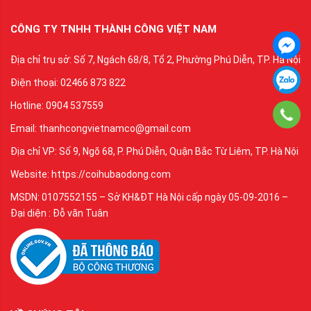
CÔNG TY TNHH THÀNH CÔNG VIỆT NAM
Địa chỉ trụ sở: Số 7, Ngách 68/8, Tổ 2, Phường Phú Diễn, TP. Hà Nội
Điện thoại: 02466 873 822
Hotline: 0904 537559
Email: thanhcongvietnamco@gmail.com
Địa chỉ VP: Số 9, Ngõ 68, P. Phú Diễn, Quận Bắc Từ Liêm, TP. Hà Nội
Website: https://coihubaodong.com
MSDN: 0107552155 – Sở KH&ĐT Hà Nội cấp ngày 05-09-2016 –
Đại diện : Đỗ văn Tuân