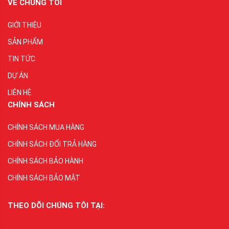
VỀ CHÚNG TÔI
GIỚI THIỆU
SẢN PHẨM
TIN TỨC
DỰ ÁN
LIÊN HỆ
CHÍNH SÁCH
CHÍNH SÁCH MUA HÀNG
CHÍNH SÁCH ĐỔI TRẢ HÀNG
CHÍNH SÁCH BẢO HÀNH
CHÍNH SÁCH BẢO MẬT
THEO DÕI CHÚNG TÔI TẠI: