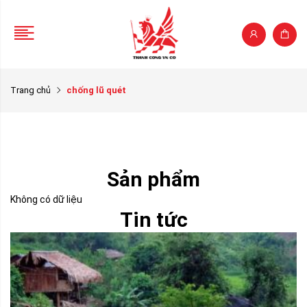
Trang chủ
chống lũ quét
Sản phẩm
Không có dữ liệu
Tin tức