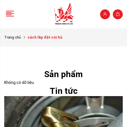
Trang chủ
cách lắp đặt còi hú
Sản phẩm
Không có dữ liệu
Tin tức