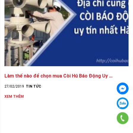
Làm thế nào để chọn mua Còi Hú Báo Động Uy ...
27/02/2019
TIN TỨC
XEM THÊM