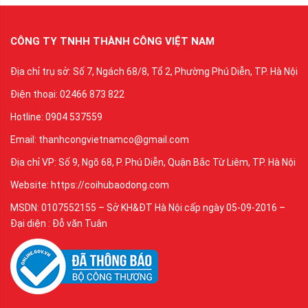
CÔNG TY TNHH THÀNH CÔNG VIỆT NAM
Địa chỉ trụ sở: Số 7, Ngách 68/8, Tổ 2, Phường Phú Diễn, TP. Hà Nội
Điện thoại: 02466 873 822
Hotline: 0904 537559
Email: thanhcongvietnamco@gmail.com
Địa chỉ VP: Số 9, Ngõ 68, P. Phú Diễn, Quận Bắc Từ Liêm, TP. Hà Nội
Website: https://coihubaodong.com
MSDN: 0107552155 – Sở KH&ĐT Hà Nội cấp ngày 05-09-2016 –
Đại diện : Đỗ văn Tuân