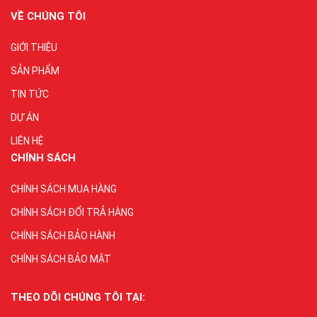
VỀ CHÚNG TÔI
GIỚI THIỆU
SẢN PHẨM
TIN TỨC
DỰ ÁN
LIÊN HỆ
CHÍNH SÁCH
CHÍNH SÁCH MUA HÀNG
CHÍNH SÁCH ĐỔI TRẢ HÀNG
CHÍNH SÁCH BẢO HÀNH
CHÍNH SÁCH BẢO MẬT
THEO DÕI CHÚNG TÔI TẠI: