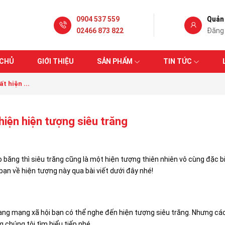
0904 537 559
Quản 
02466 873 822
Đăng
 CHỦ
GIỚI THIỆU
SẢN PHẨM
TIN TỨC
t hiện ...
 hiện hiện tượng siêu trăng
băng thì siêu trăng cũng là một hiện tượng thiên nhiên vô cùng đặc bi
bạn về hiện tượng này qua bài viết dưới đây nhé!
ng mạng xã hội bạn có thể nghe đến hiện tượng siêu trăng. Nhưng các bạ
g chúng tôi tìm hiểu tiếp nhé.