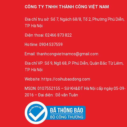
CÔNG TY TNHH THÀNH CÔNG VIỆT NAM
Địa chỉ trụ sở: Số 7, Ngách 68/8, Tổ 2, Phường Phú Diễn,
TP. Hà Nội
Điện thoại: 02466 873 822
Hotline: 0904 537559
Email: thanhcongvietnamco@gmail.com
Địa chỉ VP: Số 9, Ngõ 68, P. Phú Diễn, Quận Bắc Từ Liêm,
TP. Hà Nội
Website: https://coihubaodong.com
MSDN: 0107552155 – Sở KH&ĐT Hà Nội cấp ngày 05-09-
2016 – Đại diện : Đỗ văn Tuân