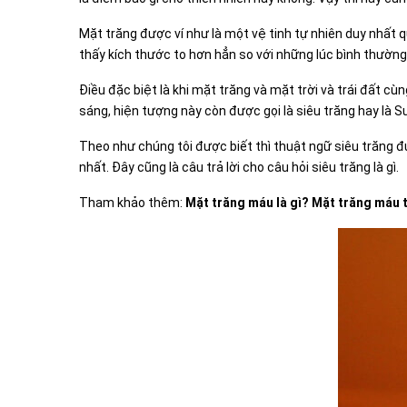
Mặt trăng được ví như là một vệ tinh tự nhiên duy nhất qu
thấy kích thước to hơn hẳn so với những lúc bình thường
Điều đặc biệt là khi mặt trăng và mặt trời và trái đất c
sáng, hiện tượng này còn được gọi là siêu trăng hay là 
Theo như chúng tôi được biết thì thuật ngữ siêu trăng đư
nhất. Đây cũng là câu trả lời cho câu hỏi siêu trăng là gì.
Tham khảo thêm:
Mặt trăng máu là gì? Mặt trăng máu 