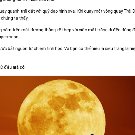
ay quanh trái đất với quỹ đạo hình oval. Khi quay một vòng quay Trái Đ
 chúng ta thấy.
ùng nằm trên một đường thẳng kết hợp với việc mặt trăng đi đến đúng đ
Supermoon.
ợc bắt nguồn từ chiêm tinh học. Và bạn có thể hiểu là siêu trăng là h
từ đâu mà có