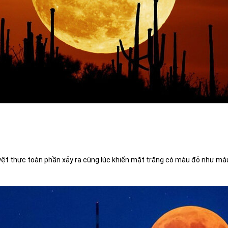
yệt thực toàn phần xảy ra cùng lúc khiến mặt trăng có màu đỏ như máu.