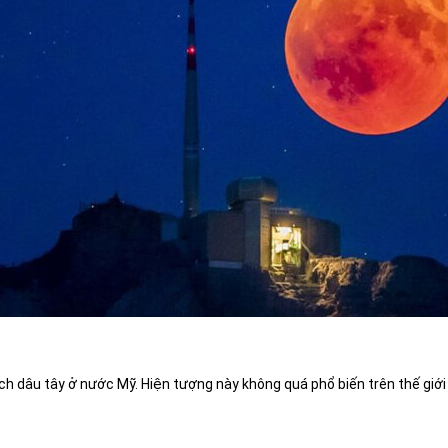
h dâu tây ở nước Mỹ. Hiện tượng này không quá phổ biến trên thế giới 