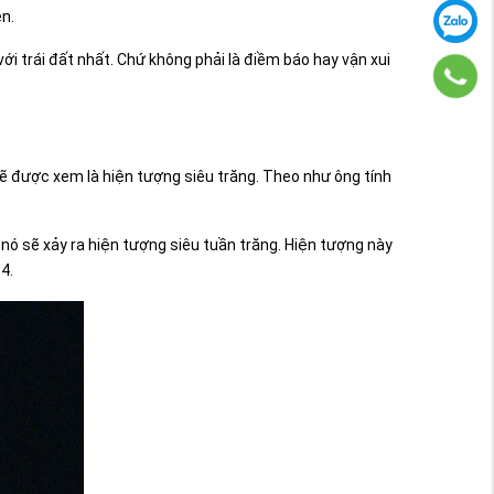
ên.
ới trái đất nhất. Chứ không phải là điềm báo hay vận xui
sẽ được xem là hiện tượng siêu trăng. Theo như ông tính
 nó sẽ xảy ra hiện tượng siêu tuần trăng. Hiện tượng này
4.