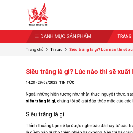
DANH MỤC SẢN PHẨM
TRANG
Trang chủ
Tin tức
Siêu trăng là gì? Lúc nào thì sẽ xuấ
Siêu trăng là gì? Lúc nào thì sẽ xuất
14:28 - 29/03/2023
TIN TỨC
Ngoài những hiện tượng như nhật thực, nguyệt thực, sao 
siêu trăng là gì
, chúng tôi sẽ giải đáp thắc mắc của các 
Siêu trăng là gì
Thỉnh thoảng bạn sẽ lại được nghe báo đài hay từ các tra
là điềm báo gì cho thiên nhiên hay không. Vậy thì hãy cùn