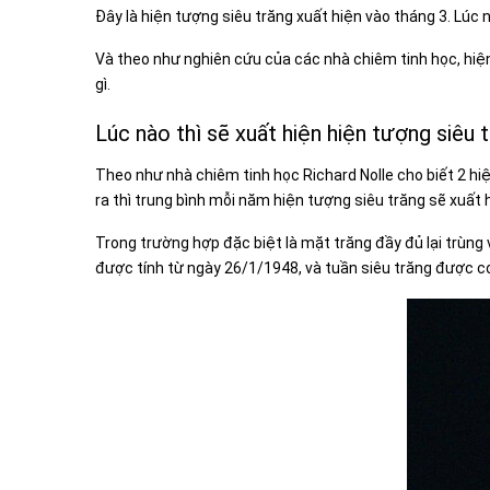
Đây là hiện tượng siêu trăng xuất hiện vào tháng 3. Lúc 
Và theo như nghiên cứu của các nhà chiêm tinh học, hiện 
gì.
Lúc nào thì sẽ xuất hiện hiện tượng siêu 
Theo như nhà chiêm tinh học Richard Nolle cho biết 2 hi
ra thì trung bình mỗi năm hiện tượng siêu trăng sẽ xuất h
Trong trường hợp đặc biệt là mặt trăng đầy đủ lại trùng 
được tính từ ngày 26/1/1948, và tuần siêu trăng được co