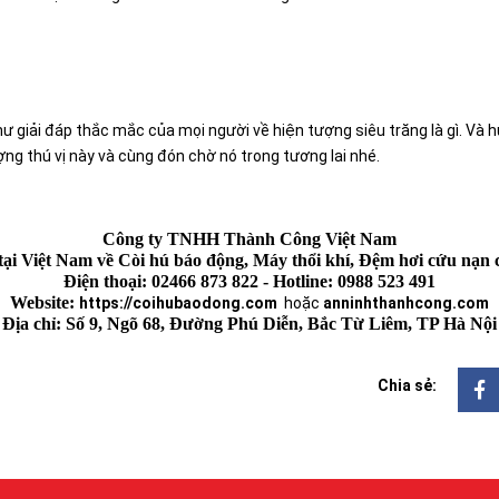
như giải đáp thắc mắc của mọi người về hiện tượng siêu trăng là gì. Và
ợng thú vị này và cùng đón chờ nó trong tương lai nhé.
Công ty TNHH Thành Công Việt Nam
g tại Việt Nam về Còi hú báo động, Máy thổi khí, Đệm hơi cứu 
Điện thoại: 02466 873 822 - Hotline: 0988 523 491
Website: 
https://coihubaodong.com
hoặc
anninhthanhcong.com
Địa chỉ: Số 9, Ngõ 68, Đường Phú Diễn, Bắc Từ Liêm, TP Hà Nội
Chia sẻ: