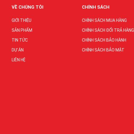
VỀ CHÚNG TÔI
CHÍNH SÁCH
GIỚI THIỆU
CHÍNH SÁCH MUA HÀNG
SẢN PHẨM
CHÍNH SÁCH ĐỔI TRẢ HÀNG
TIN TỨC
CHÍNH SÁCH BẢO HÀNH
DỰ ÁN
CHÍNH SÁCH BẢO MẬT
LIÊN HỆ