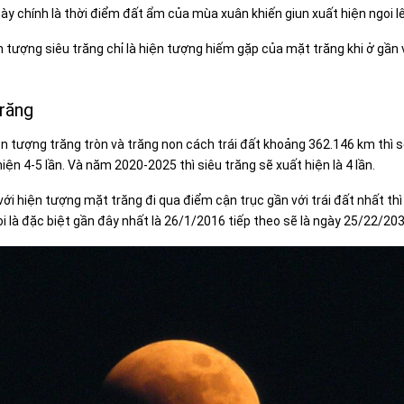
này chính là thời điểm đất ẩm của mùa xuân khiến giun xuất hiện ngoi l
tượng siêu trăng chỉ là hiện tượng hiếm gặp của mặt trăng khi ở gần v
trăng
ện tượng trăng tròn và trăng non cách trái đất khoảng 362.146 km thì 
iện 4-5 lần. Và năm 2020-2025 thì siêu trăng sẽ xuất hiện là 4 lần.
với hiện tượng mặt trăng đi qua điểm cận trục gần với trái đất nhất thì
i là đặc biệt gần đây nhất là 26/1/2016 tiếp theo sẽ là ngày 25/22/203