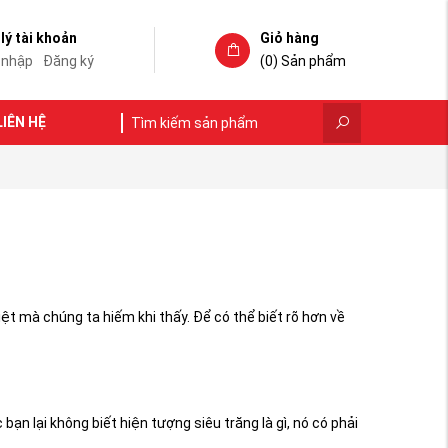
lý tài khoản
Giỏ hàng
 nhập
Đăng ký
(0)
Sản phẩm
LIÊN HỆ
ệt mà chúng ta hiếm khi thấy. Để có thể biết rõ hơn về
n lại không biết hiện tượng siêu trăng là gì, nó có phải