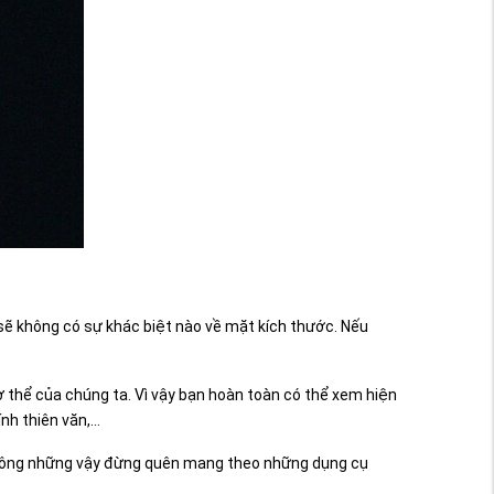
 sẽ không có sự khác biệt nào về mặt kích thước. Nếu
ơ thể của chúng ta. Vì vậy bạn hoàn toàn có thể xem hiện
nh thiên văn,…
. Không những vậy đừng quên mang theo những dụng cụ