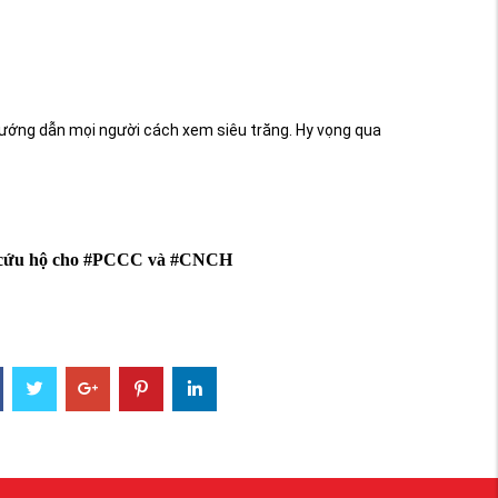
 hướng dẫn mọi người cách xem siêu trăng. Hy vọng qua
nạn cứu hộ cho #PCCC và #CNCH