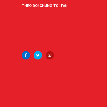
THEO DÕI CHÚNG TÔI TẠI: