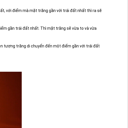
ất, với điểm mà mặt trăng gần với trái đất nhất thì ra sẽ
iểm gần trái đất nhất. Thì mặt trăng sẽ vừa to và vừa
iện tượng trăng di chuyển đến một điểm gần với trái đất