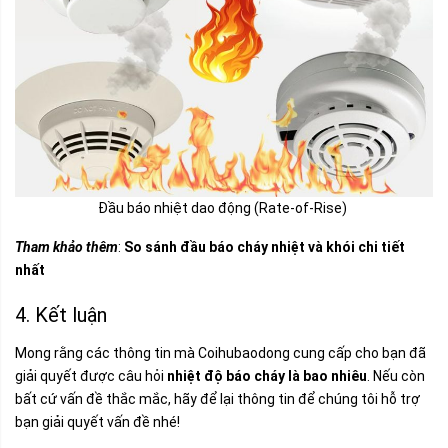
Đầu báo nhiệt dao động (Rate-of-Rise)
Tham khảo thêm
:
So sánh đầu báo cháy nhiệt và khói chi tiết
nhất
4. Kết luận
Mong rằng các thông tin mà Coihubaodong cung cấp cho bạn đã
giải quyết được câu hỏi
nhiệt độ báo cháy là bao nhiêu
. Nếu còn
bất cứ vấn đề thắc mắc, hãy để lại thông tin để chúng tôi hỗ trợ
bạn giải quyết vấn đề nhé!