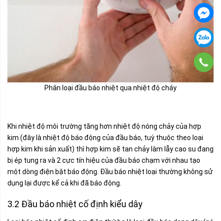
Phân loại đầu báo nhiệt qua nhiệt độ cháy
Khi nhiệt độ môi trường tăng hơn nhiệt độ nóng chảy của hợp
kim (đây là nhiệt độ báo động của đầu báo, tuỳ thuộc theo loại
hợp kim khi sản xuất) thì hợp kim sẽ tan chảy làm lẫy cao su đang
bị ép tung ra và 2 cực tín hiệu của đầu báo chạm với nhau tạo
một dòng điện bật báo động. Đầu báo nhiệt loại thường không sử
dụng lại được kể cả khi đã báo động.
3.2 Đầu báo nhiệt cố định kiểu dây