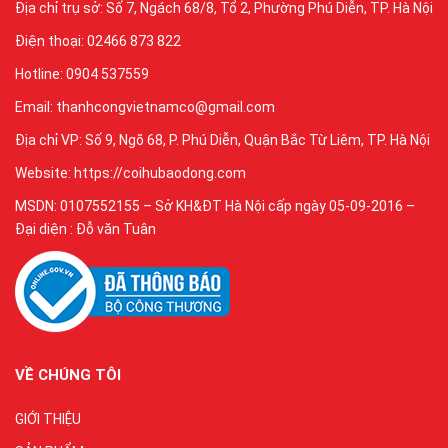
Địa chỉ trụ sở: Số 7, Ngách 68/8, Tổ 2, Phường Phú Diễn, TP. Hà Nội
Điện thoại: 02466 873 822
Hotline: 0904 537559
Email: thanhcongvietnamco@gmail.com
Địa chỉ VP: Số 9, Ngõ 68, P. Phú Diễn, Quận Bắc Từ Liêm, TP. Hà Nội
Website: https://coihubaodong.com
MSDN: 0107552155 – Sở KH&ĐT Hà Nội cấp ngày 05-09-2016 –
Đại diện : Đỗ văn Tuân
VỀ CHÚNG TÔI
GIỚI THIỆU