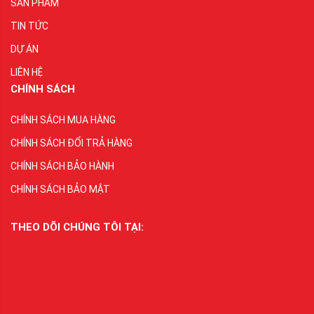
SẢN PHẨM
TIN TỨC
DỰ ÁN
LIÊN HỆ
CHÍNH SÁCH
CHÍNH SÁCH MUA HÀNG
CHÍNH SÁCH ĐỔI TRẢ HÀNG
CHÍNH SÁCH BẢO HÀNH
CHÍNH SÁCH BẢO MẬT
THEO DÕI CHÚNG TÔI TẠI: