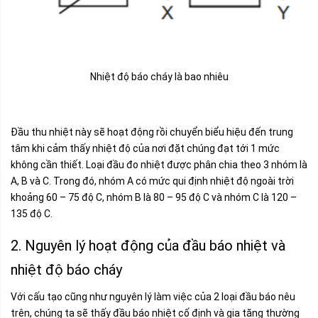
Nhiệt độ báo cháy là bao nhiêu
Đầu thu nhiệt này sẽ hoạt động rồi chuyển biểu hiệu đến trung
tâm khi cảm thấy nhiệt độ của nơi đặt chúng đạt tới 1 mức
không cần thiết. Loại đầu đo nhiệt được phân chia theo 3 nhóm là
A, B và C. Trong đó, nhóm A có mức qui định nhiệt độ ngoài trời
khoảng 60 – 75 độ C, nhóm B là 80 – 95 độ C và nhóm C là 120 –
135 độ C.
2. Nguyên lý hoạt động của đầu báo nhiệt và
nhiệt độ báo cháy
Với cấu tạo cũng như nguyên lý làm việc của 2 loại đầu báo nêu
trên, chúng ta sẽ thấy đầu báo nhiệt cố định và gia tăng thường