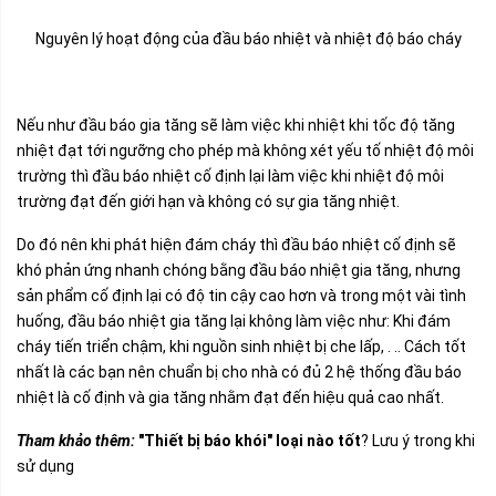
Nguyên lý hoạt động của đầu báo nhiệt và nhiệt độ báo cháy
Nếu như đầu báo gia tăng sẽ làm việc khi nhiệt khi tốc độ tăng
nhiệt đạt tới ngưỡng cho phép mà không xét yếu tố nhiệt độ môi
trường thì đầu báo nhiệt cố định lại làm việc khi nhiệt độ môi
trường đạt đến giới hạn và không có sự gia tăng nhiệt.
Do đó nên khi phát hiện đám cháy thì đầu báo nhiệt cố định sẽ
khó phản ứng nhanh chóng bằng đầu báo nhiệt gia tăng, nhưng
sản phẩm cố định lại có độ tin cậy cao hơn và trong một vài tình
huống, đầu báo nhiệt gia tăng lại không làm việc như: Khi đám
cháy tiến triển chậm, khi nguồn sinh nhiệt bị che lấp, . .. Cách tốt
nhất là các bạn nên chuẩn bị cho nhà có đủ 2 hệ thống đầu báo
nhiệt là cố định và gia tăng nhằm đạt đến hiệu quả cao nhất.
Tham khảo thêm:
"Thiết bị báo khói" loại nào tốt
? Lưu ý trong khi
sử dụng