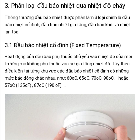
3. Phân loại đầu báo nhiệt qua nhiệt độ cháy
Thông thường đầu báo nhiệt được phân làm 3 loại chính là đầu
báo nhiệt cố định, đầu báo nhiệt gia tăng, đầu báo khói và nhiệt
lan tỏa
3.1 Đầu báo nhiệt cố định (Fixed Temperature)
Hoạt động của đầu báo phụ thuốc chủ yếu vào nhiệt độ của môi
trường mà không phụ thuộc vào sự gia tăng nhiệt độ. Tùy theo
điều kiện tại từng khu vực các đầu báo nhiệt cố định có những
mức báo động khác nhau, như: 60oC, 65oC, 70oC, 90oC. .. hoặc
57oC (135oF) , 87oC (190 oF) . ..