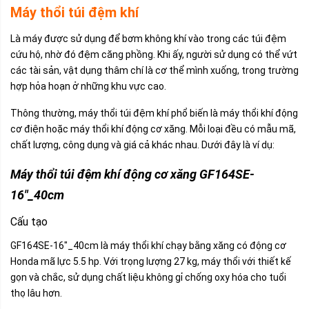
Máy thổi túi đệm khí
Là máy được sử dụng để bơm không khí vào trong các túi đệm
cứu hộ, nhờ đó đệm căng phồng. Khi ấy, người sử dụng có thể vứt
các tài sản, vật dụng thâm chí là cơ thể mình xuống, trong trường
hợp hỏa hoạn ở những khu vực cao.
Thông thường, máy thổi túi đệm khí phổ biến là máy thổi khí động
cơ điện hoặc máy thổi khí động cơ xăng. Mỗi loại đều có mẫu mã,
chất lượng, công dụng và giá cả khác nhau. Dưới đây là ví dụ:
Máy thổi túi đệm khí động cơ xăng GF164SE-
16″_40cm
Cấu tạo
GF164SE-16″_40cm là máy thổi khí chạy bằng xăng có động cơ
Honda mã lực 5.5 hp. Với trọng lượng 27 kg, máy thổi với thiết kế
gọn và chắc, sử dụng chất liệu không gỉ chống oxy hóa cho tuổi
thọ lâu hơn.