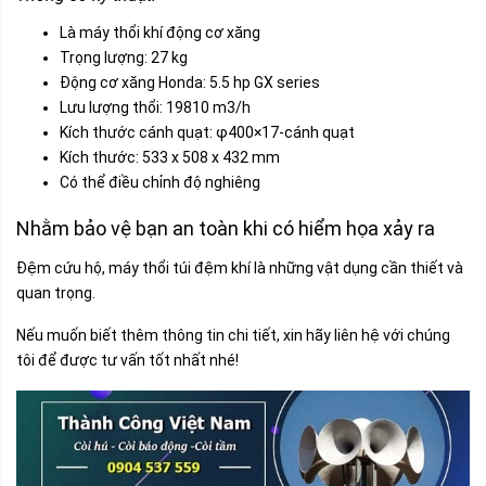
Là máy thổi khí động cơ xăng
Trọng lượng: 27 kg
Động cơ xăng Honda: 5.5 hp GX series
Lưu lượng thổi: 19810 m3/h
Kích thước cánh quạt: φ400×17-cánh quạt
Kích thước: 533 x 508 x 432 mm
Có thể điều chỉnh độ nghiêng
Nhằm bảo vệ bạn an toàn khi có hiểm họa xảy ra
Đệm cứu hộ, máy thổi túi đệm khí là những vật dụng cần thiết và
quan trọng.
Nếu muốn biết thêm thông tin chi tiết, xin hãy liên hệ với chúng
tôi để được tư vấn tốt nhất nhé!