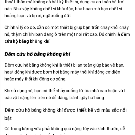
thoát thân mà không có bất kỳ thiết bị, dụng cụ an toàn hỗ trợ
nào. Như vậy, không chết vì khói độc, hỏa hoạn mà bạn chết vì
hoảng loạn và bị rơi, ngã xuống đất.
Chính vì lý do đó, cần có một thiết bị giúp bạn trốn chạy khỏi cháy
nổ, thậm chí khi bạn đang ở trên một nơi rất cao. Đó chính là
đệm
cứu hộ bằng không khí
.
Đệm cứu hộ bằng không khí
Đệm cứu hộ bằng không khí là thiết bị an toàn giúp bảo vệ bạn,
hoạt động khi được bơm hơi bằng máy thổi khí động cơ điện
hoặc máy thổi khí động cơ xăng.
Khi sử dụng nó, bạn có thể nhảy xuống từ tòa nhà cao hoặc vứt
các vật nặng lên trên nó dễ dàng, tránh gây hư hỏng.
Đệm cứu hộ bằng không khí được thiết kế với màu sắc nổi
bật
Có trọng lượng vừa phải không quá nặng tùy vào kích thước, dễ