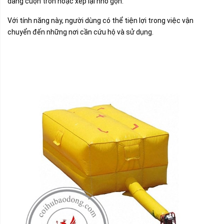
dàng cuộn tròn hoặc xếp lại nhỏ gọn.
Với tính năng này, người dùng có thể tiện lợi trong việc vận
chuyển đến những nơi cần cứu hộ và sử dụng.