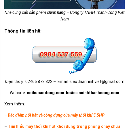
Nhà cung cấp sản phẩm chính hãng – Công ty TNHH Thành Công Việt
Nam
Thông tin liên hệ:
Điện thoại: 02466 873 822 – Email: sieuthianninhviet@gmail.com
Website:
coihubaodong.com
hoặc
anninhthanhcong.com
Xem thêm:
–
Đặc điểm nổi bật và công dụng của máy thổi khí 5.5HP
–
Tìm hiểu máy thổi khí hút khói dùng trong phòng cháy chữa