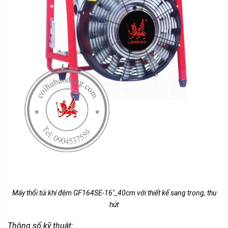
Máy thổi túi khí đệm GF164SE-16″_40cm với thiết kế sang trọng, thu
hút
Thông số kỹ thuật: