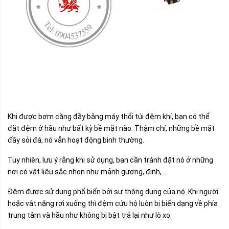
Khi được bơm căng đầy bằng máy thổi túi đệm khí, bạn có thể
đặt đệm ở hầu như bất kỳ bề mặt nào. Thậm chí, những bề mặt
đầy sỏi đá, nó vẫn hoạt động bình thường.
Tuy nhiên, lưu ý rằng khi sử dụng, bạn cần tránh đặt nó ở những
nơi có vật liệu sắc nhọn như mảnh gương, đinh,…
Đệm được sử dụng phổ biến bởi sự thông dụng của nó. Khi người
hoặc vật nặng rơi xuống thì đệm cứu hộ luôn bị biến dạng về phía
trung tâm và hầu như không bị bật trả lại như lò xo.