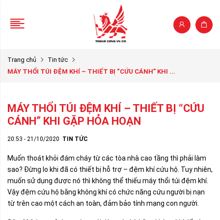
Trang chủ
Tin tức
MÁY THỔI TÚI ĐỆM KHÍ – THIẾT BỊ “CỨU CÁNH” KHI ...
MÁY THỔI TÚI ĐỆM KHÍ – THIẾT BỊ “CỨU
CÁNH” KHI GẶP HỎA HOẠN
20:53 - 21/10/2020
TIN TỨC
Muốn thoát khỏi đám cháy từ các tòa nhà cao tầng thì phải làm
sao? Đừng lo khi đã có thiết bị hỗ trợ – đệm khí cứu hộ. Tuy nhiên,
muốn sử dụng được nó thì không thể thiếu máy thổi túi đệm khí.
Vậy đệm cứu hộ bằng không khí có chức năng cứu người bị nạn
từ trên cao một cách an toàn, đảm bảo tính mạng con người.