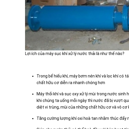
Lợi ích của máy sục khí xử lý nước thải là như thế nào?
Trong bể hiếu khí, máy bơm nén khí và lọc khí có t
chất hữu cơ diễn ra nhanh chóng hơn
Máy thổi khí và sục oxy xử lý mùi trong nước sinh
khi chúng ta uống mỗi ngày thì nước đã bị vượt qua
diệt vi trùng, mùi của những chất hữu cơ và vô cơ
Tăng cường lượng khí oxi hoà tan nhằm thúc đẩy n