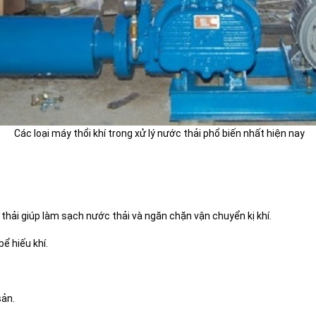
Các loại máy thổi khí trong xử lý nước thải phổ biến nhất hiện nay
 thải giúp làm sạch nước thải và ngăn chặn vận chuyển kị khí.
bể hiếu khí.
sản.