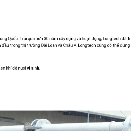
rung Quốc. Trải qua hơn 30 năm xây dựng và hoạt động, Longtech đã trở
í dẫn đầu trong thị trường Đài Loan và Châu Á. Longtech cũng có thể đứ
nén khí để nuôi
vi sinh
.