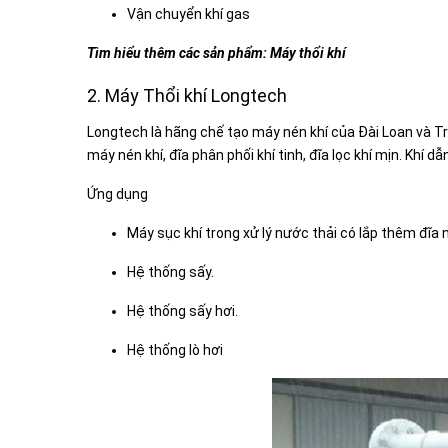
Vận chuyển khí gas
Tìm hiểu thêm các sản phẩm:
Máy thổi khí
2. Máy Thổi khí Longtech
Longtech là hãng chế tạo máy nén khí của Đài Loan và T
máy nén khí, đĩa phân phối khí tinh, đĩa lọc khí mịn. Kh
Ứng dụng
Máy sục khí trong xử lý nước thải có lắp thêm đĩa 
Hệ thống sấy.
Hệ thống sấy hơi.
Hệ thống lò hơi