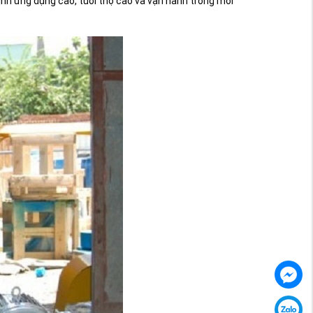
ính ứng dụng cao, tuổi thọ cao và vận hành trong môi