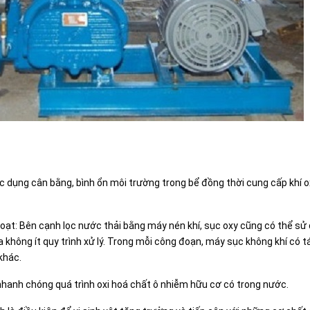
ác dụng cân bằng, bình ổn môi trường trong bể đồng thời cung cấp khí o
 hoạt: Bên cạnh lọc nước thải bằng máy nén khí, sục oxy cũng có thể 
 không ít quy trình xử lý. Trong mỗi công đoạn, máy sục không khí có tá
 khác.
hanh chóng quá trình oxi hoá chất ô nhiễm hữu cơ có trong nước.