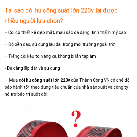
Tại sao còi hú công suất lớn 220v lại được
nhiều người lựa chọn?
– Còi có thiết kế đẹp mắt, màu sắc da dạng, tính thẩm mỹ cao.
– Độ bền cao, sử dụng lâu dài trong môi trường ngoài trời.
– Tiếng còi kêu to, vang xa, không bị lẫn tạp âm
- Dễ dàng lắp đặt và sử dụng
– Mua
còi hú công suất lớn 220v
của Thành Công VN có chế độ
bảo hành tốt theo đúng tiêu chuẩn của nhà sản xuất và công ty
hỗ trợ bảo trì suốt đời.