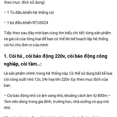
theo mục đích sử dụng)
– 1 Tủ điều khiển hệ thống còi
– 1 bộ điều khiển RTU5024
Tiếp theo sau đây mời bạn cùng tìm hiểu chi tiết từng sản phẩm
và giá cả của từng loại để bạn có thể lên kế hoạch lắp hệ thống
còi hú cho đơn vị của mình
1. Còi hú , còi báo động 220v, còi báo động công
nghiệp, còi tầm…:
Là sản phẩm chính trong hệ thống này. Có thể sử dụng bất kể loại
còi công suất nhỏ 12v, 24v hay lớn 220v tùy theo mục đích của
bạn.
– Còi báo động nhỏ có âm vang nhỏ, khoảng cách âm từ 800m –
1km nên dùng trong gia đình, trường học, nhà xưởng có quy mô
nhỏ.