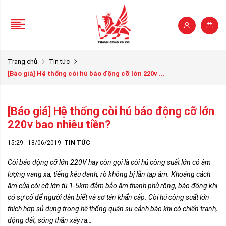
Trang chủ
Tin tức
[Báo giá] Hệ thống còi hú báo động cỡ lớn 220v ...
[Báo giá] Hệ thống còi hú báo động cỡ lớn
220v bao nhiêu tiền?
15:29 - 18/06/2019
TIN TỨC
Còi báo động cỡ lớn 220V hay còn gọi là còi hú công suất lớn có âm
lượng vang xa, tiếng kêu đanh, rõ không bị lẫn tạp âm. Khoảng cách
âm của còi cỡ lớn từ 1-5km đảm bảo âm thanh phủ rộng, báo động khi
có sự cố để người dân biết và sơ tán khẩn cấp. Còi hú công suất lớn
thích hợp sử dụng trong hệ thống quân sự cảnh báo khi có chiến tranh,
động đất, sóng thần xảy ra…