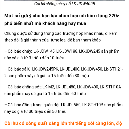
Còi hú chống cháy nổ LK-JDW400B
Một số gợi ý cho bạn lựa chọn loại còi báo động 220v
phổ biến nhất mà khách hàng hay mua
Chúng được sử dụng trong các trường hợp khác nhau, đi kèm
theo đó là giá thành của từng loại để bạn tham khảo:
– Còi báo cháy: LK-JDW145, LK-JDW188, LK-JDW245 sản phẩm
này có giá từ 3 triệu đến 10 triệu
– Còi báo xả lũ: LK-JDW245PK, LK-JDL400, LK-JDW450, Lk-STH21-
2 sản phẩm này có giá từ 15 triệu đến 80 triệu
– Còi báo chống sét: LK-M2, LK-JDL480, LK-JDW400, LK-STH10A
sản phẩm này có giá từ 15 triệu đến 60 triệu
– Còi báo động trong quân đội: LK-JDL550, LK-STH10B sản phẩm
này có giá từ 30 triệu đến 50 triệu
Còi hú có công suất càng lớn thì tiếng còi càng lớn, độ