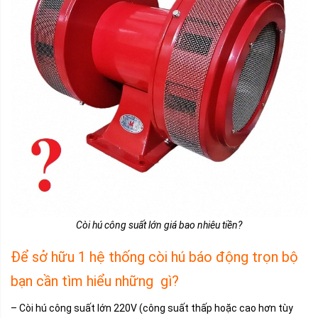
Còi hú công suất lớn giá bao nhiêu tiền?
Để sở hữu 1 hệ thống còi hú báo động trọn bộ
bạn cần tìm hiểu những gì?
– Còi hú công suất lớn 220V (công suất thấp hoặc cao hơn tùy