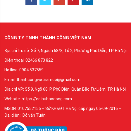
CÔNG TY TNHH THÀNH CÔNG VIỆT NAM
Địa chỉ trụ sở: Số 7, Ngách 68/8, Tổ 2, Phường Phú Diễn, TP. Hà Nội
Điện thoại: 02466 873 822
Hotline: 0904 537559
Email: thanhcongvietnamco@gmail.com
Địa chỉ VP: Số 9, Ngõ 68, P. Phú Diễn, Quận Bắc Từ Liêm, TP. Hà Nội
Website: https://coihubaodong.com
MSDN: 0107552155 – Sở KH&ĐT Hà Nội cấp ngày 05-09-2016 –
Đại diện : Đỗ văn Tuân