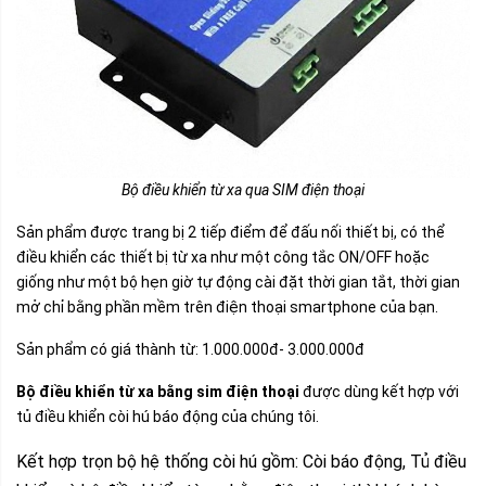
Bộ điều khiển từ xa qua SIM điện thoại
Sản phẩm được trang bị 2 tiếp điểm để đấu nối thiết bị, có thể
điều khiển các thiết bị từ xa như một công tắc ON/OFF hoặc
giống như một bộ hẹn giờ tự động cài đặt thời gian tắt, thời gian
mở chỉ bằng phần mềm trên điện thoại smartphone của bạn.
Sản phẩm có giá thành từ: 1.000.000đ- 3.000.000đ
Bộ điều khiển từ xa bằng sim điện thoại
được dùng kết hợp với
tủ điều khiển còi hú báo động của chúng tôi.
Kết hợp trọn bộ hệ thống còi hú gồm: Còi báo động, Tủ điều