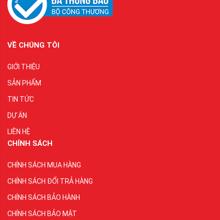
VỀ CHÚNG TÔI
GIỚI THIỆU
SẢN PHẨM
TIN TỨC
DỰ ÁN
LIÊN HỆ
CHÍNH SÁCH
CHÍNH SÁCH MUA HÀNG
CHÍNH SÁCH ĐỔI TRẢ HÀNG
CHÍNH SÁCH BẢO HÀNH
CHÍNH SÁCH BẢO MẬT