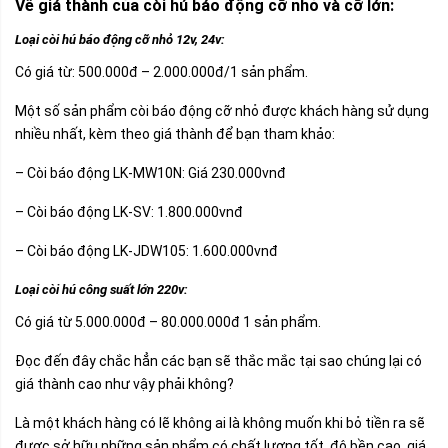
Về giá thành của còi hú báo động cỡ nhỏ và cỡ lớn:
Loại còi hú báo động cỡ nhỏ 12v, 24v:
Có giá từ: 500.000đ – 2.000.000đ/1 sản phẩm.
Một số sản phẩm còi báo động cỡ nhỏ được khách hàng sử dụng
nhiều nhất, kèm theo giá thành để bạn tham khảo:
– Còi báo động LK-MW10N: Giá 230.000vnđ
– Còi báo động LK-SV: 1.800.000vnđ
– Còi báo động LK-JDW105: 1.600.000vnđ
Loại
còi hú công suất lớn
220v:
Có giá từ 5.000.000đ – 80.000.000đ 1 sản phẩm.
Đọc đến đây chắc hẳn các bạn sẽ thắc mắc tại sao chúng lại có
giá thành cao như vậy phải không?
Là một khách hàng có lẽ không ai là không muốn khi bỏ tiền ra sẽ
được sở hữu những sản phẩm có chất lượng tốt, độ bền cao, giá