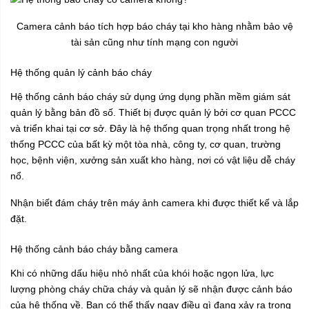
Camera cảnh báo tích hợp báo cháy tại kho hàng nhằm bảo vệ
tài sản cũng như tính mạng con người
Hệ thống quản lý cảnh báo cháy
Hệ thống cảnh báo cháy sử dụng ứng dụng phần mềm giám sát
quản lý bằng bản đồ số. Thiết bị được quản lý bởi cơ quan PCCC
và triển khai tại cơ sở. Đây là hệ thống quan trọng nhất trong hệ
thống PCCC của bất kỳ một tòa nhà, công ty, cơ quan, trường
học, bệnh viện, xưởng sản xuất kho hàng, nơi có vật liệu dễ cháy
nổ.
Nhận biết đám cháy trên máy ảnh camera khi được thiết kế và lắp
đặt.
Hệ thống cảnh báo cháy bằng camera
Khi có những dấu hiệu nhỏ nhất của khói hoặc ngọn lửa, lực
lượng phòng cháy chữa cháy và quản lý sẽ nhận được cảnh báo
của hệ thống về. Bạn có thể thấy ngay điều gì đang xảy ra trong