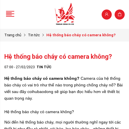
Trang chủ
Tin tức
Hệ thống báo cháy có camera không?
Hệ thống báo cháy có camera không?
07:00 - 27/02/2023
TIN TỨC
Hệ thống báo cháy có camera không?
Camera của hệ thống
báo cháy có vai trò như thế nào trong phòng chống cháy nổ? Bài
viết sau đây coihubaodong sẽ giúp bạn đọc hiểu hơn về thiết bị
quan trọng này.
Hệ thống báo cháy có camera không?
Nói đến hệ thống báo cháy, mọi người thường nghĩ ngay tới các
thiết bị như đầu rò nhiệt, còi báo, loa báo cháy... những thiết bị