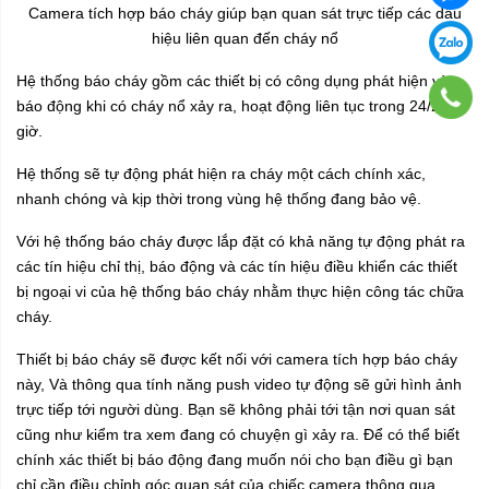
Camera tích hợp báo cháy giúp bạn quan sát trực tiếp các dấu
hiệu liên quan đến cháy nổ
Hệ thống báo cháy gồm các thiết bị có công dụng phát hiện và
báo động khi có cháy nổ xảy ra, hoạt động liên tục trong 24/24
giờ.
Hệ thống sẽ tự động phát hiện ra cháy một cách chính xác,
nhanh chóng và kịp thời trong vùng hệ thống đang bảo vệ.
Với hệ thống báo cháy được lắp đặt có khả năng tự động phát ra
các tín hiệu chỉ thị, báo động và các tín hiệu điều khiển các thiết
bị ngoại vi của hệ thống báo cháy nhằm thực hiện công tác chữa
cháy.
Thiết bị báo cháy sẽ được kết nối với camera tích hợp báo cháy
này, Và thông qua tính năng push video tự động sẽ gửi hình ảnh
trực tiếp tới người dùng. Bạn sẽ không phải tới tận nơi quan sát
cũng như kiểm tra xem đang có chuyện gì xảy ra. Để có thể biết
chính xác thiết bị báo động đang muốn nói cho bạn điều gì bạn
chỉ cần điều chỉnh góc quan sát của chiếc camera thông qua