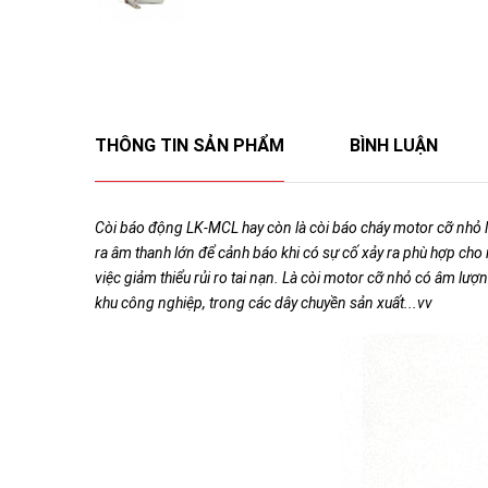
THÔNG TIN SẢN PHẨM
BÌNH LUẬN
Còi báo động LK-MCL hay còn là còi báo cháy motor cỡ nhỏ là
ra âm thanh lớn để cảnh báo khi có sự cố xảy ra phù hợp cho 
việc giảm thiểu rủi ro tai nạn. Là còi motor cỡ nhỏ có âm l
khu công nghiệp, trong các dây chuyền sản xuất...vv