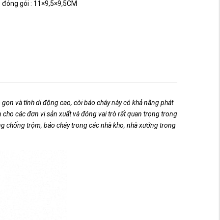
 đóng gói : 11×9,5×9,5CM
 gọn và tính di động cao, còi báo cháy này có khả năng phát
 cho các đơn vị sản xuất và đóng vai trò rất quan trọng trong
ộng chống trộm, báo cháy trong các nhà kho, nhà xưởng trong