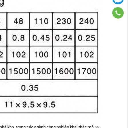
hà kho, trong các ngành công nghiệp khai thác mỏ, vv