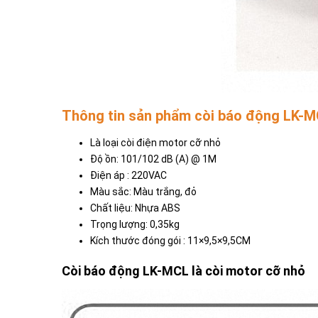
Thông tin sản phẩm còi báo động LK-
Là loại còi điện motor cỡ nhỏ
Độ ồn: 101/102 dB (A) @ 1M
Điện áp : 220VAC
Màu sắc: Màu trắng, đỏ
Chất liệu: Nhựa ABS
Trọng lượng: 0,35kg
Kích thước đóng gói : 11×9,5×9,5CM
Còi báo động LK-MCL là còi motor cỡ nhỏ