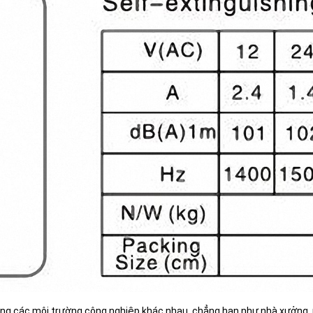
ng các môi trường công nghiệp khác nhau, chẳng hạn như nhà xưởng, n