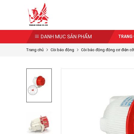
DANH MỤC SẢN PHẨM
TRANG
Trang chủ
Còi báo động
Còi báo động động cơ điện cỡ