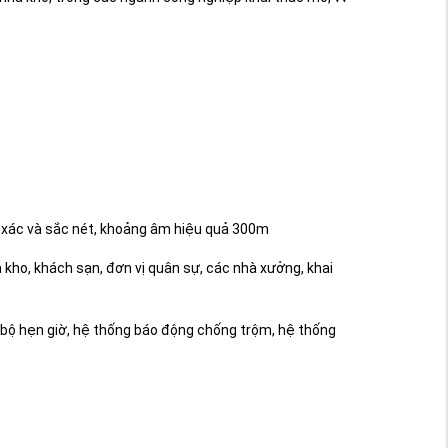
h xác và sắc nét, khoảng âm hiệu quả 300m
 kho, khách sạn, đơn vị quân sự, các nhà xưởng, khai
, bộ hẹn giờ, hệ thống báo động chống trộm, hệ thống