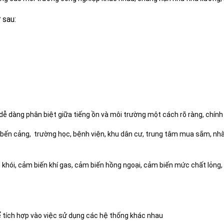
 sau:
ễ dàng phân biệt giữa tiếng ồn và môi trường một cách rõ ràng, chín
y, bến cảng, trường học, bệnh viện, khu dân cư, trung tâm mua sắm, nhà
n khói, cảm biến khí gas, cảm biến hồng ngoại, cảm biến mức chất lỏng
ể tích hợp vào việc sử dụng các hệ thống khác nhau