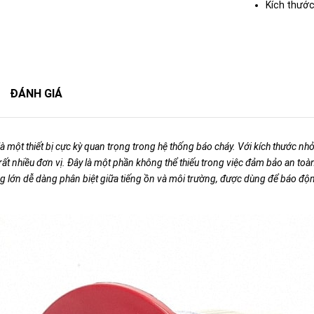
Kích thước
ĐÁNH GIÁ
 một thiết bị cực kỳ quan trọng trong hệ thống báo cháy. Với kích thước nhỏ
rất nhiều đơn vị. Đây là một phần không thể thiếu trong việc đảm bảo an toàn
ượng lớn dễ dàng phân biệt giữa tiếng ồn và môi trường, được dùng để báo đ