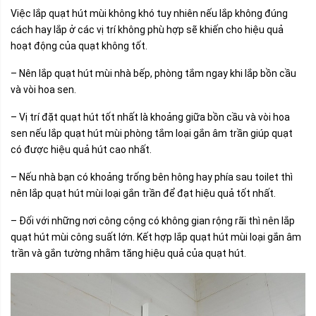
Việc lắp quạt hút mùi không khó tuy nhiên nếu lắp không đúng
cách hay lắp ở các vị trí không phù hợp sẽ khiến cho hiệu quả
hoạt động của quạt không tốt.
– Nên lắp quạt hút mùi nhà bếp, phòng tắm ngay khi lắp bồn cầu
và vòi hoa sen.
– Vị trí đặt quạt hút tốt nhất là khoảng giữa bồn cầu và vòi hoa
sen nếu lắp quạt hút mùi phòng tắm loại gắn âm trần giúp quạt
có được hiệu quả hút cao nhất.
– Nếu nhà bạn có khoảng trống bên hông hay phía sau toilet thì
nên lắp quạt hút mùi loại gắn trần để đạt hiệu quả tốt nhất.
– Đối với những nơi công cộng có không gian rộng rãi thì nên lắp
quạt hút mùi công suất lớn. Kết hợp lắp quạt hút mùi loại gắn âm
trần và gắn tường nhằm tăng hiệu quả của quạt hút.