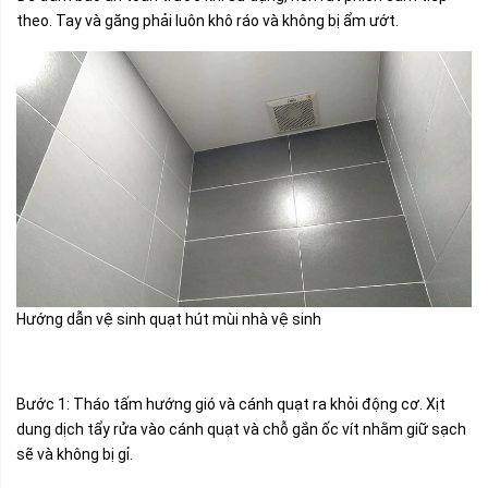
theo. Tay và găng phải luôn khô ráo và không bị ẩm ướt.
Hướng dẫn vệ sinh quạt hút mùi nhà vệ sinh
Bước 1: Tháo tấm hướng gió và cánh quạt ra khỏi động cơ. Xịt
dung dịch tẩy rửa vào cánh quạt và chỗ gắn ốc vít nhằm giữ sạch
sẽ và không bị gỉ.