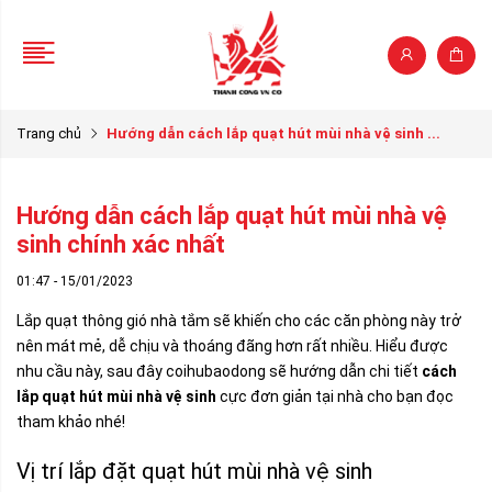
Trang chủ
Hướng dẫn cách lắp quạt hút mùi nhà vệ sinh ...
Hướng dẫn cách lắp quạt hút mùi nhà vệ
sinh chính xác nhất
01:47 - 15/01/2023
Lắp quạt thông gió nhà tắm sẽ khiến cho các căn phòng này trở
nên mát mẻ, dễ chịu và thoáng đãng hơn rất nhiều. Hiểu được
nhu cầu này, sau đây coihubaodong sẽ hướng dẫn chi tiết
cách
lắp quạt hút mùi nhà vệ sinh
cực đơn giản tại nhà cho bạn đọc
tham khảo nhé!
Vị trí lắp đặt quạt hút mùi nhà vệ sinh