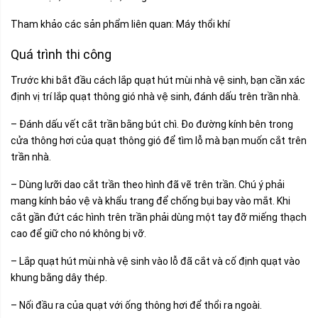
Tham khảo các sản phẩm liên quan:
Máy thổi khí
Quá trình thi công
Trước khi bắt đầu cách lắp quạt hút mùi nhà vệ sinh, bạn cần xác
định vị trí lắp quạt thông gió nhà vệ sinh, đánh dấu trên trần nhà.
– Đánh dấu vết cắt trần bằng bút chì. Đo đường kính bên trong
cửa thông hơi của quạt thông gió để tìm lỗ mà bạn muốn cắt trên
trần nhà.
– Dùng lưỡi dao cắt trần theo hình đã vẽ trên trần. Chú ý phải
mang kính bảo vệ và khẩu trang để chống bụi bay vào mắt. Khi
cắt gần đứt các hình trên trần phải dùng một tay đỡ miếng thạch
cao để giữ cho nó không bị vỡ.
– Lắp quạt hút mùi nhà vệ sinh vào lỗ đã cắt và cố định quạt vào
khung bằng dây thép.
– Nối đầu ra của quạt với ống thông hơi để thổi ra ngoài.