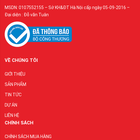
MSDN: 0107552155 – Sở KH&ĐT Hà Nội cấp ngày 05-09-2016 –
Đại diện : Đỗ văn Tuân
VỀ CHÚNG TÔI
GIỚI THIỆU
SẢN PHẨM
TIN TỨC
DỰ ÁN
LIÊN HỆ
CHÍNH SÁCH
CHÍNH SÁCH MUA HÀNG