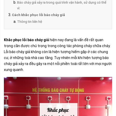
Báo cháy giả xảy ra trong quá trình vận hành, sử dụng có thể
vì:
Cách khắc phục lỗi báo cháy giả
Thông tin liên hệ
Khắc phục lỗi báo cháy giả
hiện nay đang là vấn đề rất quan
trọng cần được chú trọng trong công tác phòng cháy chữa cháy.
Lỗi báo cháy giả không còn là hiện tượng hiếm gặp ở các chung
cư, ở những toà nhà cao tầng. Tuy nhiên mỗi khi hiện tượng báo
cháy giả xảy ra đều gây ra một nỗi phiền toái rất lớn với mọi người
xung quanh.