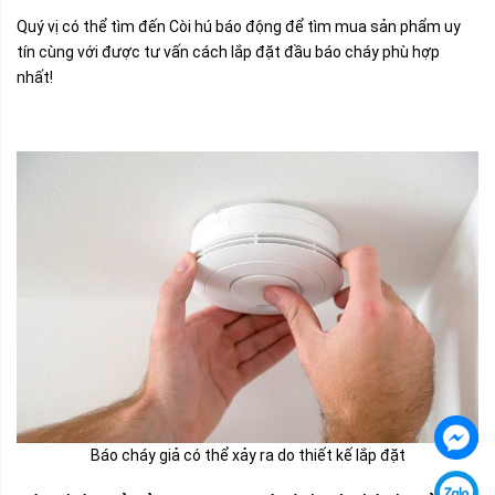
Quý vị có thể tìm đến
Còi hú báo động
để tìm mua sản phẩm uy
tín cùng với được tư vấn cách lắp đặt đầu báo cháy phù hợp
nhất!
Báo cháy giả có thể xảy ra do thiết kế lắp đặt