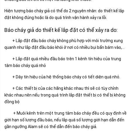
Hiện tượng báo cháy giả có thể do 2 nguyên nhân: do thiết kế lắp
đặt không đúng hoặc là do quá trình vận hành xảy ra lỗi.
Báo cháy giả do thiết kế lắp đặt có thể xảy ra do:
+ Lắp đặt đầu báo cháy không phù hợp với môi trường xung
quanh như lắp đặt đầu báo khói ở nơi có nhiều bụi bẩn bám vào,…
+ Lắp đặt quá nhiều đầu báo trên 1 kênh tín hiệu của trung
tâm báo cháy quá nhỏ
+ Dây tín hiệu của hệ thống báo cháy có tiết diện quá nhỏ.
+ Các thiết bị của các hãng khác nhau thì sẽ có tùy chỉnh
khác nhau nên nếu trong quá trình lắp đặt thiết bị có thể bị không
đồng bộ
+ Muôi kênh trên một trung tâm báo cháy đều có quy định về
giới hạn số lượng đầu báo, nếu lắp quá số lượng giới hạn dẫn đến
gần ngưỡng Alam sẽ có thể dẫn đến báo cháy giả.