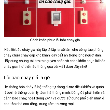
Cách khắc phục lỗi báo cháy giả
Nếu lỗi báo cháy giả này lặp đi lặp lại sẽ làm cho công tác phòng
cháy chữa cháy gặp khó khăn, gây bất an trong lòng người dân.
Hãy cùng chúng tôi tìm ra nguyên nhân và cách khắc phục lỗi báo
cháy giả như thế nào thông qua bài viết dưới đây nhé!
Lỗi báo cháy giả là gì?
Hệ thống báo cháy là hệ thống tự động được điều khiển và quản
lý bởi hệ thống quản lý tòa nhà thông minh. Dùng để phát hiện và
cảnh báo cháy, hoạt động 24/7 và được sử dụng phổ biến nhất ở
các tòa nhà cao tầng, trung tâm thương mại…