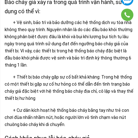
Báo cháy giả xảy ra trong quá trình vận hành, sử
dụng có thể vì:
+ Vệ sinh, bảo trì và bảo dưỡng các hệ thống dịch vụ tòa nhà
không theo quy trình. Nguyên nhân là do các đầu báo khói thường
không phân biệt được đâu là khói và bụi khi lượng bụi tích tụ lâu
ngày trong quá trình sử dụng đạt đến ngưỡng báo cháy giả của
thiết bị. Vì vậy, các thiết bị trong hệ thống báo cháy đặc biệt là
đầu báo khói phải được vệ sinh và
bảo trì định kỳ
thông thường 6
tháng 1 lần.
+ Thiết bị báo cháy gặp sự cố bất khả kháng: Trong hệ thống
có một thiết bị gặp sự cố hư hỏng có thể dẫn đến tình trạng báo
cháy giả đặc biệt với hệ thống báo cháy địa chỉ, cô lập và thay thế
thiết bị hư hỏng
+ Cư dân kích hoạt hệ thống báo cháy bằng tay như trẻ con
chơi đùa nhấn nhầm nút, hoặc người lớn vô tình chạm vào nút
chuông báo cháy khi di chuyển.