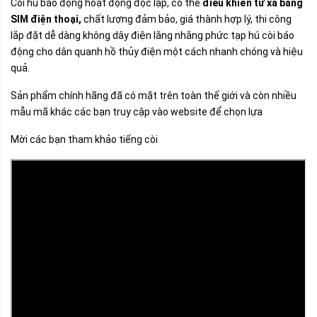
Còi hú báo động hoạt động độc lập, có thể
điều khiển từ xa bằng
SIM điện thoại,
chất lượng đảm bảo, giá thành hợp lý, thi công
lắp đặt dễ dàng không dây điện lằng nhằng phức tạp hú còi báo
động cho dân quanh hồ thủy điện một cách nhanh chóng và hiệu
quả.
Sản phẩm chính hãng đã có mặt trên toàn thế giới và còn nhiều
mẫu mã khác các bạn truy cập vào website để chọn lựa
Mời các bạn tham khảo tiếng còi