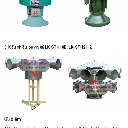
3, Kiểu nhiều loa
còi hú
LK-STH10B, LK-STH21-2
Ưu điểm: