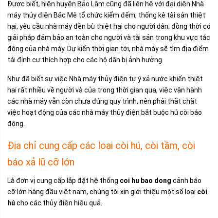
Được biết, hiện huyện Bảo Lâm cũng đã liên hệ với đại diện Nhà
máy thủy điện Bắc Mê tổ chức kiểm đếm, thống kê tài sản thiệt
hại, yêu cầu nhà máy đền bù thiệt hại cho người dân; đồng thời có
giải pháp đảm bảo an toàn cho người và tài sản trong khu vực tác
động của nhà máy. Dự kiến thời gian tới, nhà máy sẽ tìm địa điểm
tái định cư thích hợp cho các hộ dân bị ảnh hưởng.
Như đã biết sự việc Nhà máy thủy điện tự ý xả nước khiến thiệt
hại rất nhiều về người và của trong thời gian qua, việc vận hành
các nhà máy vẫn còn chưa đúng quy trình, nên phải thắt chặt
việc hoạt động của các nhà máy thủy điện bắt buộc hú còi báo
động.
Địa chỉ cung cấp các loại còi hú, còi tầm, còi
báo xả lũ cỡ lớn
Là đơn vị cung cấp lắp đặt hệ thống
coi hu bao dong
cảnh báo
cỡ lớn hàng đầu việt nam, chúng tôi xin giới thiệu một số loại
còi
hú
cho các thủy điện hiệu quả.