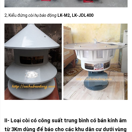
2, Kiểu đứng
còi hụ báo động
LK-M2, LK-JDL400
II- Loại còi có công suất trung bình có bán kính âm
từ 3Km dùng để báo cho các khu dân cư dưới vùng