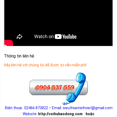
Thông tin liên hệ
Hãy liên hệ với chúng tôi để được tư vấn miễn phí!
Điện thoại : 02466 873822 – Email: sieuthianninhviet@gmail.com
Website
:
http://coihubaodong.com
hoặc