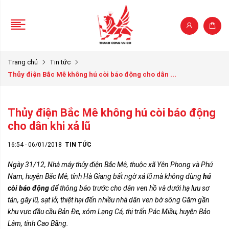
Trang chủ
Tin tức
Thủy điện Bắc Mê không hú còi báo động cho dân ...
Thủy điện Bắc Mê không hú còi báo động
cho dân khi xả lũ
16:54 - 06/01/2018
TIN TỨC
Ngày 31/12, Nhà máy thủy điện Bắc Mê, thuộc xã Yên Phong và Phú
Nam, huyện Bắc Mê, tỉnh Hà Giang bất ngờ xả lũ mà không dùng
hú
còi báo động
để thông báo trước cho dân ven hồ và dưới hạ lưu sơ
tán, gây lũ, sạt lở, thiệt hại đến nhiều nhà dân ven bờ sông Gâm gần
khu vực đầu cầu Bản Đe, xóm Lạng Cá, thị trấn Pác Miầu, huyện Bảo
Lâm, tỉnh Cao Bằng.