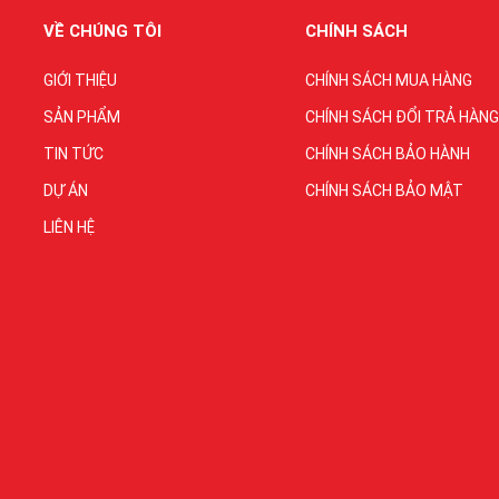
VỀ CHÚNG TÔI
CHÍNH SÁCH
GIỚI THIỆU
CHÍNH SÁCH MUA HÀNG
SẢN PHẨM
CHÍNH SÁCH ĐỔI TRẢ HÀNG
TIN TỨC
CHÍNH SÁCH BẢO HÀNH
DỰ ÁN
CHÍNH SÁCH BẢO MẬT
LIÊN HỆ