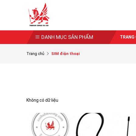
DANH MỤC SẢN PHẨM
TRANG
Trang chủ
SIM điện thoại
Không có dữ liệu