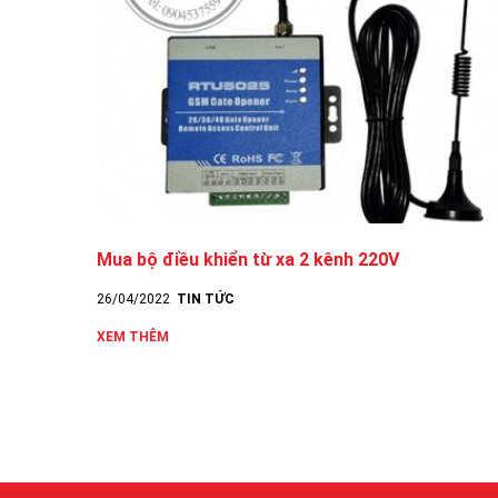
Mua bộ điều khiển từ xa 2 kênh 220V
26/04/2022
TIN TỨC
XEM THÊM