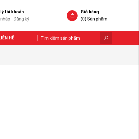
lý tài khoản
Giỏ hàng
 nhập
Đăng ký
(0)
Sản phẩm
LIÊN HỆ