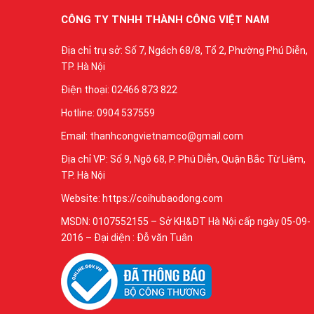
CÔNG TY TNHH THÀNH CÔNG VIỆT NAM
Địa chỉ trụ sở: Số 7, Ngách 68/8, Tổ 2, Phường Phú Diễn,
TP. Hà Nội
Điện thoại: 02466 873 822
Hotline: 0904 537559
Email: thanhcongvietnamco@gmail.com
Địa chỉ VP: Số 9, Ngõ 68, P. Phú Diễn, Quận Bắc Từ Liêm,
TP. Hà Nội
Website: https://coihubaodong.com
MSDN: 0107552155 – Sở KH&ĐT Hà Nội cấp ngày 05-09-
2016 – Đại diện : Đỗ văn Tuân