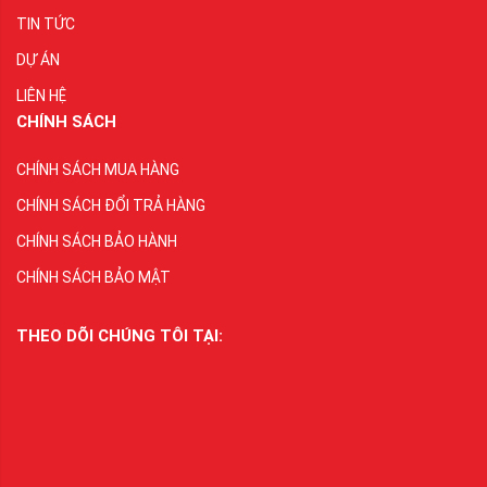
TIN TỨC
DỰ ÁN
LIÊN HỆ
CHÍNH SÁCH
CHÍNH SÁCH MUA HÀNG
CHÍNH SÁCH ĐỔI TRẢ HÀNG
CHÍNH SÁCH BẢO HÀNH
CHÍNH SÁCH BẢO MẬT
THEO DÕI CHÚNG TÔI TẠI: