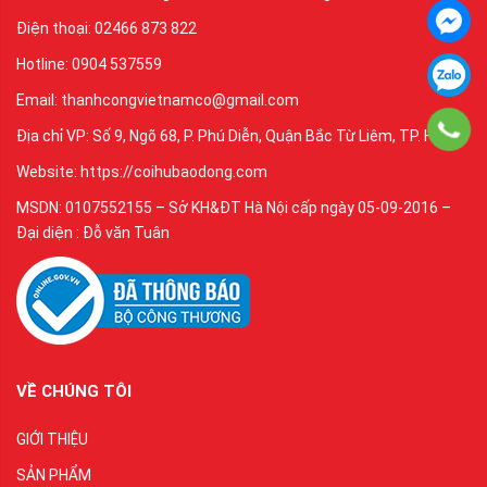
Điện thoại: 02466 873 822
Hotline: 0904 537559
Email: thanhcongvietnamco@gmail.com
Địa chỉ VP: Số 9, Ngõ 68, P. Phú Diễn, Quận Bắc Từ Liêm, TP. Hà Nội
Website: https://coihubaodong.com
MSDN: 0107552155 – Sở KH&ĐT Hà Nội cấp ngày 05-09-2016 –
Đại diện : Đỗ văn Tuân
VỀ CHÚNG TÔI
GIỚI THIỆU
SẢN PHẨM