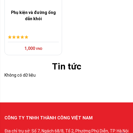
Phụ kiện và đường ống
dẫn khói
1,000
VND
Tin tức
Không có dữ liệu
CÔNG TY TNHH THÀNH CÔNG VIỆT NAM
Địa chỉ trụ sở: Số 7, Ngách 68/8, Tổ 2, Phường Phú Diễn, TP. Hà Nội