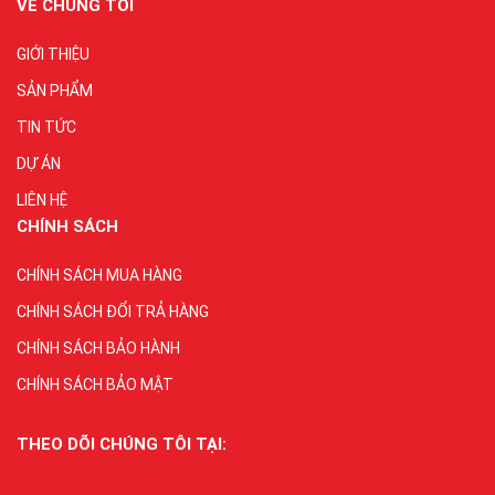
VỀ CHÚNG TÔI
GIỚI THIỆU
SẢN PHẨM
TIN TỨC
DỰ ÁN
LIÊN HỆ
CHÍNH SÁCH
CHÍNH SÁCH MUA HÀNG
CHÍNH SÁCH ĐỔI TRẢ HÀNG
CHÍNH SÁCH BẢO HÀNH
CHÍNH SÁCH BẢO MẬT
THEO DÕI CHÚNG TÔI TẠI: