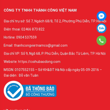
CÔNG TY TNHH THÀNH CÔNG VIỆT NAM
Địa chỉ trụ sở: Số 7, Ngách 68/8, Tổ 2, Phường Phú Diễn, TP. Hà Nội
Điện thoại: 02466 873 822
Hotline: 0904 537559
Email: thanhcongvietnamco@gmail.com
Địa chỉ VP: Số 9, Ngõ 68, P. Phú Diễn, Quận Bắc Từ Liêm, TP. Hà Nội
Website: https://coihubaodong.com
MSDN: 0107552155 – Sở KH&ĐT Hà Nội cấp ngày 05-09-2016 –
Đại diện : Đỗ văn Tuân