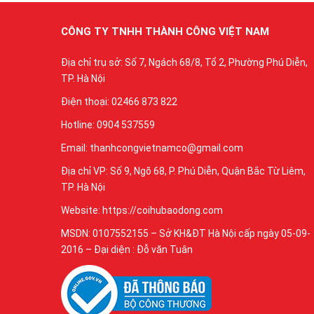
CÔNG TY TNHH THÀNH CÔNG VIỆT NAM
Địa chỉ trụ sở: Số 7, Ngách 68/8, Tổ 2, Phường Phú Diễn,
TP. Hà Nội
Điện thoại: 02466 873 822
Hotline: 0904 537559
Email: thanhcongvietnamco@gmail.com
Địa chỉ VP: Số 9, Ngõ 68, P. Phú Diễn, Quận Bắc Từ Liêm,
TP. Hà Nội
Website: https://coihubaodong.com
MSDN: 0107552155 – Sở KH&ĐT Hà Nội cấp ngày 05-09-
2016 – Đại diện : Đỗ văn Tuân