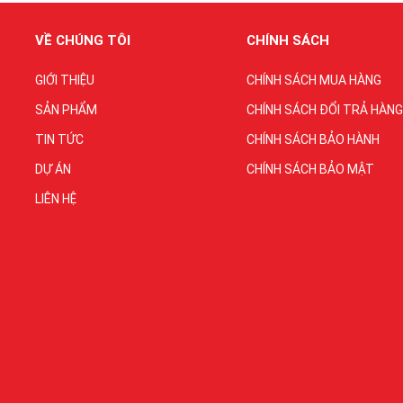
VỀ CHÚNG TÔI
CHÍNH SÁCH
GIỚI THIỆU
CHÍNH SÁCH MUA HÀNG
SẢN PHẨM
CHÍNH SÁCH ĐỔI TRẢ HÀNG
TIN TỨC
CHÍNH SÁCH BẢO HÀNH
DỰ ÁN
CHÍNH SÁCH BẢO MẬT
LIÊN HỆ