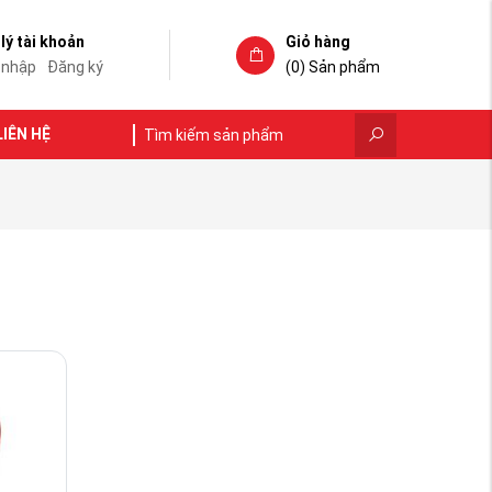
lý tài khoản
Giỏ hàng
 nhập
Đăng ký
(0)
Sản phẩm
LIÊN HỆ