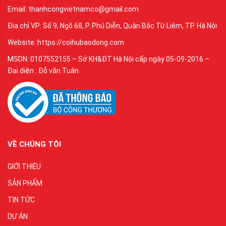
Email: thanhcongvietnamco@gmail.com
Địa chỉ VP: Số 9, Ngõ 68, P. Phú Diễn, Quận Bắc Từ Liêm, TP. Hà Nội
Website: https://coihubaodong.com
MSDN: 0107552155 – Sở KH&ĐT Hà Nội cấp ngày 05-09-2016 –
Đại diện : Đỗ văn Tuân
VỀ CHÚNG TÔI
GIỚI THIỆU
SẢN PHẨM
TIN TỨC
DỰ ÁN