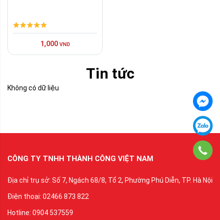
1,000
VND
Tin tức
Không có dữ liệu
CÔNG TY TNHH THÀNH CÔNG VIỆT NAM
Địa chỉ trụ sở: Số 7, Ngách 68/8, Tổ 2, Phường Phú Diễn, TP. Hà Nội
Điện thoại: 02466 873 822
Hotline: 0904 537559