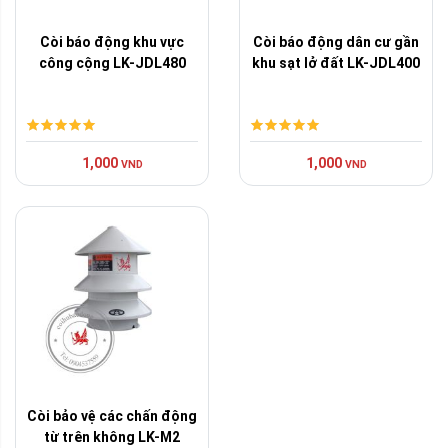
Còi báo động khu vực
Còi báo động dân cư gần
công cộng LK-JDL480
khu sạt lở đất LK-JDL400
1,000
1,000
VND
VND
Còi bảo vệ các chấn động
từ trên không LK-M2