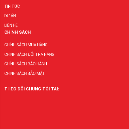
TIN TỨC
DỰ ÁN
LIÊN HỆ
CHÍNH SÁCH
CHÍNH SÁCH MUA HÀNG
CHÍNH SÁCH ĐỔI TRẢ HÀNG
CHÍNH SÁCH BẢO HÀNH
CHÍNH SÁCH BẢO MẬT
THEO DÕI CHÚNG TÔI TẠI: