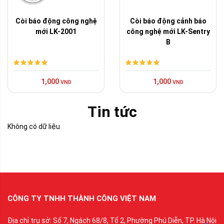
Còi báo động công nghệ
Còi báo động cảnh báo
mới LK-2001
công nghệ mới LK-Sentry
B
1,000
1,000
VND
VND
Tin tức
Không có dữ liệu
CÔNG TY TNHH THÀNH CÔNG VIỆT NAM
Địa chỉ trụ sở: Số 7, Ngách 68/8, Tổ 2, Phường Phú Diễn, TP. Hà Nội