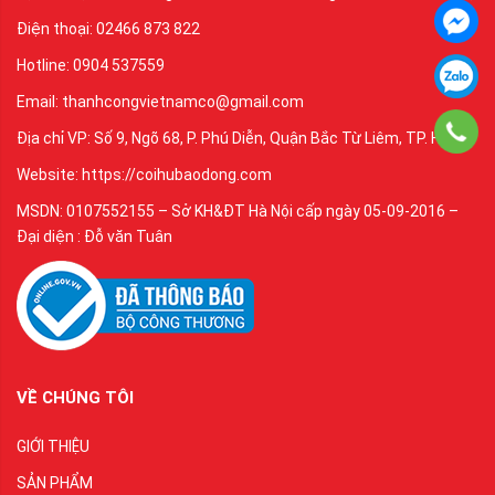
Điện thoại: 02466 873 822
Hotline: 0904 537559
Email: thanhcongvietnamco@gmail.com
Địa chỉ VP: Số 9, Ngõ 68, P. Phú Diễn, Quận Bắc Từ Liêm, TP. Hà Nội
Website: https://coihubaodong.com
MSDN: 0107552155 – Sở KH&ĐT Hà Nội cấp ngày 05-09-2016 –
Đại diện : Đỗ văn Tuân
VỀ CHÚNG TÔI
GIỚI THIỆU
SẢN PHẨM