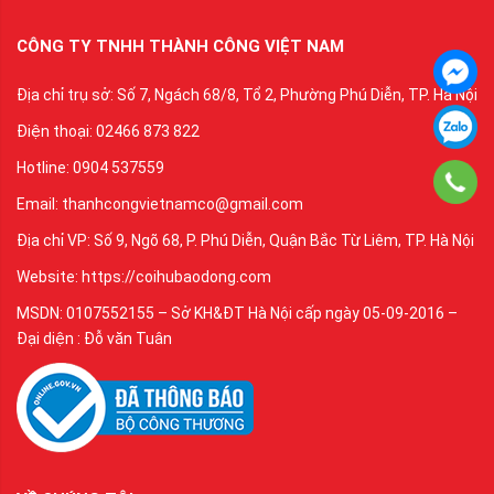
CÔNG TY TNHH THÀNH CÔNG VIỆT NAM
Địa chỉ trụ sở: Số 7, Ngách 68/8, Tổ 2, Phường Phú Diễn, TP. Hà Nội
Điện thoại: 02466 873 822
Hotline: 0904 537559
Email: thanhcongvietnamco@gmail.com
Địa chỉ VP: Số 9, Ngõ 68, P. Phú Diễn, Quận Bắc Từ Liêm, TP. Hà Nội
Website: https://coihubaodong.com
MSDN: 0107552155 – Sở KH&ĐT Hà Nội cấp ngày 05-09-2016 –
Đại diện : Đỗ văn Tuân