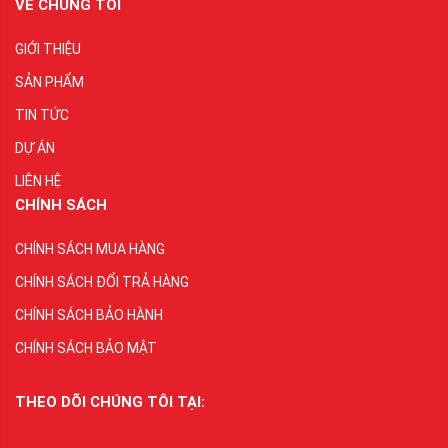
VỀ CHÚNG TÔI
GIỚI THIỆU
SẢN PHẨM
TIN TỨC
DỰ ÁN
LIÊN HỆ
CHÍNH SÁCH
CHÍNH SÁCH MUA HÀNG
CHÍNH SÁCH ĐỔI TRẢ HÀNG
CHÍNH SÁCH BẢO HÀNH
CHÍNH SÁCH BẢO MẬT
THEO DÕI CHÚNG TÔI TẠI: