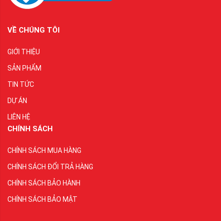
VỀ CHÚNG TÔI
GIỚI THIỆU
SẢN PHẨM
TIN TỨC
DỰ ÁN
LIÊN HỆ
CHÍNH SÁCH
CHÍNH SÁCH MUA HÀNG
CHÍNH SÁCH ĐỔI TRẢ HÀNG
CHÍNH SÁCH BẢO HÀNH
CHÍNH SÁCH BẢO MẬT