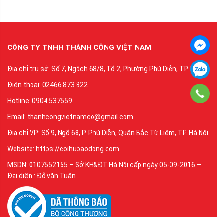
CÔNG TY TNHH THÀNH CÔNG VIỆT NAM
Địa chỉ trụ sở: Số 7, Ngách 68/8, Tổ 2, Phường Phú Diễn, TP. Hà Nội
Điện thoại: 02466 873 822
Hotline: 0904 537559
Email: thanhcongvietnamco@gmail.com
Địa chỉ VP: Số 9, Ngõ 68, P. Phú Diễn, Quận Bắc Từ Liêm, TP. Hà Nội
Website: https://coihubaodong.com
MSDN: 0107552155 – Sở KH&ĐT Hà Nội cấp ngày 05-09-2016 –
Đại diện : Đỗ văn Tuân