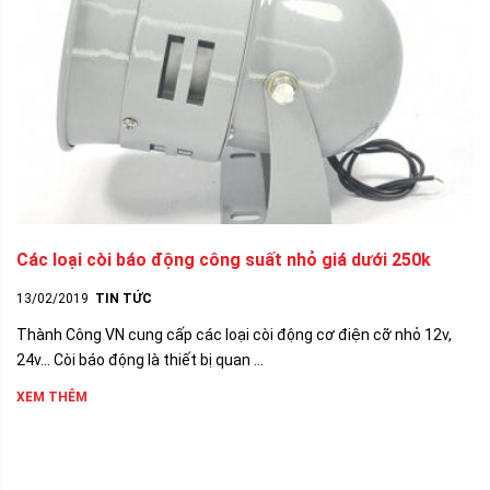
Các loại còi báo động công suất nhỏ giá dưới 250k
13/02/2019
TIN TỨC
Thành Công VN cung cấp các loại còi động cơ điện cỡ nhỏ 12v,
24v... Còi báo động là thiết bị quan ...
XEM THÊM