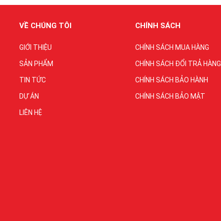
VỀ CHÚNG TÔI
CHÍNH SÁCH
GIỚI THIỆU
CHÍNH SÁCH MUA HÀNG
SẢN PHẨM
CHÍNH SÁCH ĐỔI TRẢ HÀNG
TIN TỨC
CHÍNH SÁCH BẢO HÀNH
DỰ ÁN
CHÍNH SÁCH BẢO MẬT
LIÊN HỆ