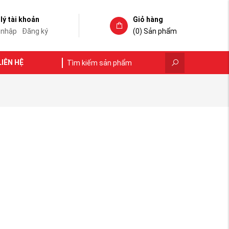
lý tài khoản
Giỏ hàng
 nhập
Đăng ký
(0)
Sản phẩm
LIÊN HỆ