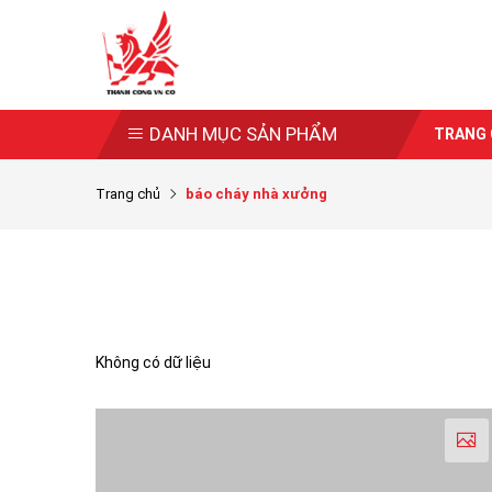
DANH MỤC SẢN PHẨM
TRANG
Trang chủ
báo cháy nhà xưởng
Không có dữ liệu