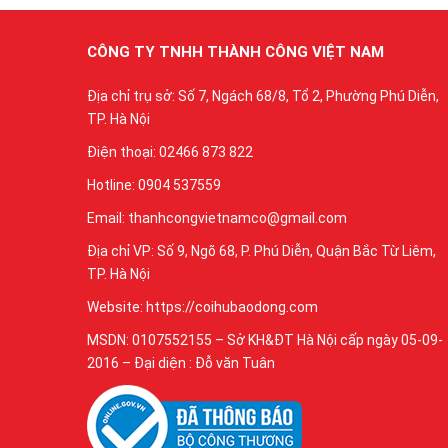
CÔNG TY TNHH THÀNH CÔNG VIỆT NAM
Địa chỉ trụ sở: Số 7, Ngách 68/8, Tổ 2, Phường Phú Diễn,
TP. Hà Nội
Điện thoại: 02466 873 822
Hotline: 0904 537559
Email: thanhcongvietnamco@gmail.com
Địa chỉ VP: Số 9, Ngõ 68, P. Phú Diễn, Quận Bắc Từ Liêm,
TP. Hà Nội
Website: https://coihubaodong.com
MSDN: 0107552155 – Sở KH&ĐT Hà Nội cấp ngày 05-09-
2016 – Đại diện : Đỗ văn Tuân