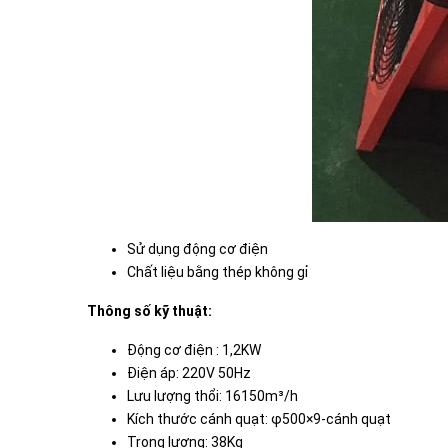
Sử dụng động cơ điện
Chất liệu bằng thép không gỉ
Thông số kỹ thuật:
Động cơ điện : 1,2KW
Điện áp: 220V 50Hz
Lưu lượng thổi: 16150m³/h
Kích thước cánh quạt: φ500×9-cánh quạt
Trọng lượng: 38Kg