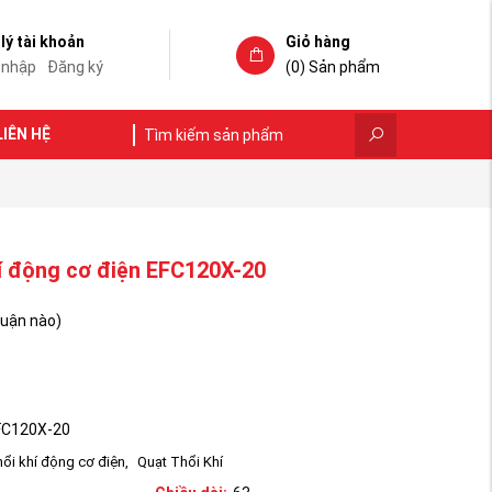
lý tài khoản
Giỏ hàng
 nhập
Đăng ký
(0)
Sản phẩm
LIÊN HỆ
í động cơ điện EFC120X-20
luận nào)
FC120X-20
hổi khí động cơ điện
,
Quạt Thổi Khí