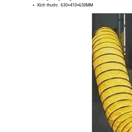
Kích thước : 630×410×630MM