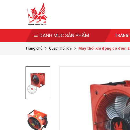
DANH MỤC SẢN PHẨM
TRANG
Trang chủ
Quạt Thổi Khí
Máy thổi khí động cơ điện 