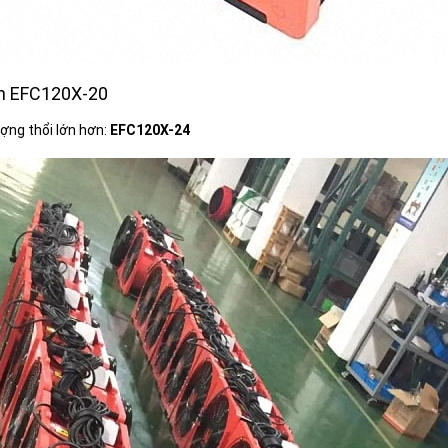
ện EFC120X-20
ợng thổi lớn hơn:
EFC120X-24