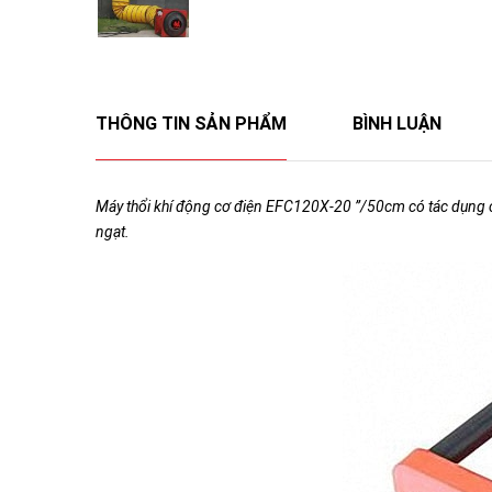
THÔNG TIN SẢN PHẨM
BÌNH LUẬN
Máy thổi khí động cơ điện EFC120X-20 ”/50cm có tác dụng chữ
ngạt.