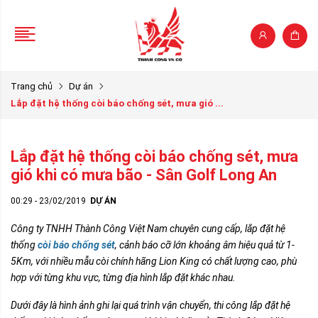
Trang chủ
Dự án
Lắp đặt hệ thống còi báo chống sét, mưa gió ...
Lắp đặt hệ thống còi báo chống sét, mưa
gió khi có mưa bão - Sân Golf Long An
00:29 - 23/02/2019
DỰ ÁN
Công ty TNHH Thành Công Việt Nam chuyên cung cấp, lắp đặt hệ
thống
còi báo chống sét
, cảnh báo cỡ lớn khoảng âm hiệu quả từ 1-
5Km, với nhiều mẫu còi chính hãng Lion King có chất lượng cao, phù
hợp với từng khu vực, từng địa hình lắp đặt khác nhau.
Dưới đây là hình ảnh ghi lại quá trình vận chuyển, thi công lắp đặt hệ