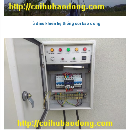
Tủ điều khiển hệ thống còi báo động