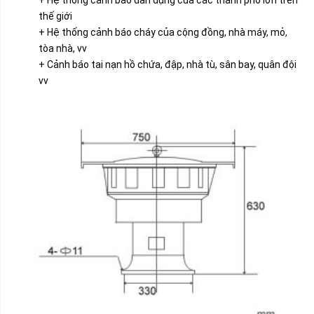
thế giới
+ Hệ thống cảnh báo cháy của cộng đồng, nhà máy, mỏ,
tòa nhà, vv
+ Cảnh báo tai nạn hồ chứa, đập, nhà tù, sân bay, quân đội
vv