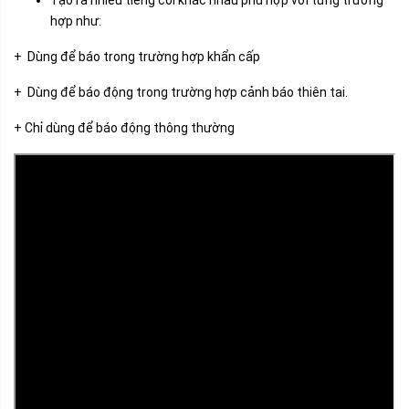
Tạo ra nhiều tiếng còi khác nhau phù hợp với từng trường
hợp như:
+ Dùng để báo trong trường hợp khẩn cấp
+ Dùng để báo động trong trường hợp cảnh báo thiên tai.
+ Chỉ dùng để báo động thông thường