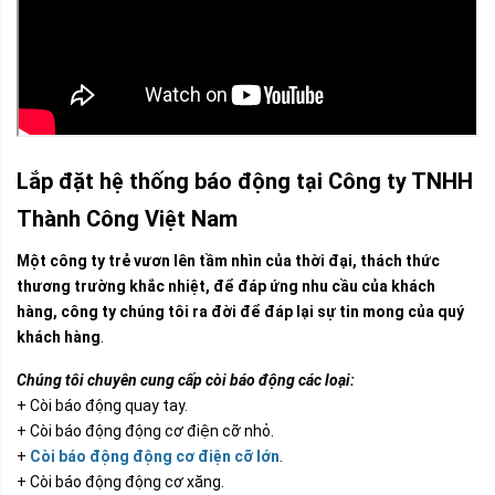
Lắp đặt hệ thống báo động tại Công ty TNHH
Thành Công Việt Nam
Một công ty trẻ vươn lên tầm nhìn của thời đại, thách thức
thương trường khắc nhiệt, để đáp ứng nhu cầu của khách
hàng, công ty chúng tôi ra đời để đáp lại sự tin mong của quý
khách hàng
.
Chúng tôi chuyên cung cấp còi báo động các loại:
+ Còi báo động quay tay.
+ Còi báo động động cơ điện cỡ nhỏ.
+
Còi báo động động cơ điện cỡ lớn
.
+ Còi báo động động cơ xăng.