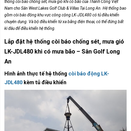
thống còi báo chống sét, mưa gió khi có bão của Thành Công Việt
Nam cho Sân West Lakes Golf Club & Villas Tại Long An. Hệ thống bao
gồm còi báo động khu vực công cộng LK-JDL480 có tủ điều khiển
chuyên dụng. Và bộ điều khiển từ xa bằng điện thoại, có thể đứng bất
kì đâu để điều khiển hệ thống.
Lắp đặt hệ thống còi báo chống sét, mưa gió
LK-JDL480 khi có mưa bão – Sân Golf Long
An
Hình ảnh thực tế hệ thống
còi báo động LK-
JDL480
kèm tủ điều khiển