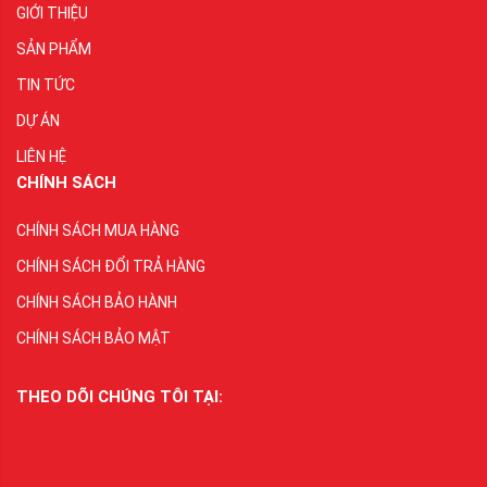
GIỚI THIỆU
SẢN PHẨM
TIN TỨC
DỰ ÁN
LIÊN HỆ
CHÍNH SÁCH
CHÍNH SÁCH MUA HÀNG
CHÍNH SÁCH ĐỔI TRẢ HÀNG
CHÍNH SÁCH BẢO HÀNH
CHÍNH SÁCH BẢO MẬT
THEO DÕI CHÚNG TÔI TẠI: