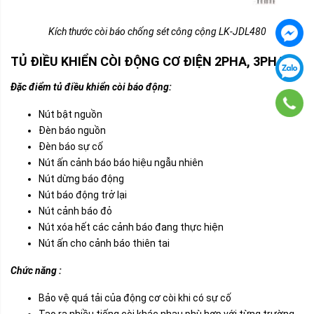
Kích thước còi báo chống sét công cộng LK-JDL480
TỦ ĐIỀU KHIỂN CÒI ĐỘNG CƠ ĐIỆN 2PHA, 3PHA
Đặc điểm tủ điều khiển còi báo động:
Nút bật nguồn
Đèn báo nguồn
Đèn báo sự cố
Nút ấn cảnh báo báo hiệu ngẫu nhiên
Nút dừng báo động
Nút báo động trở lại
Nút cảnh báo đỏ
Nút xóa hết các cảnh báo đang thực hiện
Nút ấn cho cảnh báo thiên tai
Chức năng :
Bảo vệ quá tải của động cơ còi khi có sự cố