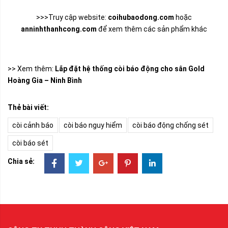
>>>Truy cập website:
coihubaodong.com
hoặc
anninhthanhcong.com
để xem thêm các sản phẩm khác
>> Xem thêm:
Lắp đặt hệ thống còi báo động cho sân Gold
Hoàng Gia – Ninh Bình
Thẻ bài viết:
còi cảnh báo
còi báo nguy hiểm
còi báo động chống sét
còi báo sét
Chia sẻ: