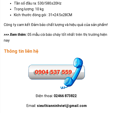
Tần số đầu ra: 530/580±20Hz
Trọng lượng: 10 kg
Kích thước đóng gói : 31×24.5x28CM
Công ty cam kết Đảm bảo chất lượng và hiệu quả của sản phẩm!
>>> Xem thêm:
05 mẫu còi báo cháy tốt nhất trên thị trường hiện
nay
Thông tin liên hệ
Điện thoại:
02466 873822
Email:
sieuthianninhviet@gmail.com