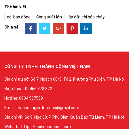
Thẻ bài viết:
còi báo động
Công suất lớn
lắp đặt còi báo cháy
Chia sẻ:
CÔNG TY TNHH THÀNH CÔNG VIỆT NAM
Địa chỉ trụ sở: Số 7, Ngách 68/8, Tổ 2, Phường Phú Diễn, TP. Hà Nội
Điện thoại: 02466 873 822
Hotline: 0904 537559
Email: thanhcongvietnamco@gmail.com
Địa chỉ VP: Số 9, Ngõ 68, P. Phú Diễn, Quận Bắc Từ Liêm, TP. Hà Nội
Website: https://coihubaodong.com