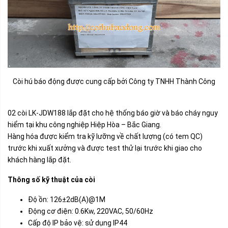
Còi hú báo động được cung cấp bởi Công ty TNHH Thành Công
02 còi LK-JDW188 lắp đặt cho hệ thống báo giờ và báo cháy nguy
hiểm tại khu công nghiệp Hiệp Hòa – Bắc Giang.
Hàng hóa được kiểm tra kỹ lưỡng về chất lượng (có tem QC)
trước khi xuất xưởng và được test thử lại trước khi giao cho
khách hàng lắp đặt.
Thông số kỹ thuật của còi
Độ ồn: 126±2dB(A)@1M
Động cơ điện: 0.6Kw, 220VAC, 50/60Hz
Cấp độ IP bảo vệ: sử dụng IP44