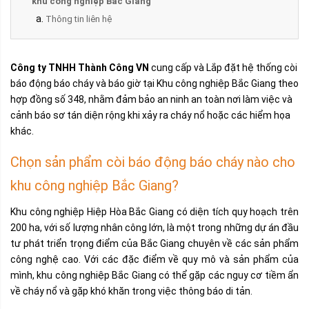
khu công nghiệp Bắc Giang
Thông tin liên hệ
Công ty TNHH Thành Công VN
cung cấp và Lắp đặt hệ thống còi
báo động báo cháy và báo giờ tại Khu công nghiệp Bắc Giang theo
hợp đồng số 348, nhằm đảm bảo an ninh an toàn nơi làm việc và
cảnh báo sơ tán diện rộng khi xảy ra cháy nổ hoặc các hiểm họa
khác.
Chọn sản phẩm còi báo động báo cháy nào cho
khu công nghiệp Bắc Giang?
Khu công nghiệp Hiệp Hòa Bắc Giang có diện tích quy hoạch trên
200 ha, với số lượng nhân công lớn, là một trong những dự án đầu
tư phát triển trọng điểm của Bắc Giang chuyên về các sản phẩm
công nghệ cao. Với các đặc điểm về quy mô và sản phẩm của
mình, khu công nghiệp Bắc Giang có thể gặp các nguy cơ tiềm ẩn
về cháy nổ và gặp khó khăn trong việc thông báo di tản.