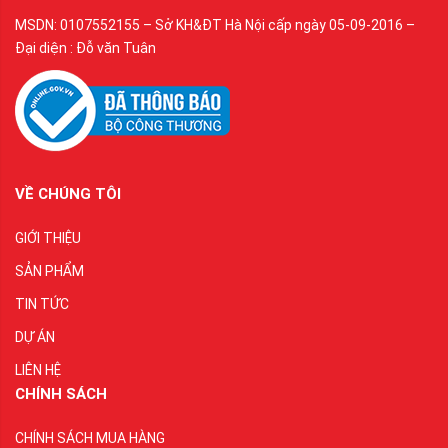
MSDN: 0107552155 – Sở KH&ĐT Hà Nội cấp ngày 05-09-2016 –
Đại diện : Đỗ văn Tuân
VỀ CHÚNG TÔI
GIỚI THIỆU
SẢN PHẨM
TIN TỨC
DỰ ÁN
LIÊN HỆ
CHÍNH SÁCH
CHÍNH SÁCH MUA HÀNG