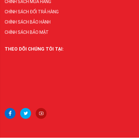
CHÍNH SÁCH MUA HÀNG
CHÍNH SÁCH ĐỔI TRẢ HÀNG
CHÍNH SÁCH BẢO HÀNH
CHÍNH SÁCH BẢO MẬT
THEO DÕI CHÚNG TÔI TẠI: