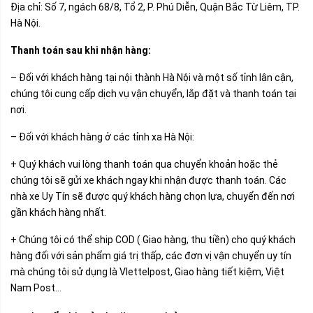
Địa chỉ: Số 7, ngách 68/8, Tổ 2, P. Phú Diễn, Quận Bắc Từ Liêm, TP.
Hà Nội.
Thanh toán sau khi nhận hàng:
– Đối với khách hàng tại nội thành Hà Nội và một số tỉnh lân cận,
chúng tôi cung cấp dịch vụ vận chuyển, lắp đặt và thanh toán tại
nơi.
– Đối với khách hàng ở các tỉnh xa Hà Nội:
+ Quý khách vui lòng thanh toán qua chuyển khoản hoặc thẻ
chúng tôi sẽ gửi xe khách ngay khi nhận được thanh toán. Các
nhà xe Uy Tín sẽ được quý khách hàng chọn lựa, chuyển đến nơi
gần khách hàng nhất.
+ Chúng tôi có thể ship COD ( Giao hàng, thu tiền) cho quý khách
hàng đối với sản phẩm giá trị thấp, các đơn vị vận chuyển uy tín
mà chúng tôi sử dụng là VIettelpost, Giao hàng tiết kiệm, Việt
Nam Post…