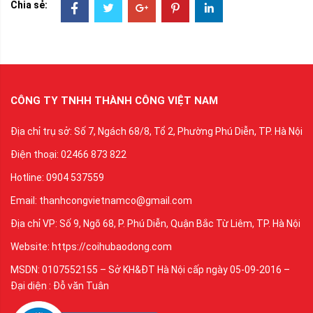
Chia sẻ:
CÔNG TY TNHH THÀNH CÔNG VIỆT NAM
Địa chỉ trụ sở: Số 7, Ngách 68/8, Tổ 2, Phường Phú Diễn, TP. Hà Nội
Điện thoại: 02466 873 822
Hotline: 0904 537559
Email: thanhcongvietnamco@gmail.com
Địa chỉ VP: Số 9, Ngõ 68, P. Phú Diễn, Quận Bắc Từ Liêm, TP. Hà Nội
Website: https://coihubaodong.com
MSDN: 0107552155 – Sở KH&ĐT Hà Nội cấp ngày 05-09-2016 –
Đại diện : Đỗ văn Tuân