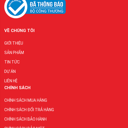
VỀ CHÚNG TÔI
GIỚI THIỆU
SẢN PHẨM
TIN TỨC
DỰ ÁN
LIÊN HỆ
CHÍNH SÁCH
CHÍNH SÁCH MUA HÀNG
CHÍNH SÁCH ĐỔI TRẢ HÀNG
CHÍNH SÁCH BẢO HÀNH