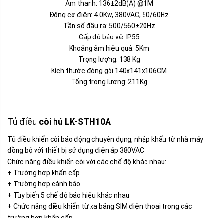
Âm thanh: 136±2dB(A) @1M
Động cơ điện: 4.0Kw, 380VAC, 50/60Hz
Tần số đầu ra: 500/560±20Hz
Cấp độ bảo vệ: IP55
Khoảng âm hiệu quả: 5Km
Trọng lượng: 138 Kg
Kích thước đóng gói 140x141x106CM
Tổng trọng lượng: 211Kg
Tủ điều
còi hú LK-STH10A
Tủ điều khiển còi báo động chuyên dụng, nhập khẩu từ nhà máy
đồng bộ với thiết bị sử dụng điện áp 380VAC
Chức năng điều khiển còi với các chế độ khác nhau:
+ Trường hợp khẩn cấp
+ Trường hợp cảnh báo
+ Tùy biến 5 chế độ báo hiệu khác nhau
+ Chức năng điều khiển từ xa bằng SIM điện thoại trong các
trường hợp khẩn cấp