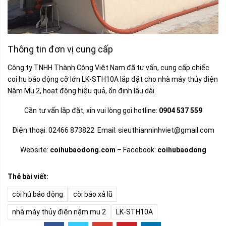
Thông tin đơn vị cung cấp
Công ty TNHH Thành Công Việt Nam đã tư vấn, cung cấp chiếc
coi hu báo động cỡ lớn LK-STH10A lắp đặt cho nhà máy thủy điện
Nậm Mu 2, hoạt động hiệu quả, ổn định lâu dài.
Cần tư vấn lắp đặt, xin vui lòng gọi hotline:
0904 537 559
Điện thoại: 02466 873822 Email: sieuthianninhviet@gmail.com
Website:
coihubaodong.com
– Facebook:
coihubaodong
Thẻ bài viết:
còi hú báo động
còi báo xả lũ
nhà máy thủy điện nậm mu 2
LK-STH10A