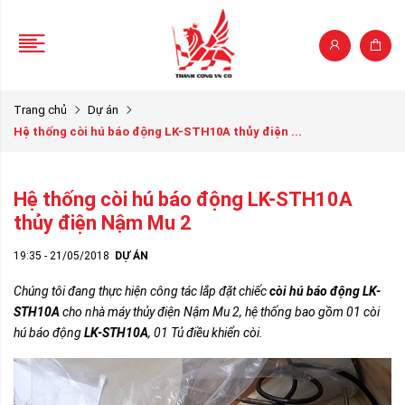
Trang chủ
Dự án
Hệ thống còi hú báo động LK-STH10A thủy điện ...
Hệ thống còi hú báo động LK-STH10A
thủy điện Nậm Mu 2
19:35 - 21/05/2018
DỰ ÁN
Chúng tôi đang thực hiện công tác lắp đặt chiếc
còi hú báo động LK-
STH10A
cho nhà máy thủy điện Nậm Mu 2, hệ thống bao gồm 01 còi
hú báo động
LK-STH10A
, 01 Tủ điều khiển còi.