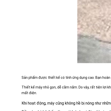
Sản phẩm được thiết kế có tính ứng dụng cao. Bạn hoàn
Thiết kế máy nhỏ gọn, dễ cầm nắm. Do vậy, rất tiện lợi k
mất điện.
Khi hoạt động, máy cũng không hề bị nóng như nhữ