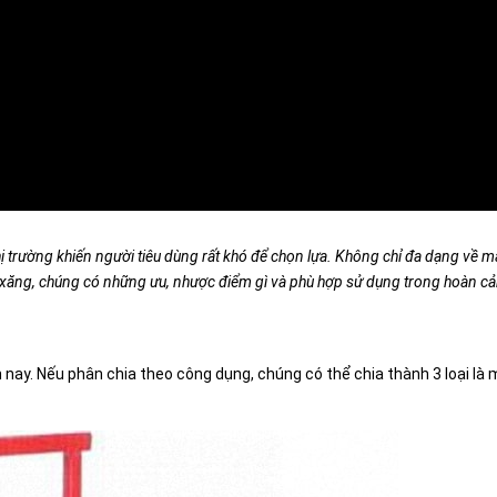
hị trường khiến người tiêu dùng rất khó để chọn lựa. Không chỉ đa dạng về
g xăng, chúng có những ưu, nhược điểm gì và phù hợp sử dụng trong hoàn cản
n nay. Nếu phân chia theo công dụng, chúng có thể chia thành 3 loại là 