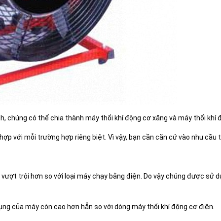
, chúng có thể chia thành máy thổi khí động cơ xăng và máy thổi khí 
ợp với mỗi trường hợp riêng biệt. Vì vậy, bạn cần căn cứ vào nhu cầu 
ợt trội hơn so với loại máy chạy bằng điện. Do vậy chúng được sử dụn
ụng của máy còn cao hơn hẳn so với dòng máy thổi khí động cơ điện.