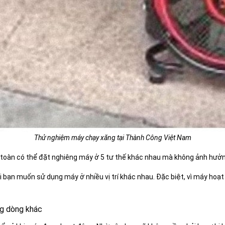
Thử nghiệm máy chạy xăng tại Thành Công Việt Nam
 toàn có thể đặt nghiêng máy ở 5 tư thế khác nhau mà không ảnh hưở
hi bạn muốn sử dụng máy ở nhiều vị trí khác nhau. Đặc biệt, vì máy hoạ
ng dòng khác