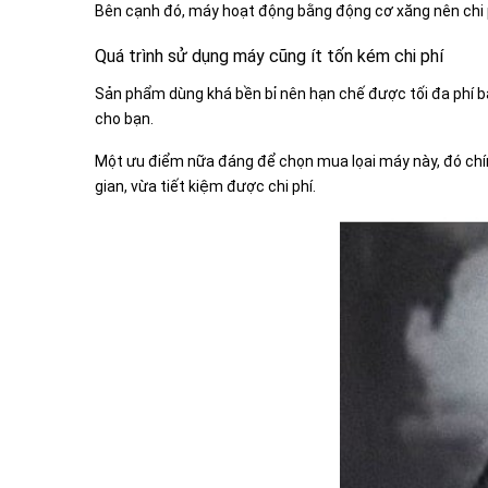
Bên cạnh đó, máy hoạt động bằng động cơ xăng nên chi phí
Quá trình sử dụng máy cũng ít tốn kém chi phí
Sản phẩm dùng khá bền bỉ nên hạn chế được tối đa phí b
cho bạn.
Một ưu điểm nữa đáng để chọn mua lọai máy này, đó chín
gian, vừa tiết kiệm được chi phí.