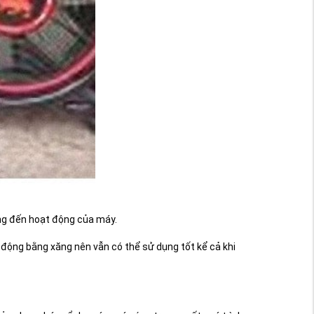
ng đến hoạt động của máy.
t động bằng xăng nên vẫn có thể sử dụng tốt kể cả khi