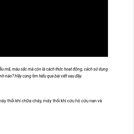
 mẫu mã, màu sắc mà còn là cách thức hoạt động, cách sử dụng
h nào? Hãy cùng tìm hiểu qua bài viết sau đây.
máy thổi khí chữa cháy, máy thổi khí cứu hộ cứu nạn và