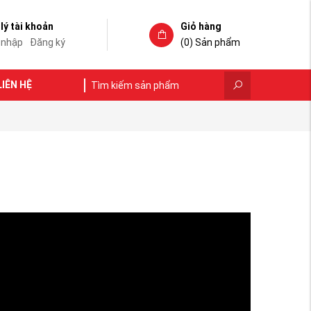
lý tài khoản
Giỏ hàng
 nhập
Đăng ký
(0)
Sản phẩm
LIÊN HỆ