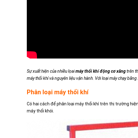
Sự xuất hiện của nhiều lọai
máy thổi khí động cơ xăng
trên t
máy thổi khí và nguyên liệu vận hành. Với loại máy chạy bằn
Phân loại máy thổi khí
Có hai cách để phân loại máy thổi khí trên thị trường hiệ
máy thổi khói.