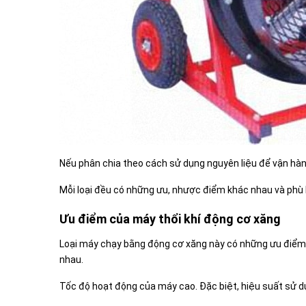
Nếu phân chia theo cách sử dụng nguyên liệu để vận hành
Mỗi loại đều có những ưu, nhược điểm khác nhau và phù h
Ưu điểm của
máy thổi khí động cơ xăng
Loại máy chạy bằng động cơ xăng này có những ưu điểm vư
nhau.
Tốc độ hoạt động của máy cao. Đặc biệt, hiệu suất sử d