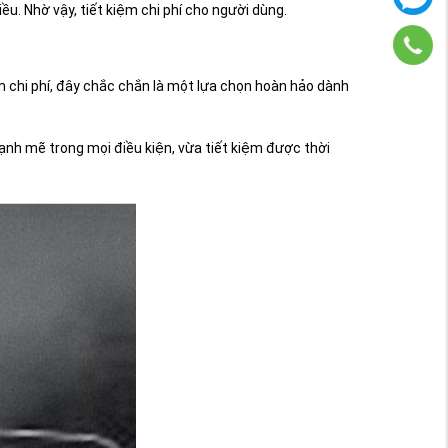
u. Nhờ vậy, tiết kiệm chi phí cho người dùng.
m chi phí, đây chắc chắn là một lựa chọn hoàn hảo dành
nh mẽ trong mọi điều kiện, vừa tiết kiệm được thời