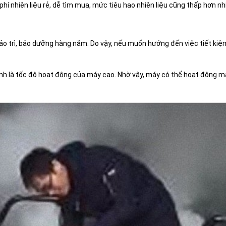
 nhiên liệu rẻ, dễ tìm mua, mức tiêu hao nhiên liệu cũng thấp hơn nhiề
ảo trì, bảo dưỡng hàng năm. Do vậy, nếu muốn hướng đến việc tiết kiệ
h là tốc độ hoạt động của máy cao. Nhờ vậy, máy có thể hoạt động mạ