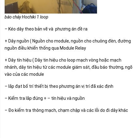
báo cháy Hochiki 1 loop
– Kéo dây theo bản vẽ và phương án đề ra
+ Dây nguồn ( Nguồn cho module, nguồn cho chuông đèn, đường
nguồn điều khiển thống qua Module Relay
+ Dây tín hiệu ( Dây tin hiệu cho loop mạch vòng hoặc mạch
nhánh, dây tin hiệu từ các module giám sát, đầu báo thường, ngõ
vào của các module
– lắp đạt bố trí thiết bị theo phương án vị trí đã xác định
– Kiểm tra lắp đúng + – tín hiệu và nguồn
– Đo kiểm tra thông mạch, chạm chập và các lỗi do đi dây khác