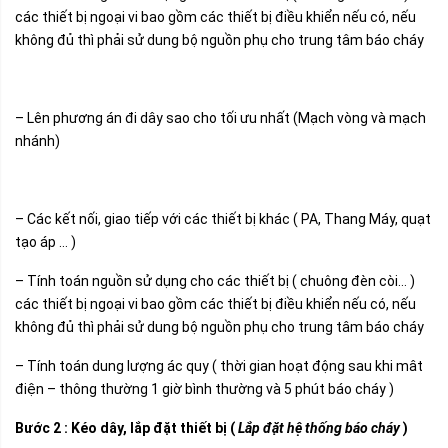
các thiết bị ngoại vi bao gồm các thiết bị điều khiển nếu có, nếu
không đủ thì phải sử dung bộ nguồn phụ cho trung tâm báo cháy
– Lên phương án đi dây sao cho tối ưu nhất (Mạch vòng và mạch
nhánh)
– Các kết nối, giao tiếp với các thiết bị khác ( PA, Thang Máy, quạt
tạo áp … )
– Tính toán nguồn sử dụng cho các thiết bị ( chuông đèn còi… )
các thiết bị ngoại vi bao gồm các thiết bị điều khiển nếu có, nếu
không đủ thì phải sử dung bộ nguồn phụ cho trung tâm báo cháy
– Tính toán dung lượng ác quy ( thời gian hoạt động sau khi mât
điện – thông thường 1 giờ bình thường và 5 phút báo cháy )
Bước 2 : Kéo dây, lắp đặt thiết bị (
Lắp đặt hệ thống báo cháy
)