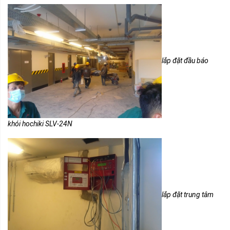
lắp đặt đầu báo
khói hochiki SLV-24N
lắp đặt trung tâm