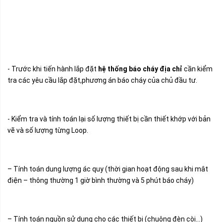
- Trước khi tiến hành lắp đặt
hệ thống báo cháy địa chỉ
cần kiểm
tra các yêu cầu lắp đặt,phương án báo cháy của chủ đầu tư.
- Kiểm tra và tính toán lại số lượng thiết bị cần thiết khớp với bản
vẽ và số lượng từng Loop.
– Tính toán dung lượng ác quy (thời gian hoạt động sau khi mât
điện – thông thường 1 giờ bình thường và 5 phút báo cháy)
– Tính toán nguồn sử dụng cho các thiết bị (chuông đèn còi…)