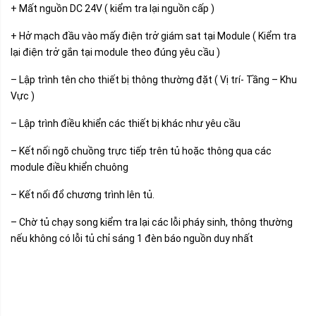
+ Mất nguồn DC 24V ( kiểm tra lại nguồn cấp )
+ Hở mạch đầu vào mấy điện trở giám sat tại Module ( Kiểm tra
lại điện trở gắn tại module theo đúng yêu cầu )
– Lập trình tên cho thiết bị thông thường đặt ( Vị trí- Tầng – Khu
Vực )
– Lập trình điều khiển các thiết bị khác như yêu cầu
– Kết nối ngõ chuồng trực tiếp trên tủ hoặc thông qua các
module điều khiển chuông
– Kết nối đổ chương trình lên tủ.
– Chờ tủ chạy song kiểm tra lại các lỗi pháy sinh, thông thường
nếu không có lỗi tủ chỉ sáng 1 đèn báo nguồn duy nhất