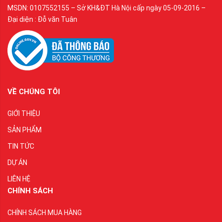
MSDN: 0107552155 – Sở KH&ĐT Hà Nội cấp ngày 05-09-2016 –
Đại diện : Đỗ văn Tuân
VỀ CHÚNG TÔI
GIỚI THIỆU
SẢN PHẨM
TIN TỨC
DỰ ÁN
LIÊN HỆ
CHÍNH SÁCH
CHÍNH SÁCH MUA HÀNG