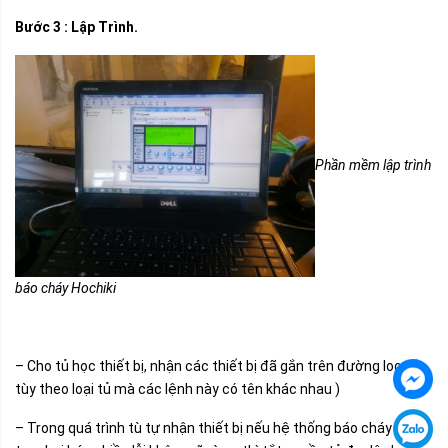
Bước 3 : Lập Trình.
Phần mềm lập trình
báo cháy Hochiki
– Cho tủ học thiết bị, nhận các thiết bị đã gắn trên đường loop (
tùy theo loại tủ mà các lệnh này có tên khác nhau )
– Trong quá trình tù tự nhận thiết bị nếu hệ thống báo cháy bị