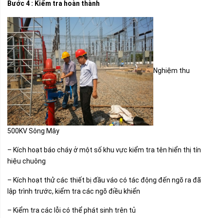
Bước 4 : Kiểm tra hoàn thành
Nghiệm thu
500KV Sông Mây
– Kích hoạt báo cháy ở một số khu vực kiểm tra tên hiển thị tín
hiệu chuông
– Kích hoạt thử các thiết bị đầu váo có tác động đến ngõ ra đã
lập trình trước, kiểm tra các ngõ điều khiển
– Kiểm tra các lỗi có thể phát sinh trên tủ