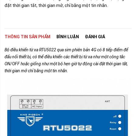
đặt thời gian tắt, thời gian mở, chỉ bằng một tin nhắn.
THÔNG TIN SẢN PHẨM
BÌNH LUẬN
ĐÁNH GIÁ
Bộ điều khiển từ xa RTU5022 qua sim phiên bản 4G có 8 tiếp điểm để
đấu nối thiết bị, có thể điều khiển các thiết bị từ xa như một công tắc
ON/OFF hoặc giống như một bộ hẹn giờ tự động cài đặt thời gian tắt,
thời gian mở chỉ bằng một tin nhắn.