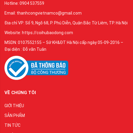
Hotline: 0904 537559
Email: thanhcongvietnamco@gmail.com
Địa chỉ VP: Số 9, Ngõ 68, P. Phú Diễn, Quận Bắc Từ Liêm, TP. Hà Nội
Website: https://coihubaodong.com
MSDN: 0107552155 – Sở KH&ĐT Hà Nội cấp ngày 05-09-2016 –
Đại diện : Đỗ văn Tuân
VỀ CHÚNG TÔI
GIỚI THIỆU
SẢN PHẨM
TIN TỨC