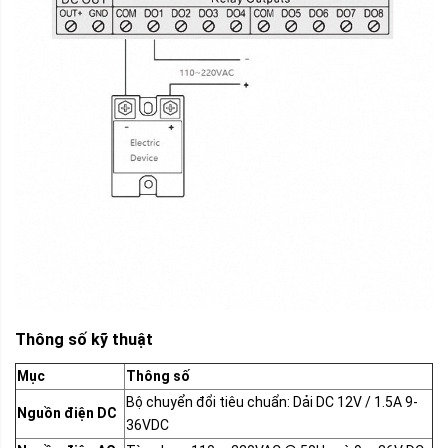
Thông số kỹ thuật
Mục
Thông số
Bộ chuyển đổi tiêu chuẩn: Dải DC 12V / 1.5A 9-
Nguồn điện DC
36VDC