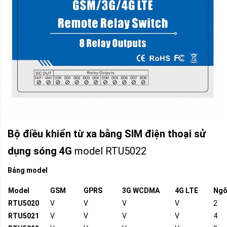
Bộ điều khiển từ xa bằng SIM điện thoại sử
dụng sóng 4G
model RTU5022
Bảng model
Model
GSM
GPRS
3G WCDMA
4G LTE
Ngõ
RTU5020
V
V
V
V
2
RTU5021
V
V
V
V
4