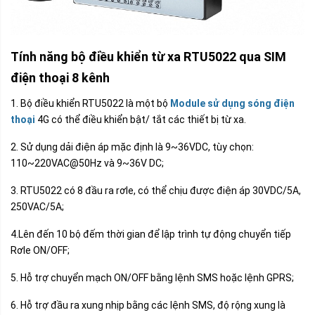
Tính năng bộ điều khiển từ xa
RTU5022
qua SIM
điện thoại 8 kênh
1. Bộ điều khiển RTU5022 là một bộ
Module sử dụng sóng điện
thoại
4G có thể điều khiển bật/ tắt các thiết bị từ xa.
2. Sử dụng dải điện áp mặc định là 9~36VDC, tùy chọn:
110~220VAC@50Hz và 9~36V DC;
3. RTU5022 có 8 đầu ra rơle, có thể chịu được điện áp 30VDC/5A,
250VAC/5A;
4.Lên đến 10 bộ đếm thời gian để lập trình tự động chuyển tiếp
Rơle ON/OFF;
5. Hỗ trợ chuyển mạch ON/OFF bằng lệnh SMS hoặc lệnh GPRS;
6. Hỗ trợ đầu ra xung nhịp bằng các lệnh SMS, độ rộng xung là