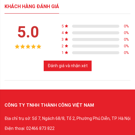
KHÁCH HÀNG ĐÁNH GIÁ
5.0
5
0
%
4
0
%
3
0
%
2
0
%
1
0
%
Đánh giá và nhận xét
CÔNG TY TNHH THÀNH CÔNG VIỆT NAM
Địa chỉ trụ sở: Số 7, Ngách 68/8, Tổ 2, Phường Phú Diễn, TP. Hà Nội
Điện thoại: 02466 873 822