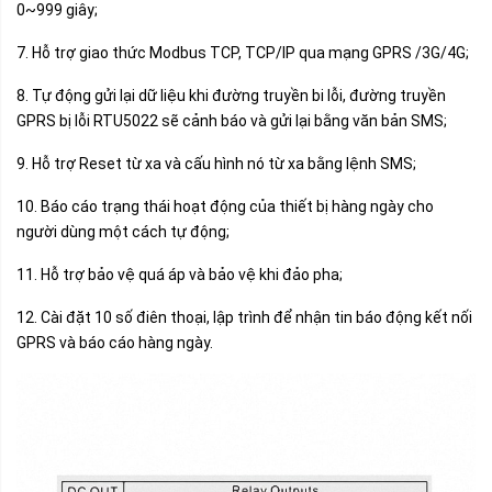
0~999 giây;
7. Hỗ trợ giao thức Modbus TCP, TCP/IP qua mạng GPRS /3G/4G;
8. Tự động gửi lại dữ liệu khi đường truyền bi lỗi, đường truyền
GPRS bị lỗi RTU5022 sẽ cảnh báo và gửi lại bằng văn bản SMS;
9. Hỗ trợ Reset từ xa và cấu hình nó từ xa bằng lệnh SMS;
10. Báo cáo trạng thái hoạt động của thiết bị hàng ngày cho
người dùng một cách tự động;
11. Hỗ trợ bảo vệ quá áp và bảo vệ khi đảo pha;
12. Cài đặt 10 số điên thoại, lập trình để nhận tin báo động kết nối
GPRS và báo cáo hàng ngày.