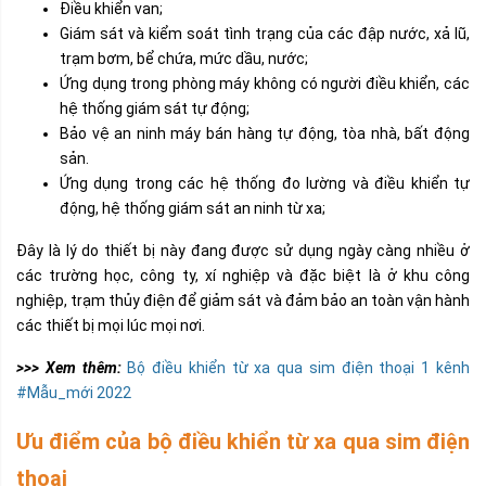
Điều khiển van;
Giám sát và kiểm soát tình trạng của các đập nước, xả lũ,
trạm bơm, bể chứa, mức dầu, nước;
Ứng dụng trong phòng máy không có người điều khiển, các
hệ thống giám sát tự động;
Bảo vệ an ninh máy bán hàng tự động, tòa nhà, bất động
sản.
Ứng dụng trong các hệ thống đo lường và điều khiển tự
động, hệ thống giám sát an ninh từ xa;
Đây là lý do thiết bị này đang được sử dụng ngày càng nhiều ở
các trường học, công ty, xí nghiệp và đặc biệt là ở khu công
nghiệp, trạm thủy điện để giảm sát và đảm bảo an toàn vận hành
các thiết bị mọi lúc mọi nơi.
>>> Xem thêm:
Bộ điều khiển từ xa qua sim điện thoại 1 kênh
#Mẫu_mới 2022
Ưu điểm của bộ điều khiển từ xa qua sim điện
thoại