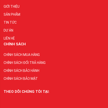
GIỚI THIỆU
SẢN PHẨM
TIN TỨC
DỰ ÁN
LIÊN HỆ
CHÍNH SÁCH
CHÍNH SÁCH MUA HÀNG
CHÍNH SÁCH ĐỔI TRẢ HÀNG
CHÍNH SÁCH BẢO HÀNH
CHÍNH SÁCH BẢO MẬT
THEO DÕI CHÚNG TÔI TẠI: