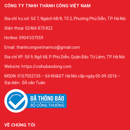
CÔNG TY TNHH THÀNH CÔNG VIỆT NAM
Địa chỉ trụ sở: Số 7, Ngách 68/8, Tổ 2, Phường Phú Diễn, TP. Hà Nội
Điện thoại: 02466 873 822
Hotline: 0904 537559
Email: thanhcongvietnamco@gmail.com
Địa chỉ VP: Số 9, Ngõ 68, P. Phú Diễn, Quận Bắc Từ Liêm, TP. Hà Nội
Website: https://coihubaodong.com
MSDN: 0107552155 – Sở KH&ĐT Hà Nội cấp ngày 05-09-2016 –
Đại diện : Đỗ văn Tuân
VỀ CHÚNG TÔI