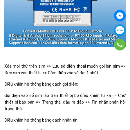
Xóa mọi thứ trên sim => Lưu số điện thoại m
uốn gọi lên sim =>
Đưa sim vào thiết bị => Cắm điện vào và đợi 1 phút.
Điều khiển hệ thống bằng cách gọi điện:
Gọi điện vào số sim lắp trên thiết bị bộ điều khiển từ xa => Chờ
thiết bị báo bận => Trạng thái đầu ra đảo => Tin nhắn phản hồi
trạng thái.
Điều khiển hệ thống bằng cách nhắn tin: