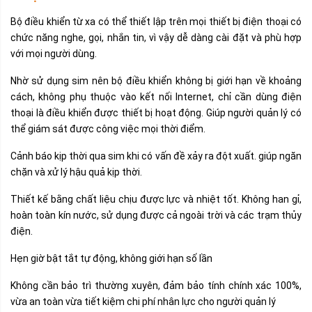
Bộ điều khiển từ xa có thể thiết lập trên mọi thiết bị điện thoại có
chức năng nghe, gọi, nhắn tin, vì vậy dễ dàng cài đặt và phù hợp
với mọi người dùng.
Nhờ sử dụng sim nên bộ điều khiển không bị giới hạn về khoảng
cách, không phụ thuộc vào kết nối Internet, chỉ cần dùng điện
thoại là điều khiển được thiết bị hoạt động. Giúp người quản lý có
thể giám sát được công việc mọi thời điểm.
Cảnh báo kịp thời qua sim khi có vấn đề xảy ra đột xuất. giúp ngăn
chặn và xử lý hậu quả kịp thời.
Thiết kế bằng chất liệu chịu được lực và nhiệt tốt. Không han gỉ,
hoàn toàn kín nước, sử dụng được cả ngoài trời và các trạm thủy
điện.
Hẹn giờ bật tắt tự động, không giới hạn số lần
Không cần bảo trì thường xuyên, đảm bảo tính chính xác 100%,
vừa an toàn vừa tiết kiệm chi phí nhân lực cho người quản lý