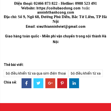
Điện thoại: 02466 873 822 - Hotline: 0988 523 491
Website: 
https://coihubaodong.com
hoặc
anninhthanhcong.com
Địa chỉ: Số 9, Ngõ 68, Đường Phú Diễn, Bắc Từ Liêm, TP Hà 
Nội
Email: sieuthianninhviet@gmail.com
Giao hàng toàn quốc -
Miễn phí vận chuyển trong nội thành Hà
Nội
Thẻ bài viết:
bộ điều khiển từ xa qua sim điện thoại
bộ điều khiển từ xa
Chia sẻ: