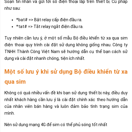
Soạn tin nhắn và gửi tới số điện thoại lắp trên thiết bị. Cú pháp
như sau:
*bat# => Bật relay cấp điện đầu ra.
*tat# => Tắt relay ngắt điện đầu ra.
Tuy nhiên cần lưu ý, ở một số mẫu
Bộ điều khiển từ xa qua sim
điện thoại quy trình cài đặt sử dụng không giống nhau. Công ty
TNHH Thành Công Việt Nam sẽ hướng dẫn cụ thể bạn cách sử
dụng và cài đặt nhanh chóng, tiện ích nhất.
Một số lưu ý khi sử dụng Bộ điều khiển từ xa
qua sim
Không có quá nhiều vấn đề khi bạn sử dụng thiết bị này, điều duy
nhất khách hàng cần lưu ý là cài đặt chính xác theo hướng dẫn
của nhân viên bán hàng và luôn đảm bảo tình trạng sim của
mình.
Nên sử dụng mạng 4G để sim có thể phủ sóng tốt nhất